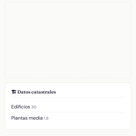
🏗️ Datos catastrales
Edificios
30
Plantas media
1.8