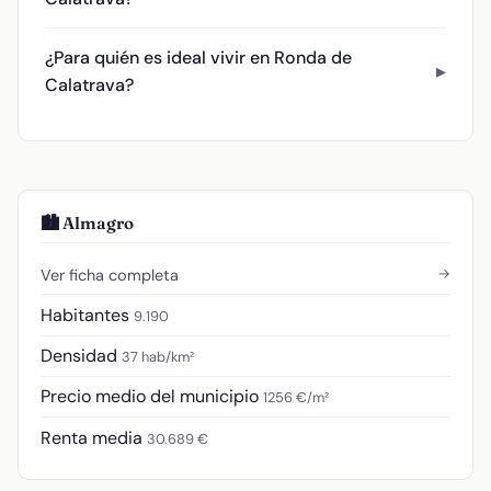
¿Para quién es ideal vivir en Ronda de
Calatrava?
🏙️ Almagro
→
Ver ficha completa
Habitantes
9.190
Densidad
37 hab/km²
Precio medio del municipio
1256 €/m²
Renta media
30.689 €