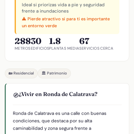
Ideal si priorizas vida a pie y seguridad
frente a inundaciones
⚠️ Pierde atractivo si para ti es importante
un entorno verde
288
30
1.8
67
METROS
EDIFICIOS
PLANTAS MEDIA
SERVICIOS CERCA
🏡 Residencial
🏛️ Patrimonio
¿Vivir en Ronda de Calatrava?
🧭
Ronda de Calatrava es una calle con buenas
condiciones, que destaca por su alta
caminabilidad y zona segura frente a