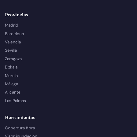
Provincias
Madrid
Barcelona
Valencia
Sevilla
Zaragoza
Bizkaia
Murcia
Málaga
Alicante
Las Palmas
Herramientas
Cobertura fibra
Visor inundación