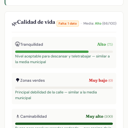
Calidad de vida
🌿
·
Media:
Alto
(66/100)
Falta: 1 dato
🤫
Alto
Tranquilidad
(75)
Nivel aceptable para descansar y teletrabajar — similar a
la media municipal
🌳
Muy bajo
Zonas verdes
(0)
Principal debilidad de la calle — similar a la media
municipal
🚶
Muy alto
Caminabilidad
(100)