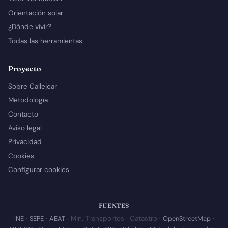
Orientación solar
¿Dónde vivir?
Todas las herramientas
Proyecto
Sobre Callejear
Metodología
Contacto
Aviso legal
Privacidad
Cookies
Configurar cookies
FUENTES
INE
·
SEPE
·
AEAT
· Min. Transportes · Catastro ·
OpenStreetMap
·