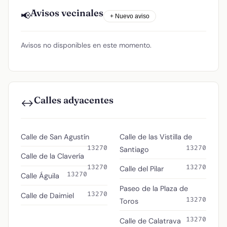
Avisos vecinales
📢
+ Nuevo aviso
Avisos no disponibles en este momento.
Calles adyacentes
↔️
Calle de San Agustín
Calle de las Vistilla de
13270
13270
Santiago
Calle de la Clavería
13270
13270
Calle del Pilar
13270
Calle Águila
Paseo de la Plaza de
13270
Calle de Daimiel
13270
Toros
13270
Calle de Calatrava