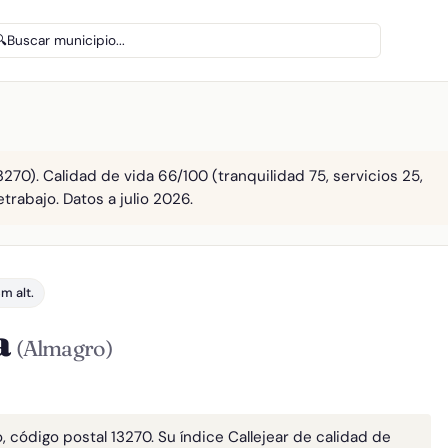
🔍
Buscar municipio...
270). Calidad de vida 66/100 (tranquilidad 75, servicios 25,
etrabajo. Datos a julio 2026.
m alt.
a
(Almagro)
 código postal 13270. Su índice Callejear de calidad de