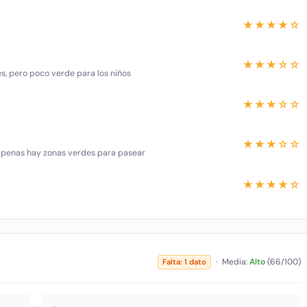
★★★★☆
★★★☆☆
es, pero poco verde para los niños
★★★☆☆
★★★☆☆
 apenas hay zonas verdes para pasear
★★★★☆
·
Media:
Alto
(66/100)
Falta: 1 dato