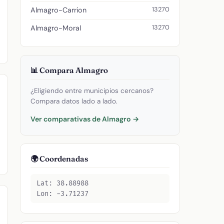
13270
Almagro-Carrion
13270
Almagro-Moral
📊 Compara Almagro
¿Eligiendo entre municipios cercanos?
Compara datos lado a lado.
Ver comparativas de Almagro →
🌍 Coordenadas
Lat: 38.88988
Lon: -3.71237