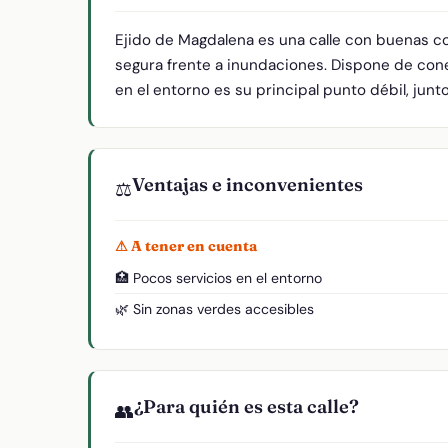
Ejido de Magdalena es una calle con buenas co
segura frente a inundaciones. Dispone de cone
en el entorno es su principal punto débil, junt
Ventajas e inconvenientes
⚖️
⚠ A tener en cuenta
🏥 Pocos servicios en el entorno
🌿 Sin zonas verdes accesibles
¿Para quién es esta calle?
👥