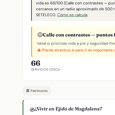
vida es 66/100 (Calle con contrastes — pun
cercanos en un radio aproximado de 500 
SETELECO.
Cómo se calcula
.
🟡
Calle con contrastes — puntos f
Ideal si priorizas vida a pie y seguridad f
⚠️ Pierde atractivo si para ti es importante
66
SERVICIOS CERCA
🏛️ Patrimonio
¿Vivir en Ejido de Magdalena?
🧭