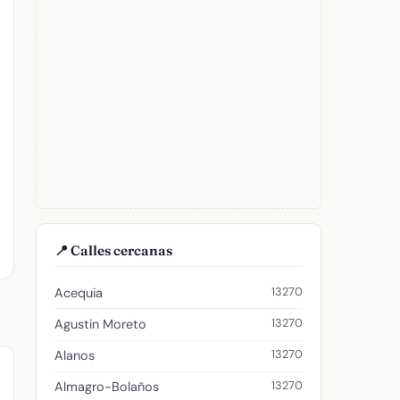
📍 Calles cercanas
13270
Acequia
13270
Agustin Moreto
13270
Alanos
13270
Almagro-Bolaños