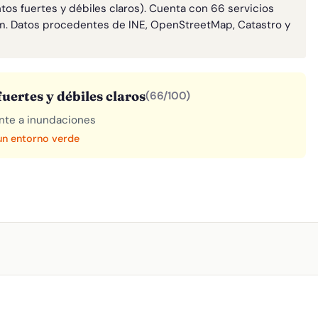
tos fuertes y débiles claros). Cuenta con 66 servicios
m. Datos procedentes de INE, OpenStreetMap, Catastro y
uertes y débiles claros
(66/100)
rente a inundaciones
 un entorno verde