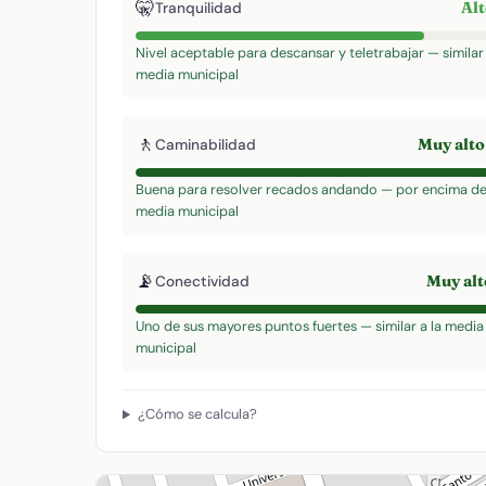
🤫
Al
Tranquilidad
Nivel aceptable para descansar y teletrabajar — similar 
media municipal
🚶
Muy alt
Caminabilidad
Buena para resolver recados andando — por encima de
media municipal
📡
Muy al
Conectividad
Uno de sus mayores puntos fuertes — similar a la media
municipal
¿Cómo se calcula?