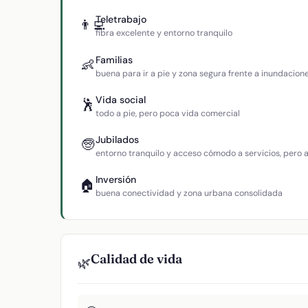
Teletrabajo
👨‍💻
fibra excelente y entorno tranquilo
Familias
👶
buena para ir a pie y zona segura frente a inundacion
Vida social
🕺
todo a pie, pero poca vida comercial
Jubilados
🧓
entorno tranquilo y acceso cómodo a servicios, pero
Inversión
🏠
buena conectividad y zona urbana consolidada
Calidad de vida
🌿