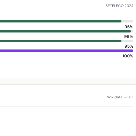
SETELECO 2024
95%
99%
95%
100%
Wikidata — BIC