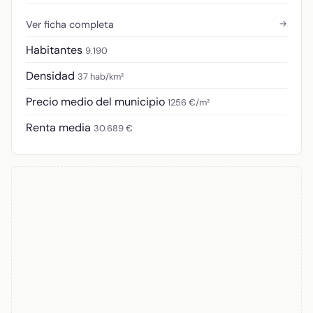
→
Ver ficha completa
Habitantes
9.190
Densidad
37 hab/km²
Precio medio del municipio
1256 €/m²
Renta media
30.689 €