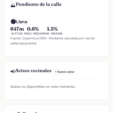
Pendiente de la calle
⛰️
🟢
Llana
647m
0.6%
1.5%
ALTITUD
PEND. MEDIA
PEND. MÁXIMA
Fuente: Copernicus DEM · Pendiente calculada por red de
calles adyacentes
Avisos vecinales
📢
+ Nuevo aviso
Avisos no disponibles en este momento.