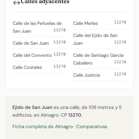
Calles adyacentes
↔️
13270
Calle de las Peñuelas de
Calle Merlas
13270
San Juan
Calle del Ejido de San
13270
13270
Calle de San Juan
Juan
13270
Calle del Convento
Calle de Santiago García
13270
Caballero
13270
Calle Costales
13270
Calle Justicia
Ejido de San Juan
es una calle, de 109 metros y 5
edificios, en
Almagro
. CP
13270
.
Ficha completa de Almagro
·
Comparativas