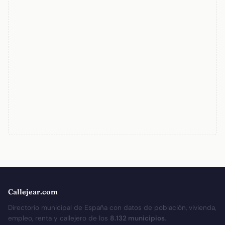
Callejear.com
Directorio municipal de España con datos de población, vivienda,
empleo, renta y callejero de los
8.132 municipios
.