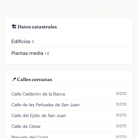
🏗️ Datos catastrales
Edificios
5
Plantas media
1.8
📍 Calles cercanas
13270
Calle Calderón de la Barca
13270
Calle de las Peñuelas de San Juan
13270
Calle del Ejido de San Juan
13270
Calle de César
13270
Plazuela del Cortó