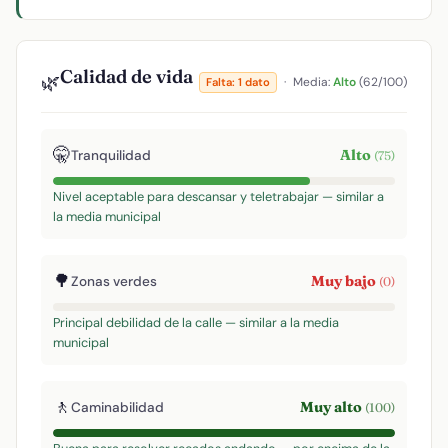
Calidad de vida
🌿
·
Media:
Alto
(62/100)
Falta: 1 dato
🤫
Alto
Tranquilidad
(75)
Nivel aceptable para descansar y teletrabajar — similar a
la media municipal
🌳
Muy bajo
Zonas verdes
(0)
Principal debilidad de la calle — similar a la media
municipal
🚶
Muy alto
Caminabilidad
(100)