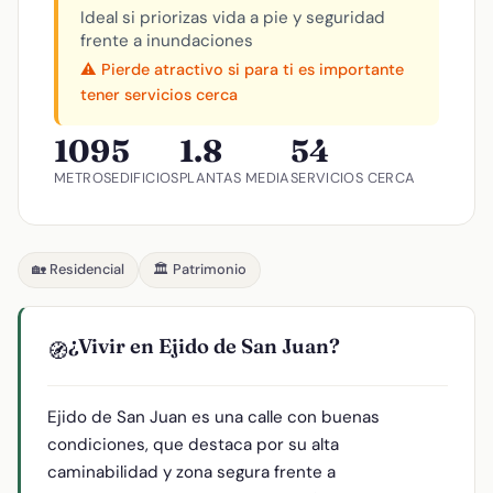
Ideal si priorizas vida a pie y seguridad
frente a inundaciones
⚠️ Pierde atractivo si para ti es importante
tener servicios cerca
109
5
1.8
54
METROS
EDIFICIOS
PLANTAS MEDIA
SERVICIOS CERCA
🏡 Residencial
🏛️ Patrimonio
¿Vivir en Ejido de San Juan?
🧭
Ejido de San Juan es una calle con buenas
condiciones, que destaca por su alta
caminabilidad y zona segura frente a