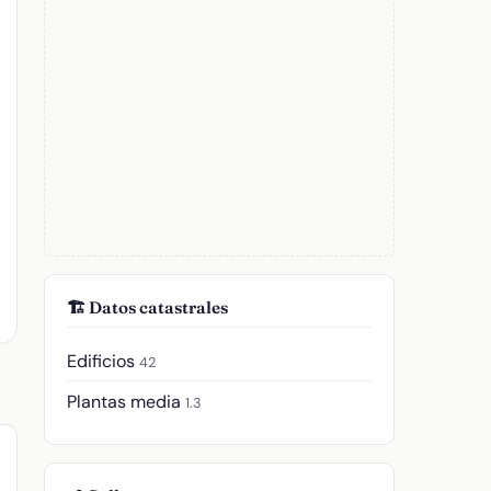
🏗️ Datos catastrales
Edificios
42
Plantas media
1.3