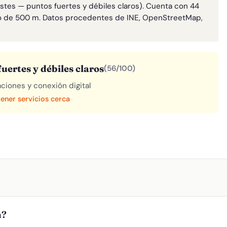
astes — puntos fuertes y débiles claros). Cuenta con 44
o de 500 m. Datos procedentes de INE, OpenStreetMap,
uertes y débiles claros
(56/100)
aciones y conexión digital
tener servicios cerca
A
n?