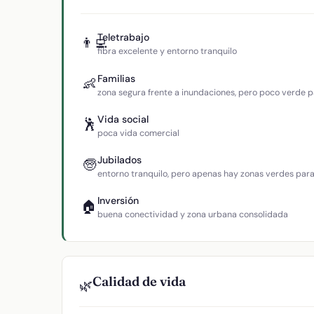
Teletrabajo
👨‍💻
fibra excelente y entorno tranquilo
Familias
👶
zona segura frente a inundaciones, pero poco verde p
Vida social
🕺
poca vida comercial
Jubilados
🧓
entorno tranquilo, pero apenas hay zonas verdes par
Inversión
🏠
buena conectividad y zona urbana consolidada
Calidad de vida
🌿