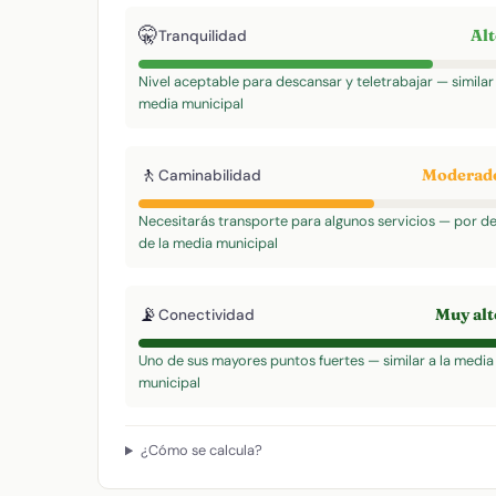
🤫
Al
Tranquilidad
Nivel aceptable para descansar y teletrabajar — similar 
media municipal
🚶
Moderad
Caminabilidad
Necesitarás transporte para algunos servicios — por d
de la media municipal
📡
Muy al
Conectividad
Uno de sus mayores puntos fuertes — similar a la media
municipal
¿Cómo se calcula?