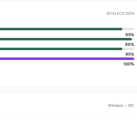
SETELECO 2024
95%
99%
95%
100%
Wikidata — BIC