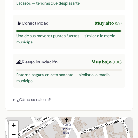
Escasos — tendrás que desplazarte
📡
Muy alto
Conectividad
(99)
Uno de sus mayores puntos fuertes — similar a la media
municipal
🌊
Muy bajo
Riesgo inundación
(100)
Entorno seguro en este aspecto — similar a la media
municipal
¿Cómo se calcula?
+
−