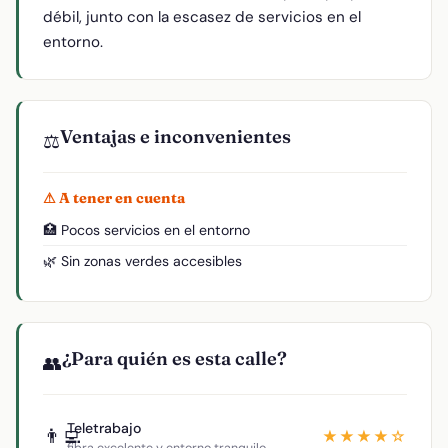
débil, junto con la escasez de servicios en el
entorno.
Ventajas e inconvenientes
⚖️
⚠ A tener en cuenta
🏥 Pocos servicios en el entorno
🌿 Sin zonas verdes accesibles
¿Para quién es esta calle?
👥
Teletrabajo
👨‍💻
★★★★☆