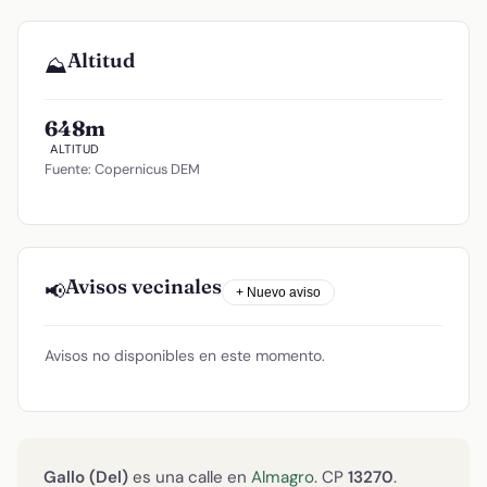
Altitud
⛰️
648m
ALTITUD
Fuente: Copernicus DEM
Avisos vecinales
📢
+ Nuevo aviso
Avisos no disponibles en este momento.
Gallo (Del)
es una calle en
Almagro
. CP
13270
.