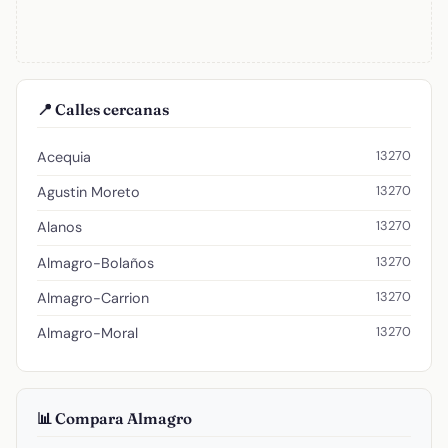
📍 Calles cercanas
13270
Acequia
13270
Agustin Moreto
13270
Alanos
13270
Almagro-Bolaños
13270
Almagro-Carrion
13270
Almagro-Moral
📊 Compara Almagro