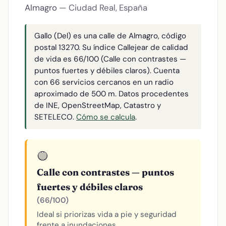
Almagro
— Ciudad Real, España
Gallo (Del) es una calle de Almagro, código
postal 13270. Su índice Callejear de calidad
de vida es 66/100 (Calle con contrastes —
puntos fuertes y débiles claros). Cuenta
con 66 servicios cercanos en un radio
aproximado de 500 m. Datos procedentes
de INE, OpenStreetMap, Catastro y
SETELECO.
Cómo se calcula
.
🟡
Calle con contrastes — puntos
fuertes y débiles claros
(66/100)
Ideal si priorizas vida a pie y seguridad
frente a inundaciones