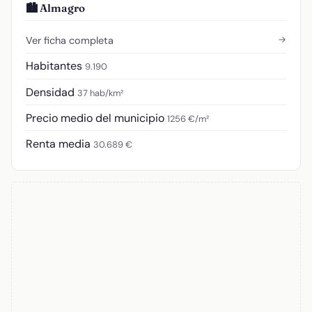
🏙️ Almagro
→
Ver ficha completa
Habitantes
9.190
Densidad
37 hab/km²
Precio medio del municipio
1256 €/m²
Renta media
30.689 €