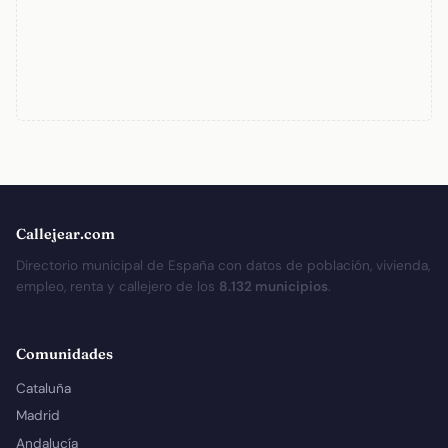
Callejear.com
Directorio municipal de España con datos de población, vivienda,
empleo, renta y callejero de los
8.132 municipios
.
Comunidades
Cataluña
Madrid
Andalucía