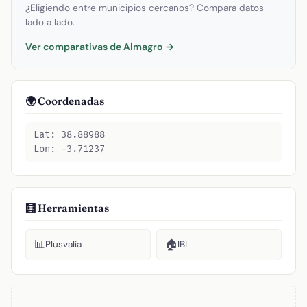
¿Eligiendo entre municipios cercanos? Compara datos
lado a lado.
Ver comparativas de Almagro →
🌍 Coordenadas
Lat: 38.88988
Lon: -3.71237
🧮 Herramientas
📊
🏠
Plusvalía
IBI