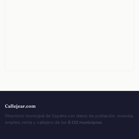
Callejear.com
Directorio municipal de España con datos de población, vivienda,
empleo, renta y callejero de los
8.132 municipios
.