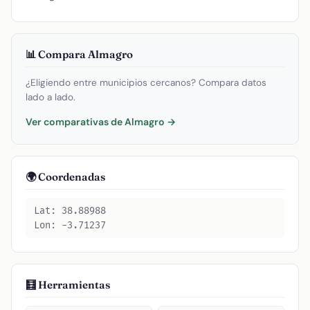
📊 Compara Almagro
¿Eligiendo entre municipios cercanos? Compara datos
lado a lado.
Ver comparativas de Almagro →
🌍 Coordenadas
Lat: 38.88988
Lon: -3.71237
🧮 Herramientas