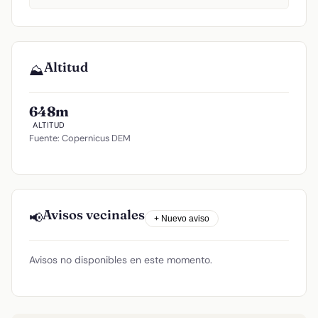
Altitud
⛰️
648m
ALTITUD
Fuente: Copernicus DEM
Avisos vecinales
📢
+ Nuevo aviso
Avisos no disponibles en este momento.