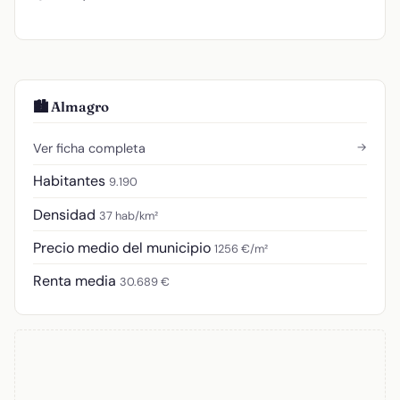
🏙️ Almagro
→
Ver ficha completa
Habitantes
9.190
Densidad
37 hab/km²
Precio medio del municipio
1256 €/m²
Renta media
30.689 €