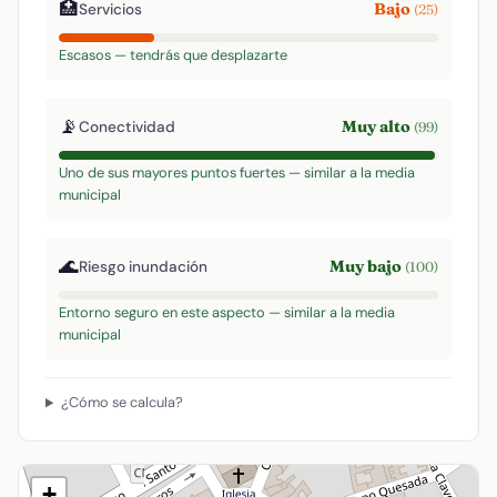
🏥
Bajo
Servicios
(25)
Escasos — tendrás que desplazarte
📡
Muy alto
Conectividad
(99)
Uno de sus mayores puntos fuertes — similar a la media
municipal
🌊
Muy bajo
Riesgo inundación
(100)
Entorno seguro en este aspecto — similar a la media
municipal
¿Cómo se calcula?
+