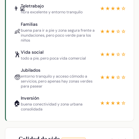
Teletrabajo
👨‍💻
★★★★☆
fibra excelente y entorno tranquilo
Familias
👶
buena para ir a pie y zona segura frente a
★★★☆☆
inundaciones, pero poco verde para los
niños
Vida social
🕺
★★★☆☆
todo a pie, pero poca vida comercial
Jubilados
🧓
entorno tranquilo y acceso cómodo a
★★★☆☆
servicios, pero apenas hay zonas verdes
para pasear
Inversión
🏠
★★★★☆
buena conectividad y zona urbana
consolidada
Calidad de vida