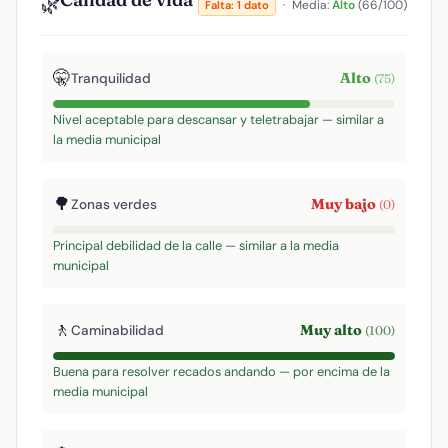
🌿
·
Media:
Alto
(66/100)
Falta: 1 dato
🤫
Alto
Tranquilidad
(75)
Nivel aceptable para descansar y teletrabajar — similar a
la media municipal
🌳
Muy bajo
Zonas verdes
(0)
Principal debilidad de la calle — similar a la media
municipal
🚶
Muy alto
Caminabilidad
(100)
Buena para resolver recados andando — por encima de la
media municipal