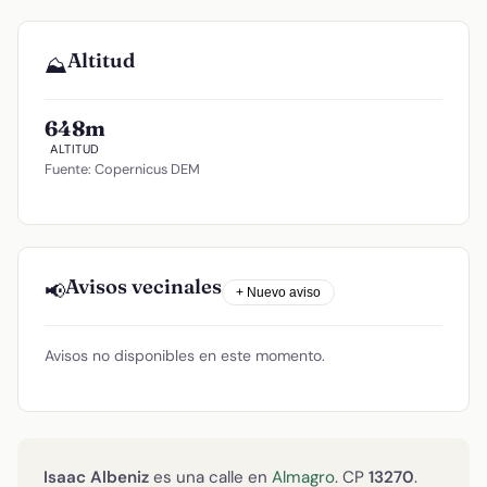
Altitud
⛰️
648m
ALTITUD
Fuente: Copernicus DEM
Avisos vecinales
📢
+ Nuevo aviso
Avisos no disponibles en este momento.
Isaac Albeniz
es una calle en
Almagro
. CP
13270
.