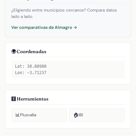
¿Eligiendo entre municipios cercanos? Compara datos
lado a lado.
Ver comparativas de Almagro →
🌍 Coordenadas
Lat: 38.88988
Lon: -3.71237
🧮 Herramientas
📊
🏠
Plusvalía
IBI