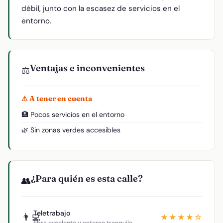
débil, junto con la escasez de servicios en el
entorno.
Ventajas e inconvenientes
⚖️
⚠ A tener en cuenta
🏥 Pocos servicios en el entorno
🌿 Sin zonas verdes accesibles
¿Para quién es esta calle?
👥
Teletrabajo
👨‍💻
★★★★☆