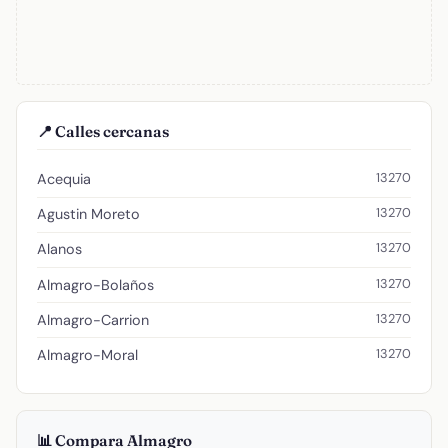
📍 Calles cercanas
13270
Acequia
13270
Agustin Moreto
13270
Alanos
13270
Almagro-Bolaños
13270
Almagro-Carrion
13270
Almagro-Moral
📊 Compara Almagro