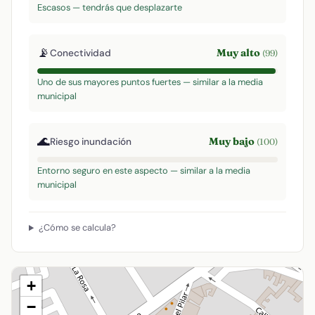
Escasos — tendrás que desplazarte
📡
Muy alto
Conectividad
(99)
Uno de sus mayores puntos fuertes — similar a la media
municipal
🌊
Muy bajo
Riesgo inundación
(100)
Entorno seguro en este aspecto — similar a la media
municipal
¿Cómo se calcula?
+
−