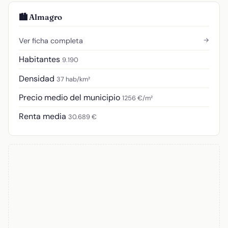
🏙️ Almagro
→
Ver ficha completa
Habitantes
9.190
Densidad
37 hab/km²
Precio medio del municipio
1256 €/m²
Renta media
30.689 €