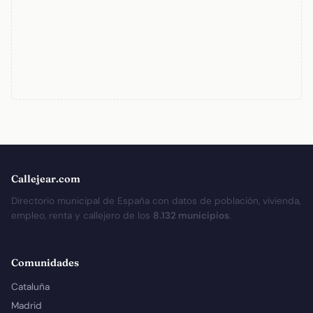
Callejear.com
Directorio municipal de España con datos de población, vivienda,
empleo, renta y callejero de los
8.132 municipios
.
Comunidades
Cataluña
Madrid