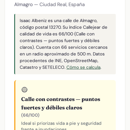
Almagro
— Ciudad Real, España
Isaac Albeniz es una calle de Almagro,
código postal 13270. Su índice Callejear de
calidad de vida es 66/100 (Calle con
contrastes — puntos fuertes y débiles
claros). Cuenta con 66 servicios cercanos
en un radio aproximado de 500 m. Datos
procedentes de INE, OpenStreetMap,
Catastro y SETELECO.
Cómo se calcula
.
🟡
Calle con contrastes — puntos
fuertes y débiles claros
(66/100)
Ideal si priorizas vida a pie y seguridad
frente a inundaciones