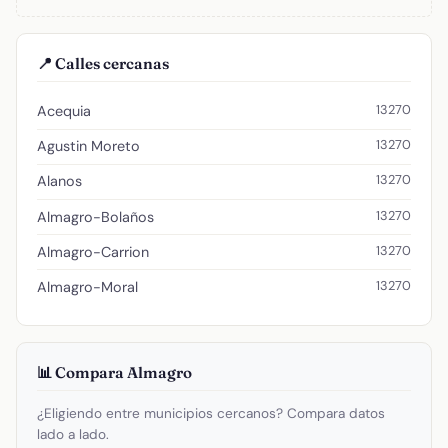
📍 Calles cercanas
13270
Acequia
13270
Agustin Moreto
13270
Alanos
13270
Almagro-Bolaños
13270
Almagro-Carrion
13270
Almagro-Moral
📊 Compara Almagro
¿Eligiendo entre municipios cercanos? Compara datos
lado a lado.