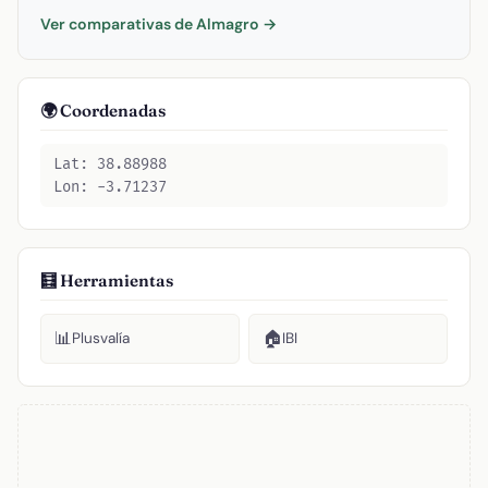
Ver comparativas de Almagro →
🌍 Coordenadas
Lat: 38.88988
Lon: -3.71237
🧮 Herramientas
📊
🏠
Plusvalía
IBI