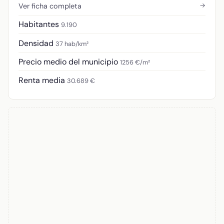
→
Ver ficha completa
Habitantes
9.190
Densidad
37 hab/km²
Precio medio del municipio
1256 €/m²
Renta media
30.689 €