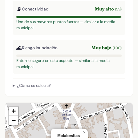
📡
Muy alto
Conectividad
(99)
Uno de sus mayores puntos fuertes — similar a la media
municipal
🌊
Muy bajo
Riesgo inundación
(100)
Entorno seguro en este aspecto — similar a la media
municipal
¿Cómo se calcula?
+
−
×
Matabestias