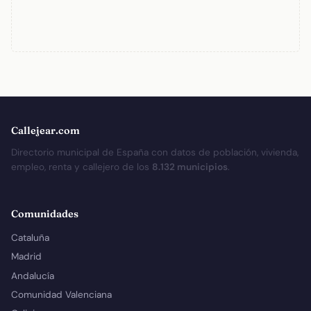
Callejear.com
Directorio municipal de España con datos de población, vivienda,
empleo, renta y callejero de los
8.132 municipios
.
Comunidades
Cataluña
Madrid
Andalucía
Comunidad Valenciana