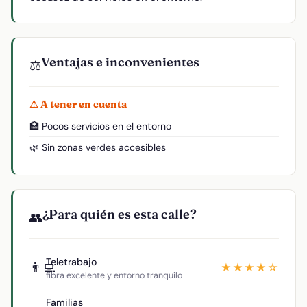
Ventajas e inconvenientes
⚖️
⚠ A tener en cuenta
🏥 Pocos servicios en el entorno
🌿 Sin zonas verdes accesibles
¿Para quién es esta calle?
👥
Teletrabajo
👨‍💻
★★★★☆
fibra excelente y entorno tranquilo
Familias