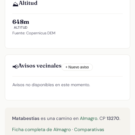
Altitud
⛰️
648m
ALTITUD
Fuente: Copernicus DEM
Avisos vecinales
📢
+ Nuevo aviso
Avisos no disponibles en este momento.
Matabestias
es una camino en
Almagro
. CP
13270
.
Ficha completa de Almagro
·
Comparativas