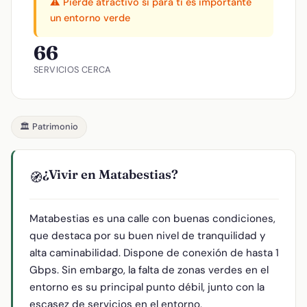
⚠️ Pierde atractivo si para ti es importante
un entorno verde
66
SERVICIOS CERCA
🏛️ Patrimonio
¿Vivir en Matabestias?
🧭
Matabestias es una calle con buenas condiciones,
que destaca por su buen nivel de tranquilidad y
alta caminabilidad. Dispone de conexión de hasta 1
Gbps. Sin embargo, la falta de zonas verdes en el
entorno es su principal punto débil, junto con la
escasez de servicios en el entorno.