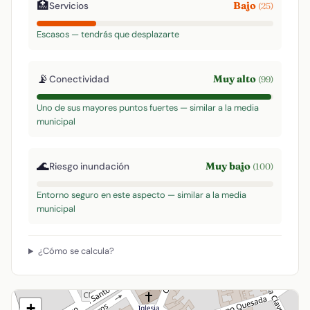
🏥
Bajo
Servicios
(25)
Escasos — tendrás que desplazarte
📡
Muy alto
Conectividad
(99)
Uno de sus mayores puntos fuertes — similar a la media
municipal
🌊
Muy bajo
Riesgo inundación
(100)
Entorno seguro en este aspecto — similar a la media
municipal
¿Cómo se calcula?
+