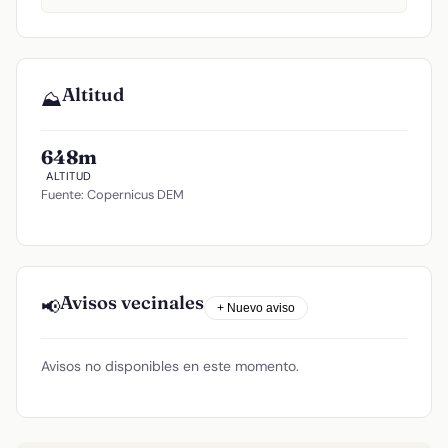
Altitud
⛰️
648m
ALTITUD
Fuente: Copernicus DEM
Avisos vecinales
📢
+ Nuevo aviso
Avisos no disponibles en este momento.