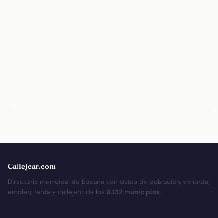
Callejear.com
Directorio municipal de España con datos de población, vivienda,
empleo, renta y callejero de los
8.132 municipios
.