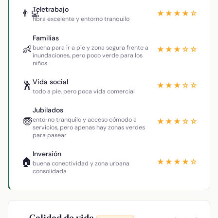
Teletrabajo
👨‍💻
★★★★☆
fibra excelente y entorno tranquilo
Familias
👶
buena para ir a pie y zona segura frente a
★★★☆☆
inundaciones, pero poco verde para los
niños
Vida social
🕺
★★★☆☆
todo a pie, pero poca vida comercial
Jubilados
🧓
entorno tranquilo y acceso cómodo a
★★★☆☆
servicios, pero apenas hay zonas verdes
para pasear
Inversión
🏠
★★★★☆
buena conectividad y zona urbana
consolidada
Calidad de vida