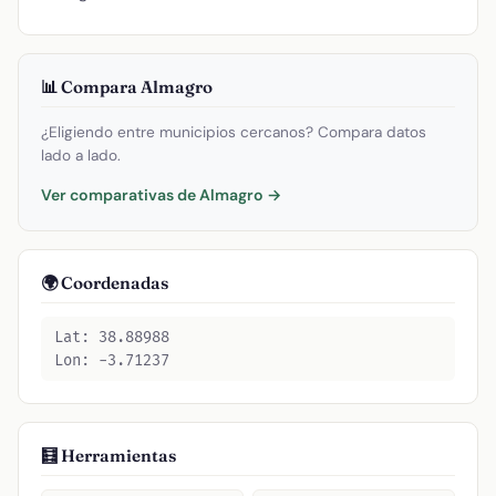
📊 Compara Almagro
¿Eligiendo entre municipios cercanos? Compara datos
lado a lado.
Ver comparativas de Almagro →
🌍 Coordenadas
Lat: 38.88988
Lon: -3.71237
🧮 Herramientas