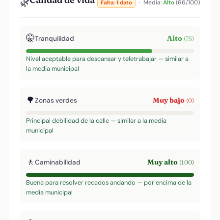
🌿
·
Media:
Alto
(66/100)
Falta: 1 dato
🤫
Alto
Tranquilidad
(75)
Nivel aceptable para descansar y teletrabajar — similar a
la media municipal
🌳
Muy bajo
Zonas verdes
(0)
Principal debilidad de la calle — similar a la media
municipal
🚶
Muy alto
Caminabilidad
(100)
Buena para resolver recados andando — por encima de la
media municipal