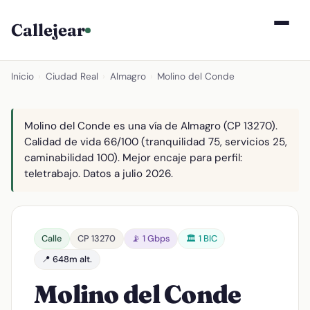
Callejear
Inicio
›
Ciudad Real
›
Almagro
›
Molino del Conde
Molino del Conde es una vía de Almagro (CP 13270).
Calidad de vida 66/100 (tranquilidad 75, servicios 25,
caminabilidad 100). Mejor encaje para perfil:
teletrabajo. Datos a julio 2026.
Calle
CP 13270
📡 1 Gbps
🏛️ 1 BIC
📍 648m alt.
Molino del Conde