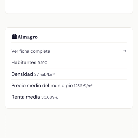
🏙️ Almagro
→
Ver ficha completa
Habitantes
9.190
Densidad
37 hab/km²
Precio medio del municipio
1256 €/m²
Renta media
30.689 €