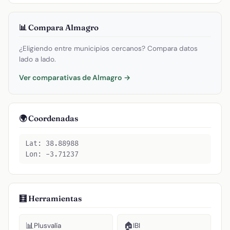
📊 Compara Almagro
¿Eligiendo entre municipios cercanos? Compara datos
lado a lado.
Ver comparativas de Almagro →
🌍 Coordenadas
Lat: 38.88988
Lon: -3.71237
🧮 Herramientas
📊
🏠
Plusvalía
IBI