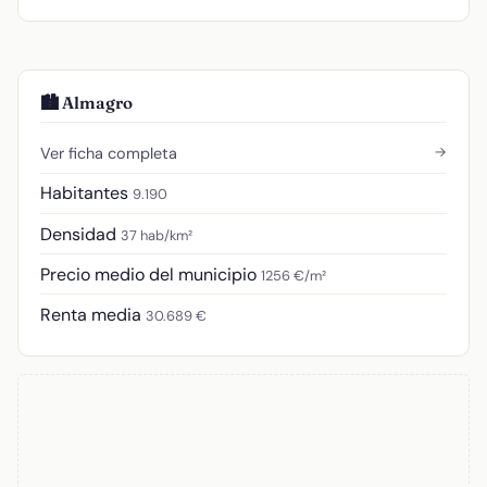
🏙️ Almagro
→
Ver ficha completa
Habitantes
9.190
Densidad
37 hab/km²
Precio medio del municipio
1256 €/m²
Renta media
30.689 €