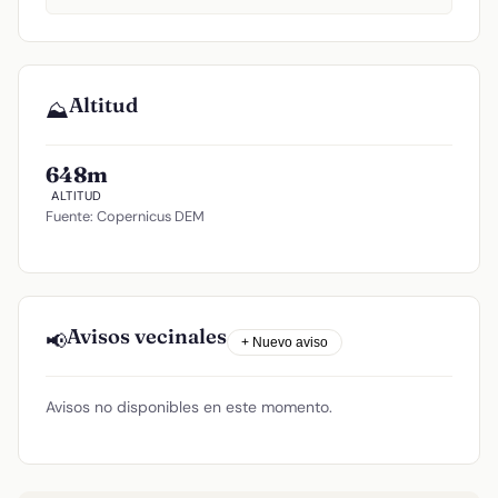
Altitud
⛰️
648m
ALTITUD
Fuente: Copernicus DEM
Avisos vecinales
📢
+ Nuevo aviso
Avisos no disponibles en este momento.