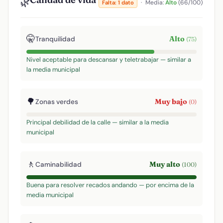
🌿
·
Media:
Alto
(66/100)
Falta: 1 dato
🤫
Alto
Tranquilidad
(75)
Nivel aceptable para descansar y teletrabajar — similar a
la media municipal
🌳
Muy bajo
Zonas verdes
(0)
Principal debilidad de la calle — similar a la media
municipal
🚶
Muy alto
Caminabilidad
(100)
Buena para resolver recados andando — por encima de la
media municipal