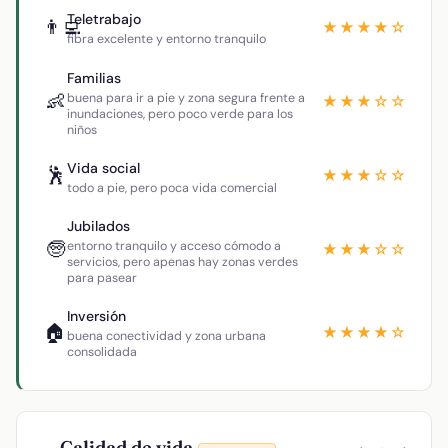
Teletrabajo
👨‍💻
★★★★☆
fibra excelente y entorno tranquilo
Familias
👶
buena para ir a pie y zona segura frente a
★★★☆☆
inundaciones, pero poco verde para los
niños
Vida social
🕺
★★★☆☆
todo a pie, pero poca vida comercial
Jubilados
🧓
entorno tranquilo y acceso cómodo a
★★★☆☆
servicios, pero apenas hay zonas verdes
para pasear
Inversión
🏠
★★★★☆
buena conectividad y zona urbana
consolidada
Calidad de vida