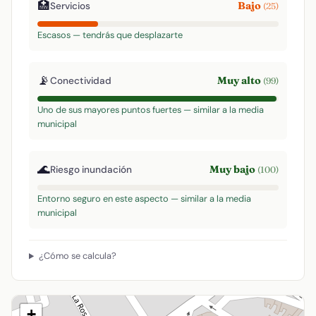
🏥
Bajo
Servicios
(25)
Escasos — tendrás que desplazarte
📡
Muy alto
Conectividad
(99)
Uno de sus mayores puntos fuertes — similar a la media
municipal
🌊
Muy bajo
Riesgo inundación
(100)
Entorno seguro en este aspecto — similar a la media
municipal
¿Cómo se calcula?
+