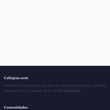
Callejear.com
Directorio municipal de España con datos de población, vivienda,
empleo, renta y callejero de los
8.132 municipios
.
Comunidades