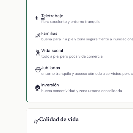
Teletrabajo
👨‍💻
fibra excelente y entorno tranquilo
Familias
👶
buena para ir a pie y zona segura frente a inundacion
Vida social
🕺
todo a pie, pero poca vida comercial
Jubilados
🧓
entorno tranquilo y acceso cómodo a servicios, pero
Inversión
🏠
buena conectividad y zona urbana consolidada
Calidad de vida
🌿