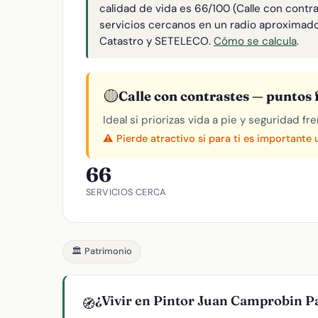
calidad de vida es 66/100 (Calle con contr
servicios cercanos en un radio aproximad
Catastro y SETELECO.
Cómo se calcula
.
🟡
Calle con contrastes — puntos f
Ideal si priorizas vida a pie y seguridad f
⚠️ Pierde atractivo si para ti es importante
66
SERVICIOS CERCA
🏛️ Patrimonio
¿Vivir en Pintor Juan Camprobin P
🧭