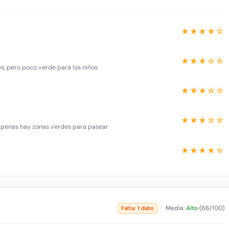
★★★★☆
★★★☆☆
es, pero poco verde para los niños
★★★☆☆
★★★☆☆
 apenas hay zonas verdes para pasear
★★★★☆
·
Media:
Alto
(66/100)
Falta: 1 dato