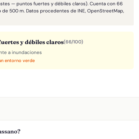
astes — puntos fuertes y débiles claros). Cuenta con 66
o de 500 m. Datos procedentes de INE, OpenStreetMap,
uertes y débiles claros
(66/100)
rente a inundaciones
 un entorno verde
assano?