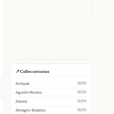
📍 Calles cercanas
13270
Acequia
13270
Agustin Moreto
13270
Alanos
13270
Almagro-Bolaños