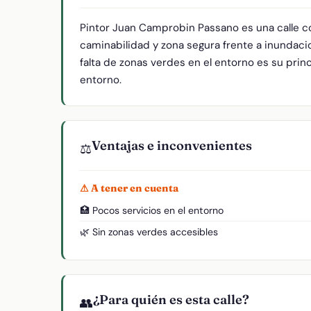
Pintor Juan Camprobin Passano es una calle c
caminabilidad y zona segura frente a inundaci
falta de zonas verdes en el entorno es su princ
entorno.
Ventajas e inconvenientes
⚖️
⚠ A tener en cuenta
🏥 Pocos servicios en el entorno
🌿 Sin zonas verdes accesibles
¿Para quién es esta calle?
👥