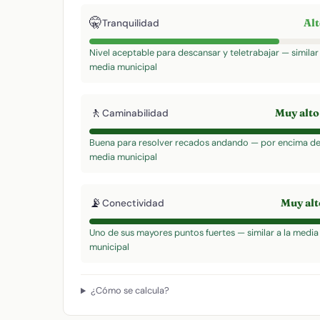
🤫
Al
Tranquilidad
Nivel aceptable para descansar y teletrabajar — similar 
media municipal
🚶
Muy alt
Caminabilidad
Buena para resolver recados andando — por encima de
media municipal
📡
Muy al
Conectividad
Uno de sus mayores puntos fuertes — similar a la media
municipal
¿Cómo se calcula?