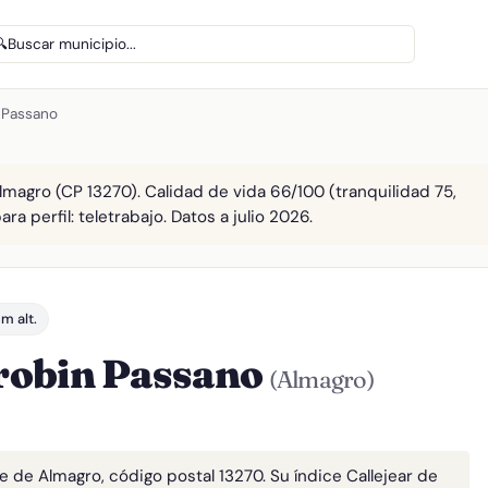
🔍
Buscar municipio...
 Passano
magro (CP 13270). Calidad de vida 66/100 (tranquilidad 75,
ra perfil: teletrabajo. Datos a julio 2026.
m alt.
robin Passano
(Almagro)
 de Almagro, código postal 13270. Su índice Callejear de