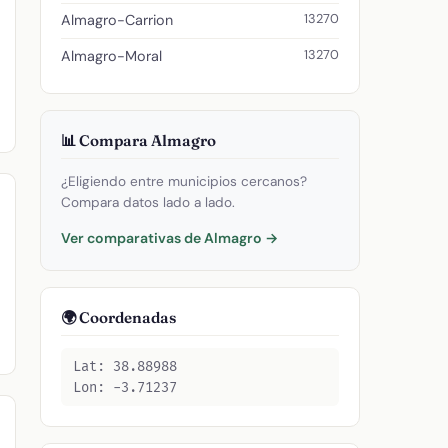
13270
Almagro-Carrion
13270
Almagro-Moral
📊 Compara Almagro
¿Eligiendo entre municipios cercanos?
Compara datos lado a lado.
Ver comparativas de Almagro →
🌍 Coordenadas
Lat: 38.88988
Lon: -3.71237