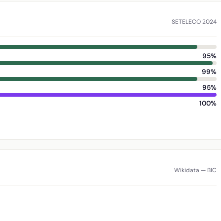
SETELECO 2024
95%
99%
95%
100%
Wikidata — BIC