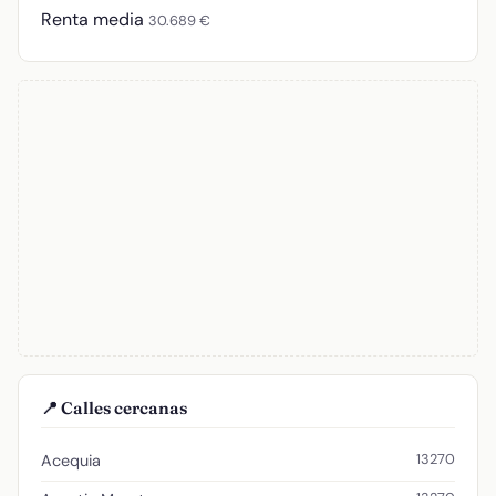
Renta media
30.689 €
📍 Calles cercanas
13270
Acequia