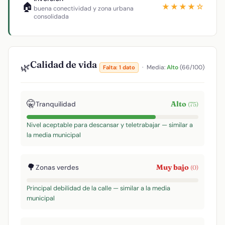
🏠
★★★★☆
buena conectividad y zona urbana
consolidada
Calidad de vida
🌿
·
Media:
Alto
(66/100)
Falta: 1 dato
🤫
Alto
Tranquilidad
(75)
Nivel aceptable para descansar y teletrabajar — similar a
la media municipal
🌳
Muy bajo
Zonas verdes
(0)
Principal debilidad de la calle — similar a la media
municipal