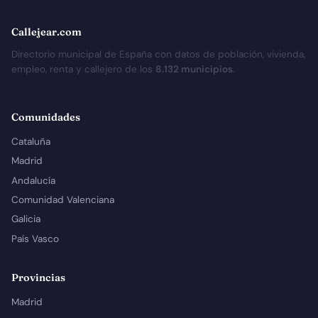
Callejear.com
Directorio municipal de España con datos de población, vivienda,
empleo, renta y callejero de los
8.132 municipios
.
Comunidades
Cataluña
Madrid
Andalucía
Comunidad Valenciana
Galicia
País Vasco
Provincias
Madrid