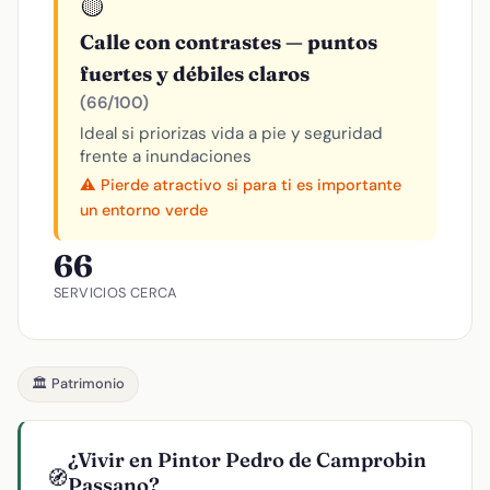
🟡
Calle con contrastes — puntos
fuertes y débiles claros
(66/100)
Ideal si priorizas vida a pie y seguridad
frente a inundaciones
⚠️ Pierde atractivo si para ti es importante
un entorno verde
66
SERVICIOS CERCA
🏛️ Patrimonio
¿Vivir en Pintor Pedro de Camprobin
🧭
Passano?