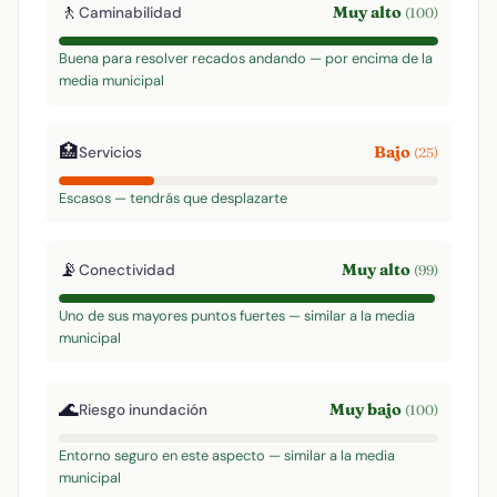
🚶
Muy alto
Caminabilidad
(100)
Buena para resolver recados andando — por encima de la
media municipal
🏥
Bajo
Servicios
(25)
Escasos — tendrás que desplazarte
📡
Muy alto
Conectividad
(99)
Uno de sus mayores puntos fuertes — similar a la media
municipal
🌊
Muy bajo
Riesgo inundación
(100)
Entorno seguro en este aspecto — similar a la media
municipal