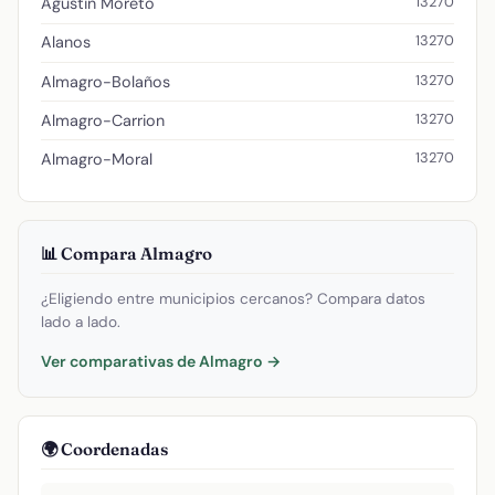
13270
Agustin Moreto
13270
Alanos
13270
Almagro-Bolaños
13270
Almagro-Carrion
13270
Almagro-Moral
📊 Compara Almagro
¿Eligiendo entre municipios cercanos? Compara datos
lado a lado.
Ver comparativas de Almagro →
🌍 Coordenadas