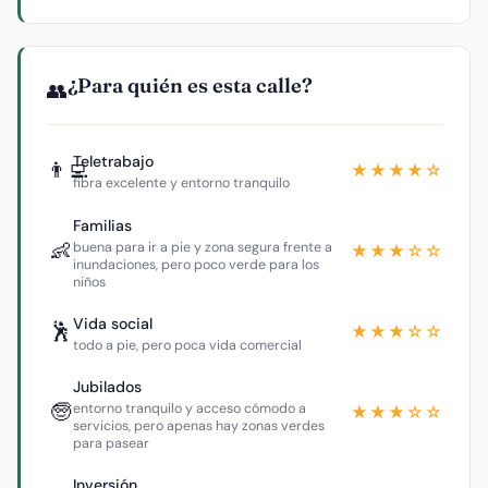
¿Para quién es esta calle?
👥
Teletrabajo
👨‍💻
★★★★☆
fibra excelente y entorno tranquilo
Familias
👶
buena para ir a pie y zona segura frente a
★★★☆☆
inundaciones, pero poco verde para los
niños
Vida social
🕺
★★★☆☆
todo a pie, pero poca vida comercial
Jubilados
🧓
entorno tranquilo y acceso cómodo a
★★★☆☆
servicios, pero apenas hay zonas verdes
para pasear
Inversión