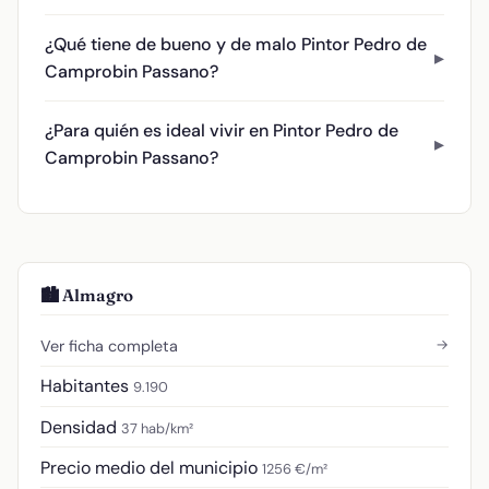
¿Qué tiene de bueno y de malo Pintor Pedro de
Camprobin Passano?
¿Para quién es ideal vivir en Pintor Pedro de
Camprobin Passano?
🏙️ Almagro
→
Ver ficha completa
Habitantes
9.190
Densidad
37 hab/km²
Precio medio del municipio
1256 €/m²