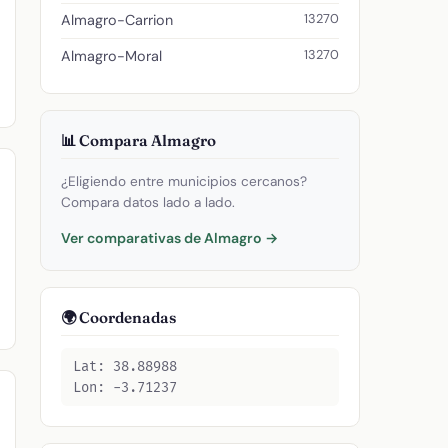
13270
Almagro-Carrion
13270
Almagro-Moral
📊 Compara Almagro
¿Eligiendo entre municipios cercanos?
Compara datos lado a lado.
Ver comparativas de Almagro →
🌍 Coordenadas
Lat: 38.88988
Lon: -3.71237