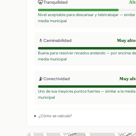
🤫
Al
Tranquilidad
Nivel aceptable para descansar y teletrabajar — similar 
media municipal
🚶
Muy alt
Caminabilidad
Buena para resolver recados andando — por encima de
media municipal
📡
Muy al
Conectividad
Uno de sus mayores puntos fuertes — similar a la media
municipal
¿Cómo se calcula?