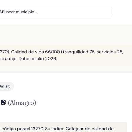
🔍
Buscar municipio...
70). Calidad de vida 66/100 (tranquilidad 75, servicios 25,
etrabajo. Datos a julio 2026.
m alt.
es
(Almagro)
 código postal 13270. Su índice Callejear de calidad de