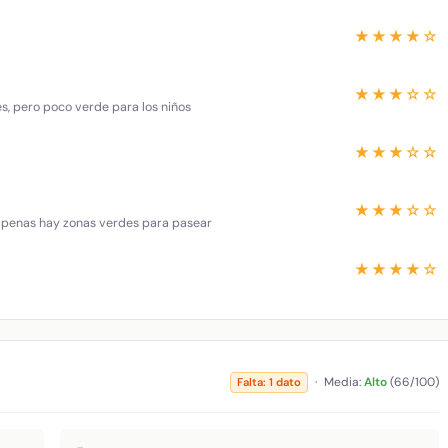
★★★★☆
★★★☆☆
es, pero poco verde para los niños
★★★☆☆
★★★☆☆
 apenas hay zonas verdes para pasear
★★★★☆
·
Media:
Alto
(66/100)
Falta: 1 dato