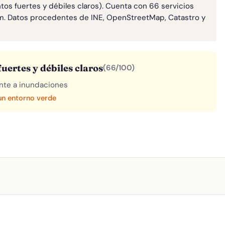
tos fuertes y débiles claros). Cuenta con 66 servicios
m. Datos procedentes de INE, OpenStreetMap, Catastro y
uertes y débiles claros
(66/100)
rente a inundaciones
 un entorno verde