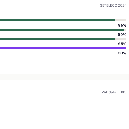
SETELECO 2024
95%
99%
95%
100%
Wikidata — BIC