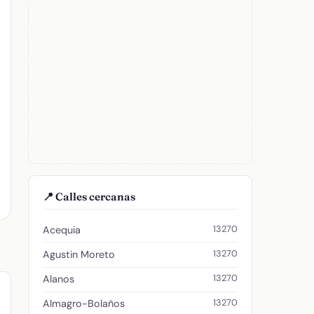
📍 Calles cercanas
13270
Acequia
13270
Agustin Moreto
13270
Alanos
13270
Almagro-Bolaños