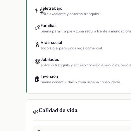
Teletrabajo
👨‍💻
fibra excelente y entorno tranquilo
Familias
👶
buena para ir a pie y zona segura frente a inundacion
Vida social
🕺
todo a pie, pero poca vida comercial
Jubilados
🧓
entorno tranquilo y acceso cómodo a servicios, pero
Inversión
🏠
buena conectividad y zona urbana consolidada
Calidad de vida
🌿