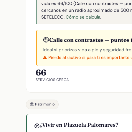
vida es 66/100 (Calle con contrastes — pun
cercanos en un radio aproximado de 500 
SETELECO.
Cómo se calcula
.
🟡
Calle con contrastes — puntos f
Ideal si priorizas vida a pie y seguridad f
⚠️ Pierde atractivo si para ti es importante
66
SERVICIOS CERCA
🏛️ Patrimonio
¿Vivir en Plazuela Palomares?
🧭