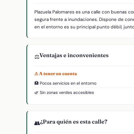
Plazuela Palomares es una calle con buenas co
segura frente a inundaciones. Dispone de cone
en el entorno es su principal punto débil, junt
Ventajas e inconvenientes
⚖️
⚠ A tener en cuenta
🏥 Pocos servicios en el entorno
🌿 Sin zonas verdes accesibles
¿Para quién es esta calle?
👥