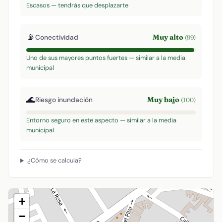
Escasos — tendrás que desplazarte
📡
Muy alto
Conectividad
(99)
Uno de sus mayores puntos fuertes — similar a la media
municipal
🌊
Muy bajo
Riesgo inundación
(100)
Entorno seguro en este aspecto — similar a la media
municipal
¿Cómo se calcula?
+
−