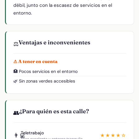
débil, junto con la escasez de servicios en el
entorno.
Ventajas e inconvenientes
⚖️
⚠ A tener en cuenta
🏥 Pocos servicios en el entorno
🌿 Sin zonas verdes accesibles
¿Para quién es esta calle?
👥
Teletrabajo
👨‍💻
★★★★☆