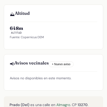
Altitud
⛰️
648m
ALTITUD
Fuente: Copernicus DEM
Avisos vecinales
📢
+ Nuevo aviso
Avisos no disponibles en este momento.
Prado (Del)
es una calle en
Almagro
. CP
13270
.