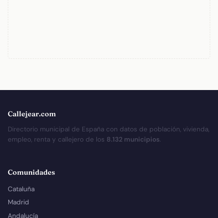
Callejear.com
Directorio municipal de España con datos de población, vivienda,
empleo, renta y callejero de los
8.132 municipios
.
Comunidades
Cataluña
Madrid
Andalucía