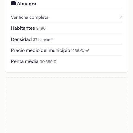
🏙️ Almagro
→
Ver ficha completa
Habitantes
9.190
Densidad
37 hab/km²
Precio medio del municipio
1256 €/m²
Renta media
30.689 €