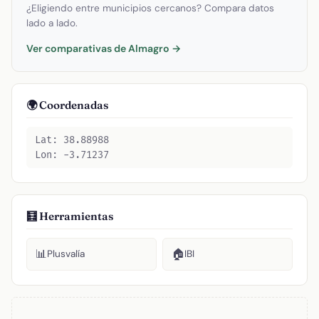
¿Eligiendo entre municipios cercanos? Compara datos
lado a lado.
Ver comparativas de Almagro →
🌍 Coordenadas
Lat: 38.88988
Lon: -3.71237
🧮 Herramientas
📊
🏠
Plusvalía
IBI