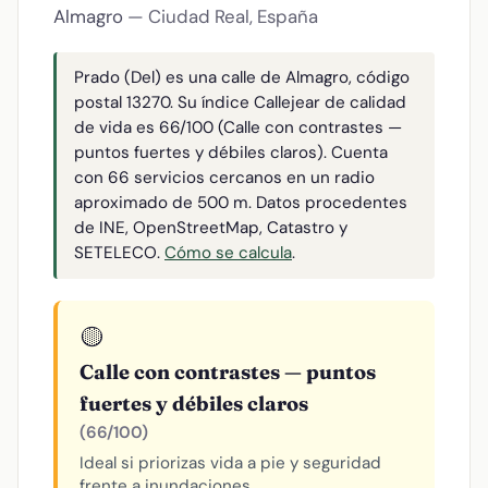
Almagro
— Ciudad Real, España
Prado (Del) es una calle de Almagro, código
postal 13270. Su índice Callejear de calidad
de vida es 66/100 (Calle con contrastes —
puntos fuertes y débiles claros). Cuenta
con 66 servicios cercanos en un radio
aproximado de 500 m. Datos procedentes
de INE, OpenStreetMap, Catastro y
SETELECO.
Cómo se calcula
.
🟡
Calle con contrastes — puntos
fuertes y débiles claros
(66/100)
Ideal si priorizas vida a pie y seguridad
frente a inundaciones