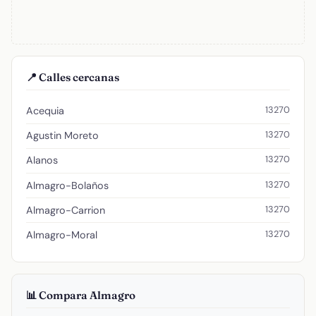
📍 Calles cercanas
13270
Acequia
13270
Agustin Moreto
13270
Alanos
13270
Almagro-Bolaños
13270
Almagro-Carrion
13270
Almagro-Moral
📊 Compara Almagro