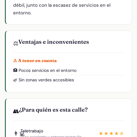
débil, junto con la escasez de servicios en el
entorno.
Ventajas e inconvenientes
⚖️
⚠ A tener en cuenta
🏥 Pocos servicios en el entorno
🌿 Sin zonas verdes accesibles
¿Para quién es esta calle?
👥
Teletrabajo
👨‍💻
★★★★☆