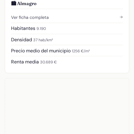
🏙️ Almagro
→
Ver ficha completa
Habitantes
9.190
Densidad
37 hab/km²
Precio medio del municipio
1256 €/m²
Renta media
30.689 €