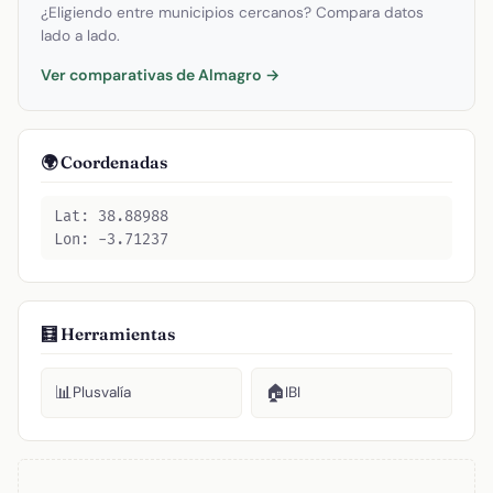
¿Eligiendo entre municipios cercanos? Compara datos
lado a lado.
Ver comparativas de Almagro →
🌍 Coordenadas
Lat: 38.88988
Lon: -3.71237
🧮 Herramientas
📊
🏠
Plusvalía
IBI