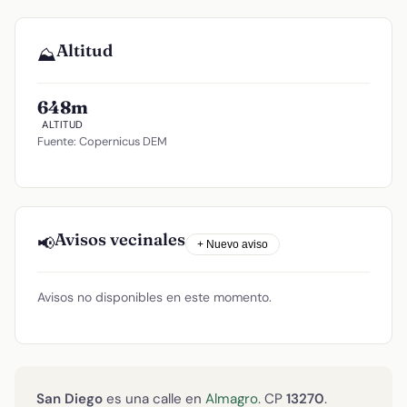
Altitud
⛰️
648m
ALTITUD
Fuente: Copernicus DEM
Avisos vecinales
📢
+ Nuevo aviso
Avisos no disponibles en este momento.
San Diego
es una calle en
Almagro
. CP
13270
.