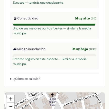
Escasos — tendrás que desplazarte
📡
Muy alto
Conectividad
(99)
Uno de sus mayores puntos fuertes — similar a la media
municipal
🌊
Muy bajo
Riesgo inundación
(100)
Entorno seguro en este aspecto — similar a la media
municipal
¿Cómo se calcula?
+
−