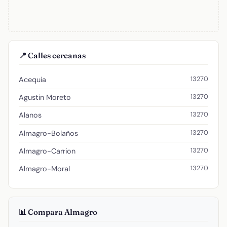
📍 Calles cercanas
13270
Acequia
13270
Agustin Moreto
13270
Alanos
13270
Almagro-Bolaños
13270
Almagro-Carrion
13270
Almagro-Moral
📊 Compara Almagro