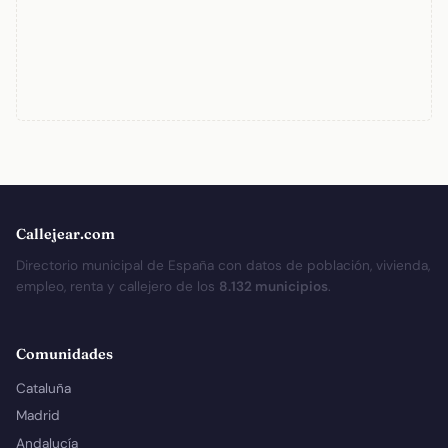
Callejear.com
Directorio municipal de España con datos de población, vivienda,
empleo, renta y callejero de los
8.132 municipios
.
Comunidades
Cataluña
Madrid
Andalucía