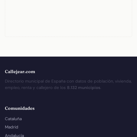
Callejear.com
Directorio municipal de España con datos de población, vivienda,
empleo, renta y callejero de los
8.132 municipios
.
Comunidades
Cataluña
Madrid
Andalucía