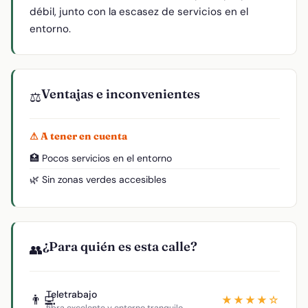
débil, junto con la escasez de servicios en el
entorno.
Ventajas e inconvenientes
⚖️
⚠ A tener en cuenta
🏥 Pocos servicios en el entorno
🌿 Sin zonas verdes accesibles
¿Para quién es esta calle?
👥
Teletrabajo
👨‍💻
★★★★☆