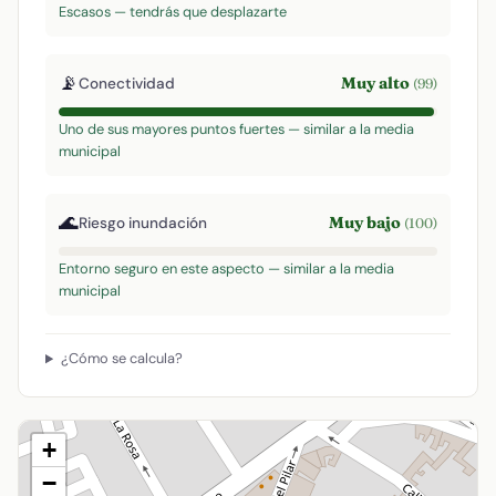
Escasos — tendrás que desplazarte
📡
Muy alto
Conectividad
(99)
Uno de sus mayores puntos fuertes — similar a la media
municipal
🌊
Muy bajo
Riesgo inundación
(100)
Entorno seguro en este aspecto — similar a la media
municipal
¿Cómo se calcula?
+
−