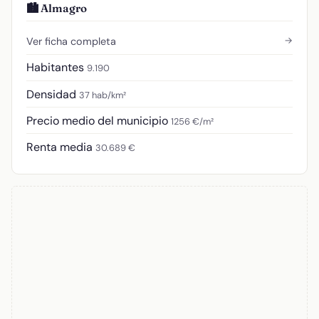
🏙️ Almagro
→
Ver ficha completa
Habitantes
9.190
Densidad
37 hab/km²
Precio medio del municipio
1256 €/m²
Renta media
30.689 €