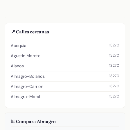
📍 Calles cercanas
13270
Acequia
13270
Agustin Moreto
13270
Alanos
13270
Almagro-Bolaños
13270
Almagro-Carrion
13270
Almagro-Moral
📊 Compara Almagro