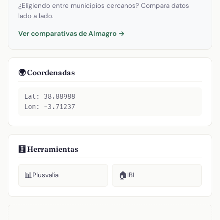
¿Eligiendo entre municipios cercanos? Compara datos
lado a lado.
Ver comparativas de Almagro →
🌍 Coordenadas
Lat: 38.88988
Lon: -3.71237
🧮 Herramientas
📊
🏠
Plusvalía
IBI