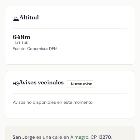
Altitud
⛰️
648m
ALTITUD
Fuente: Copernicus DEM
Avisos vecinales
📢
+ Nuevo aviso
Avisos no disponibles en este momento.
San Jorge
es una calle en
Almagro
. CP
13270
.