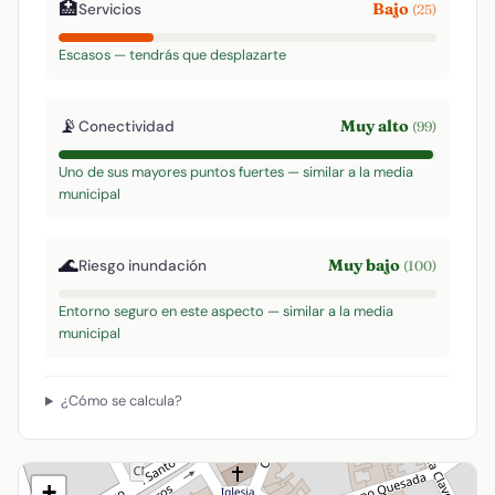
🏥
Bajo
Servicios
(25)
Escasos — tendrás que desplazarte
📡
Muy alto
Conectividad
(99)
Uno de sus mayores puntos fuertes — similar a la media
municipal
🌊
Muy bajo
Riesgo inundación
(100)
Entorno seguro en este aspecto — similar a la media
municipal
¿Cómo se calcula?
+