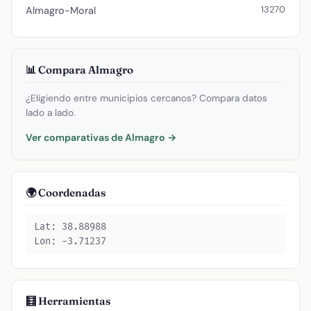
13270
Almagro-Moral
📊 Compara Almagro
¿Eligiendo entre municipios cercanos? Compara datos
lado a lado.
Ver comparativas de Almagro →
🌍 Coordenadas
Lat: 38.88988
Lon: -3.71237
🧮 Herramientas