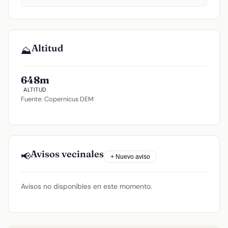
Altitud
⛰️
648m
ALTITUD
Fuente: Copernicus DEM
Avisos vecinales
📢
+ Nuevo aviso
Avisos no disponibles en este momento.