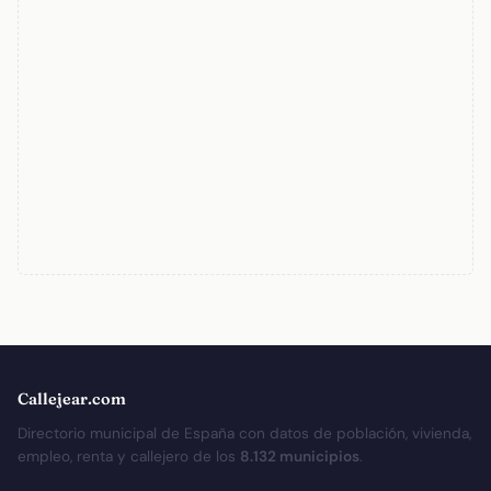
Callejear.com
Directorio municipal de España con datos de población, vivienda,
empleo, renta y callejero de los
8.132 municipios
.