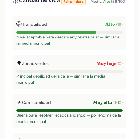
🌿
·
Media:
Alto
(66/100)
Falta: 1 dato
🤫
Alto
Tranquilidad
(75)
Nivel aceptable para descansar y teletrabajar — similar a
la media municipal
🌳
Muy bajo
Zonas verdes
(0)
Principal debilidad de la calle — similar a la media
municipal
🚶
Muy alto
Caminabilidad
(100)
Buena para resolver recados andando — por encima de la
media municipal