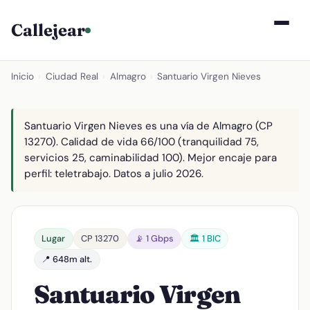
Callejear
Inicio
›
Ciudad Real
›
Almagro
›
Santuario Virgen Nieves
Santuario Virgen Nieves es una vía de Almagro (CP
13270). Calidad de vida 66/100 (tranquilidad 75,
servicios 25, caminabilidad 100). Mejor encaje para
perfil: teletrabajo. Datos a julio 2026.
Lugar
CP 13270
📡 1 Gbps
🏛️ 1 BIC
📍 648m alt.
Santuario Virgen