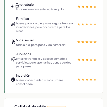
Teletrabajo
👨‍💻
★★★★☆
fibra excelente y entorno tranquilo
Familias
👶
buena para ir a pie y zona segura frente a
★★★☆☆
inundaciones, pero poco verde para los
niños
Vida social
🕺
★★★☆☆
todo a pie, pero poca vida comercial
Jubilados
🧓
entorno tranquilo y acceso cómodo a
★★★☆☆
servicios, pero apenas hay zonas verdes
para pasear
Inversión
🏠
★★★★☆
buena conectividad y zona urbana
consolidada
Calidad de vida