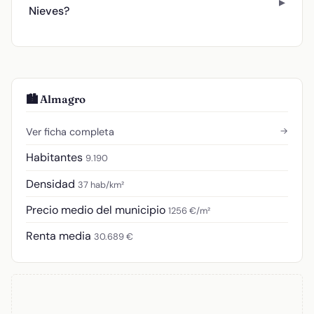
Nieves?
🏙️ Almagro
→
Ver ficha completa
Habitantes
9.190
Densidad
37 hab/km²
Precio medio del municipio
1256 €/m²
Renta media
30.689 €