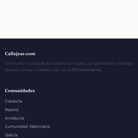
Callejear.com
Directorio municipal de España con datos de población, vivienda,
empleo, renta y callejero de los
8.132 municipios
.
Comunidades
Cataluña
Madrid
Andalucía
Comunidad Valenciana
Galicia