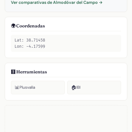
Ver comparativas de Almodóvar del Campo →
🌍 Coordenadas
Lat: 38.71458
Lon: -4.17599
🧮 Herramientas
📊
🏠
Plusvalía
IBI