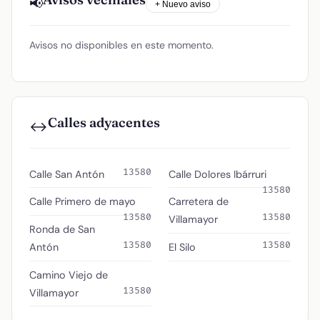
📢
+ Nuevo aviso
Avisos no disponibles en este momento.
Calles adyacentes
↔️
13580
Calle San Antón
Calle Dolores Ibárruri
13580
Calle Primero de mayo
Carretera de
13580
13580
Villamayor
Ronda de San
13580
13580
Antón
El Silo
Camino Viejo de
13580
Villamayor