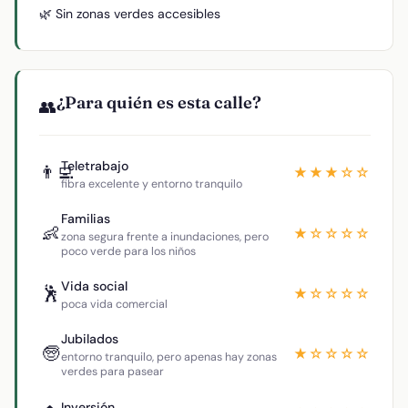
🌿 Sin zonas verdes accesibles
¿Para quién es esta calle?
👥
Teletrabajo
👨‍💻
★★★☆☆
fibra excelente y entorno tranquilo
Familias
👶
★☆☆☆☆
zona segura frente a inundaciones, pero
poco verde para los niños
Vida social
🕺
★☆☆☆☆
poca vida comercial
Jubilados
🧓
★☆☆☆☆
entorno tranquilo, pero apenas hay zonas
verdes para pasear
Inversión