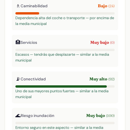
🚶
Bajo
Caminabilidad
(24)
Dependencia alta del coche o transporte — por encima de
la media municipal
🏥
Muy bajo
Servicios
(0)
Escasos — tendrás que desplazarte — similar a la media
municipal
📡
Muy alto
Conectividad
(92)
Uno de sus mayores puntos fuertes — similar a la media
municipal
🌊
Muy bajo
Riesgo inundación
(100)
Entorno seguro en este aspecto — similar a la media