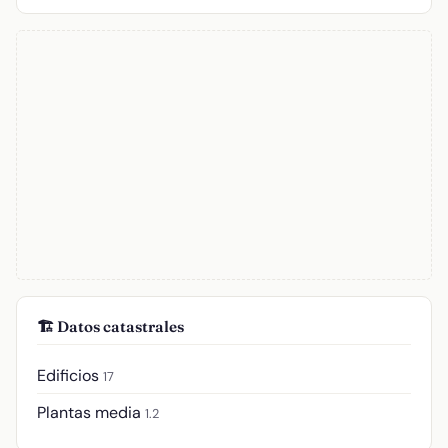
🏗️ Datos catastrales
Edificios
17
Plantas media
1.2