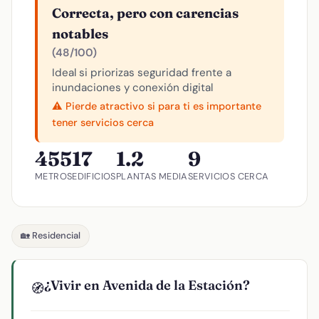
Correcta, pero con carencias
notables
(48/100)
Ideal si priorizas seguridad frente a
inundaciones y conexión digital
⚠️ Pierde atractivo si para ti es importante
tener servicios cerca
455
17
1.2
9
METROS
EDIFICIOS
PLANTAS MEDIA
SERVICIOS CERCA
🏡 Residencial
¿Vivir en Avenida de la Estación?
🧭