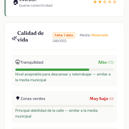
🏠
★★☆☆☆
buena conectividad
Calidad de
·
Media:
Moderado
Falta: 1 dato
🌿
vida
(48/100)
🤫
Alto
Tranquilidad
(75)
Nivel aceptable para descansar y teletrabajar — similar a
la media municipal
🌳
Muy bajo
Zonas verdes
(0)
Principal debilidad de la calle — similar a la media
municipal