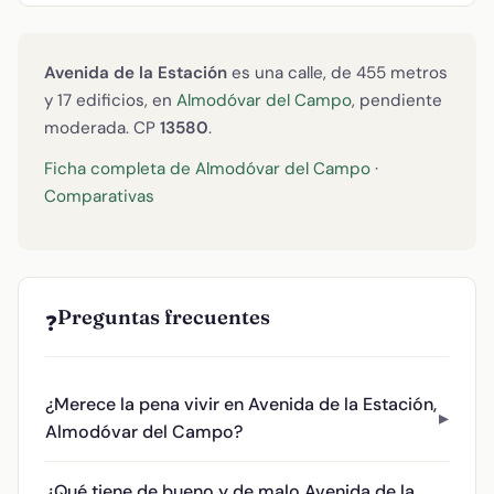
Avenida de la Estación
es una calle, de 455 metros
y 17 edificios, en
Almodóvar del Campo
, pendiente
moderada. CP
13580
.
Ficha completa de Almodóvar del Campo
·
Comparativas
Preguntas frecuentes
❓
¿Merece la pena vivir en Avenida de la Estación,
Almodóvar del Campo?
¿Qué tiene de bueno y de malo Avenida de la