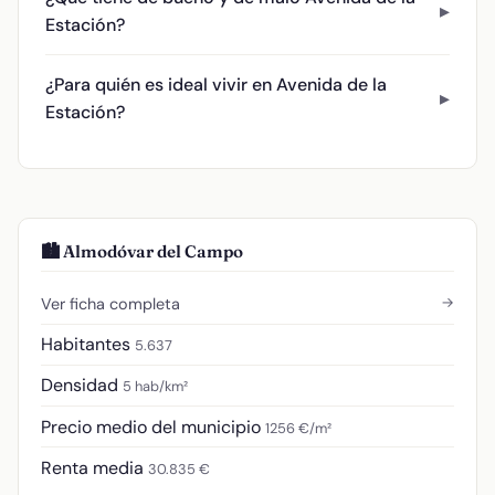
Estación?
¿Para quién es ideal vivir en Avenida de la
Estación?
🏙️ Almodóvar del Campo
→
Ver ficha completa
Habitantes
5.637
Densidad
5 hab/km²
Precio medio del municipio
1256 €/m²
Renta media
30.835 €