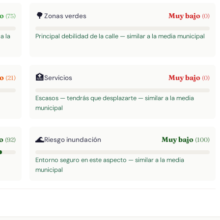
🌳
to
Muy bajo
Zonas verdes
(75)
(0)
a la
Principal debilidad de la calle — similar a la media municipal
🏥
jo
Muy bajo
Servicios
(21)
(0)
Escasos — tendrás que desplazarte — similar a la media
municipal
🌊
to
Muy bajo
Riesgo inundación
(92)
(100)
Entorno seguro en este aspecto — similar a la media
municipal