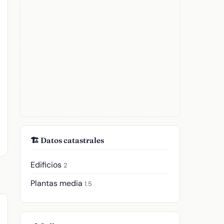
🏗️ Datos catastrales
Edificios
2
Plantas media
1.5