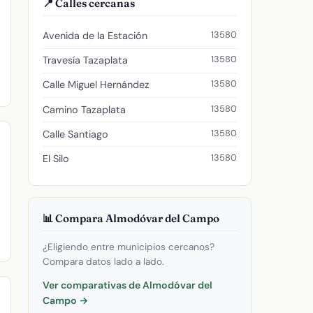
📍 Calles cercanas
13580
Avenida de la Estación
13580
Travesía Tazaplata
13580
Calle Miguel Hernández
13580
Camino Tazaplata
13580
Calle Santiago
13580
El Silo
📊 Compara Almodóvar del Campo
¿Eligiendo entre municipios cercanos?
Compara datos lado a lado.
Ver comparativas de Almodóvar del
Campo →