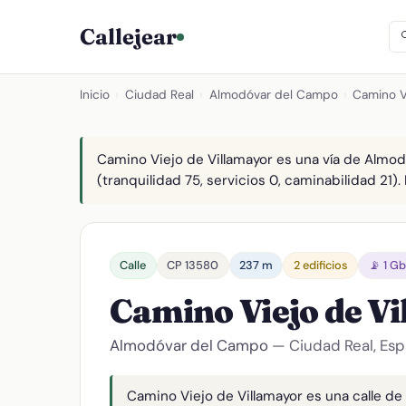
Callejear
Inicio
›
Ciudad Real
›
Almodóvar del Campo
›
Camino V
Camino Viejo de Villamayor es una vía de Almod
(tranquilidad 75, servicios 0, caminabilidad 21).
Calle
CP 13580
237 m
2 edificios
📡 1 G
Camino Viejo de V
Almodóvar del Campo
— Ciudad Real, Es
Camino Viejo de Villamayor es una calle de