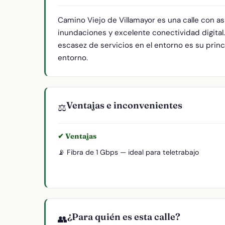
Camino Viejo de Villamayor es una calle con a
inundaciones y excelente conectividad digital
escasez de servicios en el entorno es su princi
entorno.
Ventajas e inconvenientes
⚖️
✔ Ventajas
📡 Fibra de 1 Gbps — ideal para teletrabajo
¿Para quién es esta calle?
👥