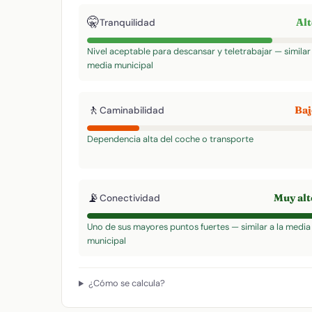
🤫
Al
Tranquilidad
Nivel aceptable para descansar y teletrabajar — similar 
media municipal
🚶
Ba
Caminabilidad
Dependencia alta del coche o transporte
📡
Muy al
Conectividad
Uno de sus mayores puntos fuertes — similar a la media
municipal
¿Cómo se calcula?