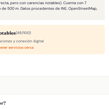
rrecta, pero con carencias notables). Cuenta con 7
o de 500 m. Datos procedentes de INE, OpenStreetMap,
otables
(48/100)
aciones y conexión digital
tener servicios cerca
A
or?