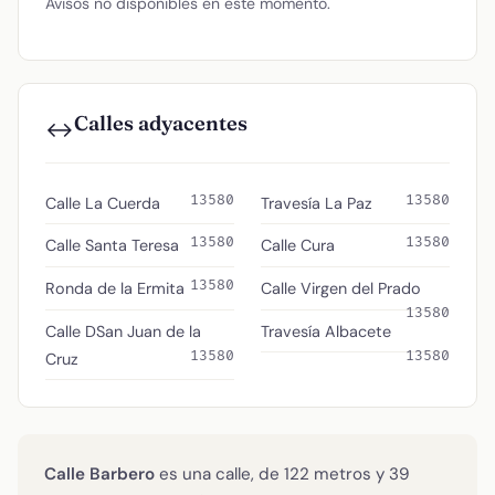
Avisos no disponibles en este momento.
Calles adyacentes
↔️
13580
13580
Calle La Cuerda
Travesía La Paz
13580
13580
Calle Santa Teresa
Calle Cura
13580
Ronda de la Ermita
Calle Virgen del Prado
13580
Calle DSan Juan de la
Travesía Albacete
13580
13580
Cruz
Calle Barbero
es una calle, de 122 metros y 39