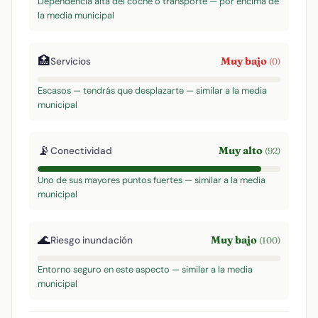
Dependencia alta del coche o transporte — por encima de
la media municipal
🏥
Muy bajo
Servicios
(0)
Escasos — tendrás que desplazarte — similar a la media
municipal
📡
Muy alto
Conectividad
(92)
Uno de sus mayores puntos fuertes — similar a la media
municipal
🌊
Muy bajo
Riesgo inundación
(100)
Entorno seguro en este aspecto — similar a la media
municipal