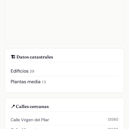
🏗️ Datos catastrales
Edificios
39
Plantas media
1.5
📍 Calles cercanas
13580
Calle Virgen del Pilar