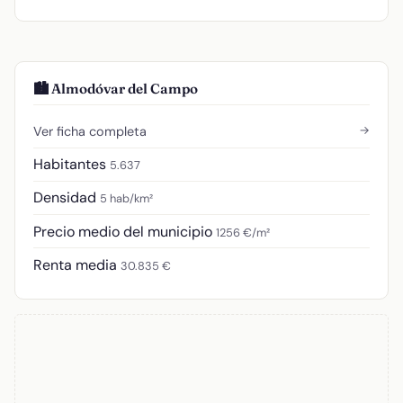
🏙️ Almodóvar del Campo
→
Ver ficha completa
Habitantes
5.637
Densidad
5 hab/km²
Precio medio del municipio
1256 €/m²
Renta media
30.835 €