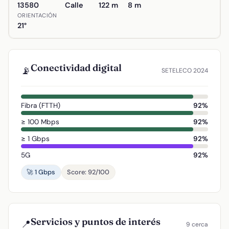
13580
Calle
122 m
8 m
ORIENTACIÓN
21°
Conectividad digital
📡
SETELECO 2024
Fibra (FTTH)
92%
≥ 100 Mbps
92%
≥ 1 Gbps
92%
5G
92%
🚀 1 Gbps
Score: 92/100
Servicios y puntos de interés
📍
9 cerca