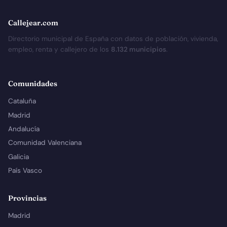
Callejear.com
Directorio municipal de España con datos de población, vivienda,
empleo, renta y callejero de los
8.132 municipios
.
Comunidades
Cataluña
Madrid
Andalucía
Comunidad Valenciana
Galicia
País Vasco
Provincias
Madrid