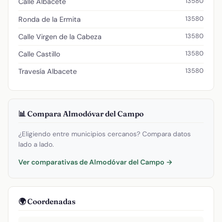
13580
Calle Albacete
13580
Ronda de la Ermita
13580
Calle Virgen de la Cabeza
13580
Calle Castillo
13580
Travesía Albacete
📊 Compara Almodóvar del Campo
¿Eligiendo entre municipios cercanos? Compara datos
lado a lado.
Ver comparativas de Almodóvar del Campo →
🌍 Coordenadas