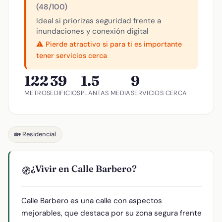
(48/100)
Ideal si priorizas seguridad frente a
inundaciones y conexión digital
⚠️ Pierde atractivo si para ti es importante
tener servicios cerca
122
39
1.5
9
METROS
EDIFICIOS
PLANTAS MEDIA
SERVICIOS CERCA
🏡 Residencial
¿Vivir en Calle Barbero?
🧭
Calle Barbero es una calle con aspectos
mejorables, que destaca por su zona segura frente