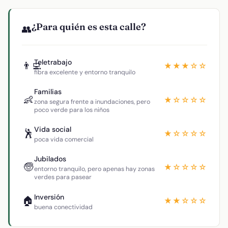
¿Para quién es esta calle?
👥
Teletrabajo
👨‍💻
★★★☆☆
fibra excelente y entorno tranquilo
Familias
👶
★☆☆☆☆
zona segura frente a inundaciones, pero
poco verde para los niños
Vida social
🕺
★☆☆☆☆
poca vida comercial
Jubilados
🧓
★☆☆☆☆
entorno tranquilo, pero apenas hay zonas
verdes para pasear
Inversión
🏠
★★☆☆☆
buena conectividad