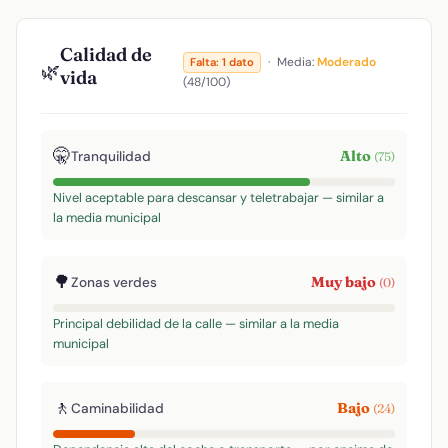
Calidad de
·
Media:
Moderado
Falta: 1 dato
🌿
vida
(48/100)
🤫
Alto
Tranquilidad
(75)
Nivel aceptable para descansar y teletrabajar — similar a
la media municipal
🌳
Muy bajo
Zonas verdes
(0)
Principal debilidad de la calle — similar a la media
municipal
🚶
Bajo
Caminabilidad
(24)