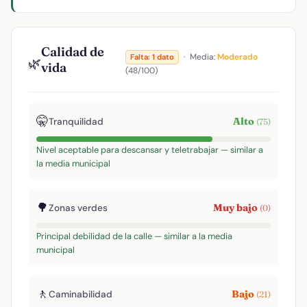
Calidad de
·
Media:
Moderado
Falta: 1 dato
🌿
vida
(48/100)
🤫
Alto
Tranquilidad
(75)
Nivel aceptable para descansar y teletrabajar — similar a
la media municipal
🌳
Muy bajo
Zonas verdes
(0)
Principal debilidad de la calle — similar a la media
municipal
🚶
Bajo
Caminabilidad
(21)