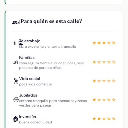
¿Para quién es esta calle?
👥
Teletrabajo
👨‍💻
★★★☆☆
fibra excelente y entorno tranquilo
Familias
👶
★☆☆☆☆
zona segura frente a inundaciones, pero
poco verde para los niños
Vida social
🕺
★☆☆☆☆
poca vida comercial
Jubilados
🧓
★☆☆☆☆
entorno tranquilo, pero apenas hay zonas
verdes para pasear
Inversión
🏠
★★☆☆☆
buena conectividad