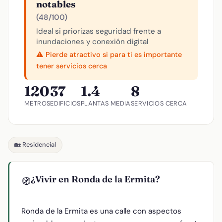
notables
(48/100)
Ideal si priorizas seguridad frente a
inundaciones y conexión digital
⚠️ Pierde atractivo si para ti es importante
tener servicios cerca
120
37
1.4
8
METROS
EDIFICIOS
PLANTAS MEDIA
SERVICIOS CERCA
🏡 Residencial
¿Vivir en Ronda de la Ermita?
🧭
Ronda de la Ermita es una calle con aspectos