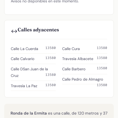
Avisos no disponibles en este momento.
Calles adyacentes
↔️
13580
13580
Calle La Cuerda
Calle Cura
13580
13580
Calle Calvario
Travesía Albacete
13580
Calle DSan Juan de la
Calle Barbero
13580
Cruz
Calle Pedro de Almagro
13580
13580
Travesía La Paz
Ronda de la Ermita
es una calle, de 120 metros y 37