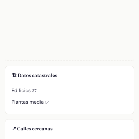
🏗️ Datos catastrales
Edificios
37
Plantas media
1.4
📍 Calles cercanas