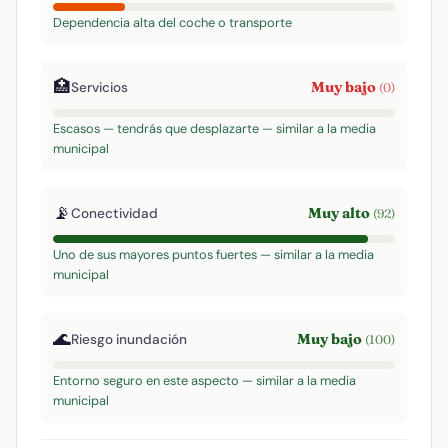
Dependencia alta del coche o transporte
🏥
Muy bajo
Servicios
(0)
Escasos — tendrás que desplazarte — similar a la media
municipal
📡
Muy alto
Conectividad
(92)
Uno de sus mayores puntos fuertes — similar a la media
municipal
🌊
Muy bajo
Riesgo inundación
(100)
Entorno seguro en este aspecto — similar a la media
municipal