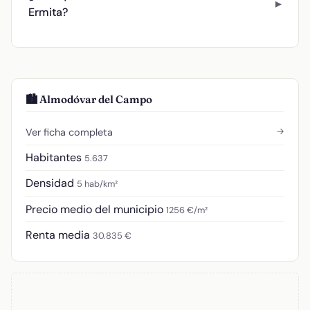
Ermita?
🏙️ Almodóvar del Campo
→
Ver ficha completa
Habitantes
5.637
Densidad
5 hab/km²
Precio medio del municipio
1256 €/m²
Renta media
30.835 €