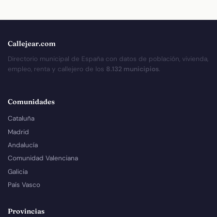
Callejear.com
Directorio municipal de España con datos de población, vivienda,
empleo, renta y callejero de los
8.132 municipios
.
Comunidades
Cataluña
Madrid
Andalucía
Comunidad Valenciana
Galicia
País Vasco
Provincias