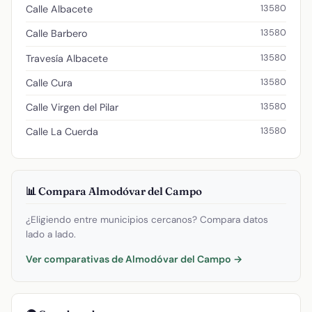
13580
Calle Albacete
13580
Calle Barbero
13580
Travesía Albacete
13580
Calle Cura
13580
Calle Virgen del Pilar
13580
Calle La Cuerda
📊 Compara Almodóvar del Campo
¿Eligiendo entre municipios cercanos? Compara datos
lado a lado.
Ver comparativas de Almodóvar del Campo →