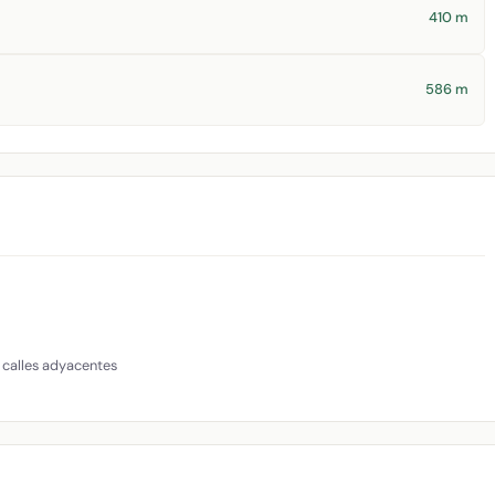
410 m
586 m
 calles adyacentes