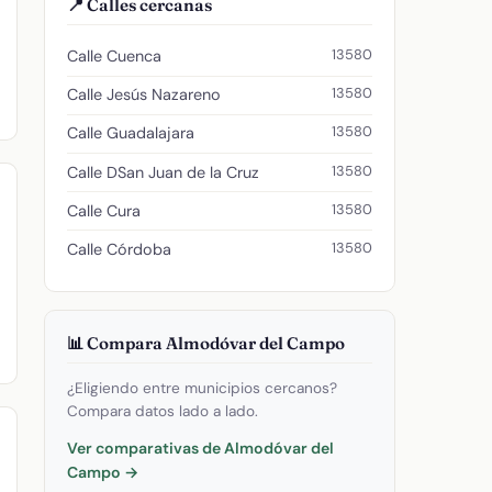
📍 Calles cercanas
13580
Calle Cuenca
13580
Calle Jesús Nazareno
13580
Calle Guadalajara
13580
Calle DSan Juan de la Cruz
13580
Calle Cura
13580
Calle Córdoba
📊 Compara Almodóvar del Campo
¿Eligiendo entre municipios cercanos?
Compara datos lado a lado.
Ver comparativas de Almodóvar del
Campo →