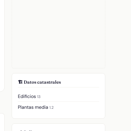
🏗️ Datos catastrales
Edificios
13
Plantas media
1.2