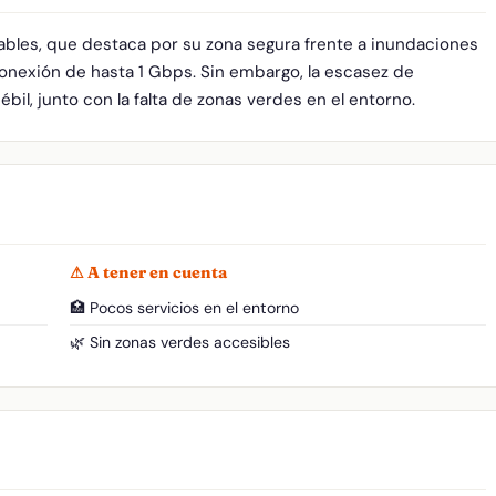
rables, que destaca por su zona segura frente a inundaciones
conexión de hasta 1 Gbps. Sin embargo, la escasez de
ébil, junto con la falta de zonas verdes en el entorno.
⚠ A tener en cuenta
🏥 Pocos servicios en el entorno
🌿 Sin zonas verdes accesibles