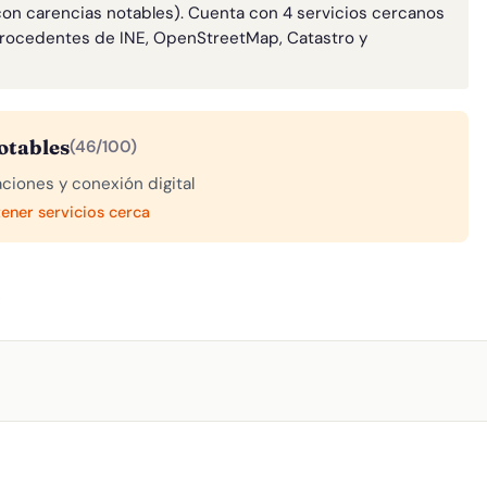
con carencias notables). Cuenta con 4 servicios cercanos
rocedentes de INE, OpenStreetMap, Catastro y
otables
(46/100)
aciones y conexión digital
tener servicios cerca
A