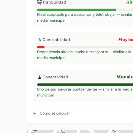
🤫
Al
Tranquilidad
Nivel aceptable para descansar y teletrabajar — similar 
media municipal
🚶
Muy b
Caminabilidad
Dependencia alta del coche o transporte — similar a la
media municipal
📡
Muy al
Conectividad
Uno de sus mayores puntos fuertes — similar a la media
municipal
¿Cómo se calcula?