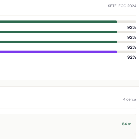
SETELECO 2024
92%
92%
92%
92%
4 cerca
84 m