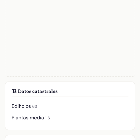
🏗️ Datos catastrales
Edificios
63
Plantas media
1.6