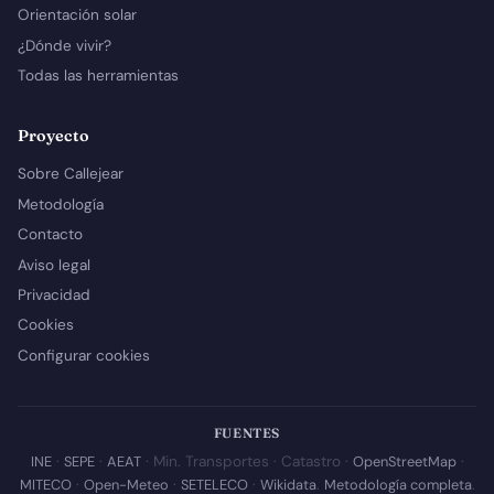
Orientación solar
¿Dónde vivir?
Todas las herramientas
Proyecto
Sobre Callejear
Metodología
Contacto
Aviso legal
Privacidad
Cookies
Configurar cookies
FUENTES
INE
·
SEPE
·
AEAT
· Min. Transportes · Catastro ·
OpenStreetMap
·
MITECO
·
Open-Meteo
·
SETELECO
·
Wikidata
.
Metodología completa
.