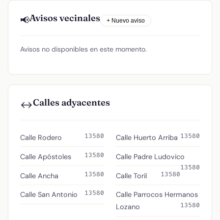
Avisos vecinales
📢
+ Nuevo aviso
Avisos no disponibles en este momento.
Calles adyacentes
↔️
13580
13580
Calle Rodero
Calle Huerto Arriba
13580
Calle Apóstoles
Calle Padre Ludovico
13580
13580
13580
Calle Ancha
Calle Toril
13580
Calle San Antonio
Calle Parrocos Hermanos
13580
Lozano