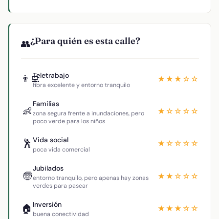
¿Para quién es esta calle?
👥
Teletrabajo
👨‍💻
★★★☆☆
fibra excelente y entorno tranquilo
Familias
👶
★☆☆☆☆
zona segura frente a inundaciones, pero
poco verde para los niños
Vida social
🕺
★☆☆☆☆
poca vida comercial
Jubilados
🧓
★★☆☆☆
entorno tranquilo, pero apenas hay zonas
verdes para pasear
Inversión
🏠
★★★☆☆
buena conectividad