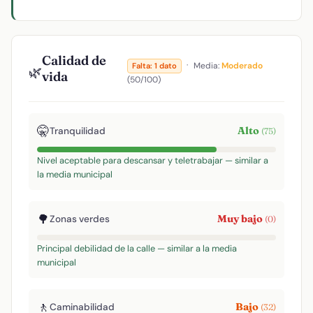
Calidad de
·
Media:
Moderado
Falta: 1 dato
🌿
vida
(50/100)
🤫
Alto
Tranquilidad
(75)
Nivel aceptable para descansar y teletrabajar — similar a
la media municipal
🌳
Muy bajo
Zonas verdes
(0)
Principal debilidad de la calle — similar a la media
municipal
🚶
Bajo
Caminabilidad
(32)