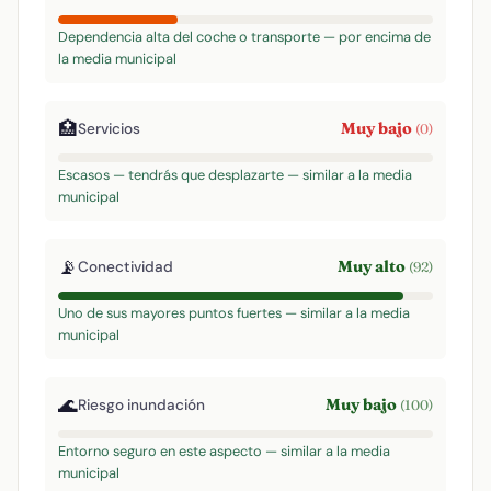
Dependencia alta del coche o transporte — por encima de
la media municipal
🏥
Muy bajo
Servicios
(0)
Escasos — tendrás que desplazarte — similar a la media
municipal
📡
Muy alto
Conectividad
(92)
Uno de sus mayores puntos fuertes — similar a la media
municipal
🌊
Muy bajo
Riesgo inundación
(100)
Entorno seguro en este aspecto — similar a la media
municipal