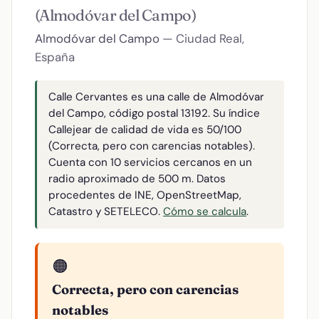
(Almodóvar del Campo)
Almodóvar del Campo
— Ciudad Real,
España
Calle Cervantes es una calle de Almodóvar
del Campo, código postal 13192. Su índice
Callejear de calidad de vida es 50/100
(Correcta, pero con carencias notables).
Cuenta con 10 servicios cercanos en un
radio aproximado de 500 m. Datos
procedentes de INE, OpenStreetMap,
Catastro y SETELECO.
Cómo se calcula
.
🟠
Correcta, pero con carencias
notables