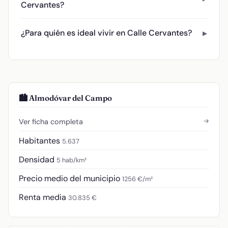
Cervantes?
¿Para quién es ideal vivir en Calle Cervantes?
🏙️ Almodóvar del Campo
→
Ver ficha completa
Habitantes
5.637
Densidad
5 hab/km²
Precio medio del municipio
1256 €/m²
Renta media
30.835 €