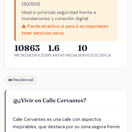
(50/100)
Ideal si priorizas seguridad frente a
inundaciones y conexión digital
⚠️ Pierde atractivo si para ti es importante
tener servicios cerca
108
63
1.6
10
METROS
EDIFICIOS
PLANTAS MEDIA
SERVICIOS CERCA
🏡 Residencial
¿Vivir en Calle Cervantes?
🧭
Calle Cervantes es una calle con aspectos
mejorables, que destaca por su zona segura frente