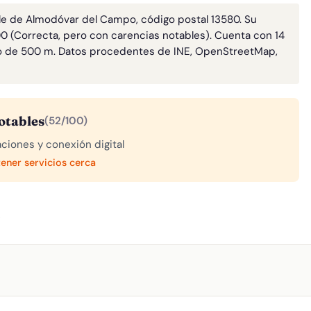
le de Almodóvar del Campo, código postal 13580. Su
100 (Correcta, pero con carencias notables). Cuenta con 14
o de 500 m. Datos procedentes de INE, OpenStreetMap,
otables
(52/100)
aciones y conexión digital
tener servicios cerca
A