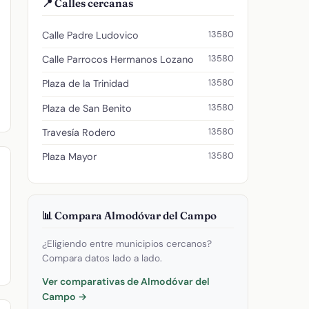
📍 Calles cercanas
13580
Calle Padre Ludovico
13580
Calle Parrocos Hermanos Lozano
13580
Plaza de la Trinidad
13580
Plaza de San Benito
13580
Travesía Rodero
13580
Plaza Mayor
📊 Compara Almodóvar del Campo
¿Eligiendo entre municipios cercanos?
Compara datos lado a lado.
Ver comparativas de Almodóvar del
Campo →