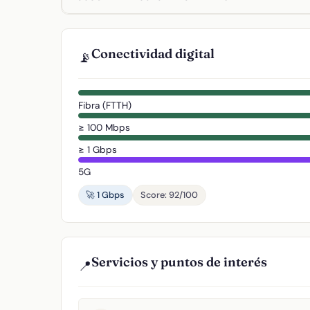
Conectividad digital
📡
Fibra (FTTH)
≥ 100 Mbps
≥ 1 Gbps
5G
🚀 1 Gbps
Score: 92/100
Servicios y puntos de interés
📍