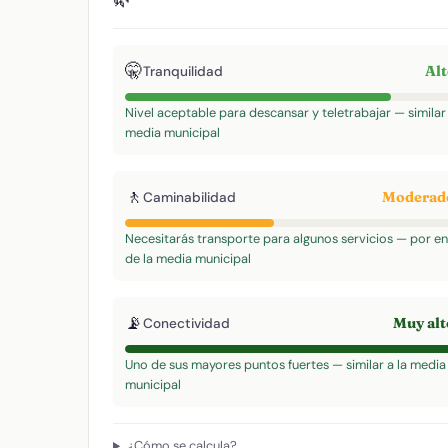
🤫
Al
Tranquilidad
Nivel aceptable para descansar y teletrabajar — similar 
media municipal
🚶
Modera
Caminabilidad
Necesitarás transporte para algunos servicios — por e
de la media municipal
📡
Muy al
Conectividad
Uno de sus mayores puntos fuertes — similar a la media
municipal
¿Cómo se calcula?