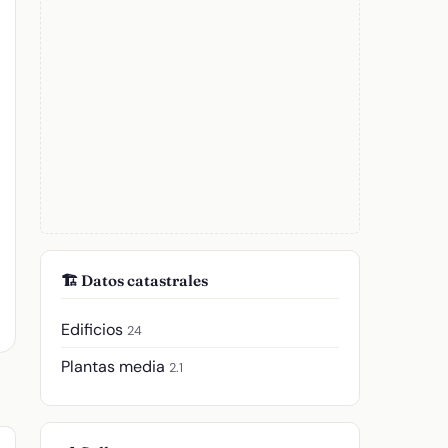
🏗️ Datos catastrales
Edificios
24
Plantas media
2.1