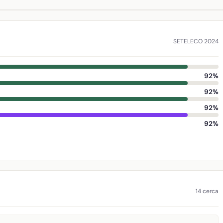
SETELECO 2024
92%
92%
92%
92%
14 cerca