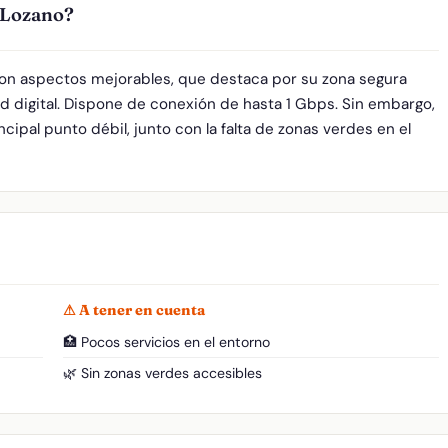
 Lozano?
con aspectos mejorables, que destaca por su zona segura
d digital. Dispone de conexión de hasta 1 Gbps. Sin embargo,
ncipal punto débil, junto con la falta de zonas verdes en el
⚠ A tener en cuenta
🏥 Pocos servicios en el entorno
🌿 Sin zonas verdes accesibles