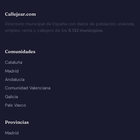
Callejear.com
Directorio municipal de España con datos de población, vivienda,
empleo, renta y callejero de los
8.132 municipios
.
Comunidades
Cataluña
Madrid
Andalucía
Comunidad Valenciana
Galicia
País Vasco
Provincias
Madrid