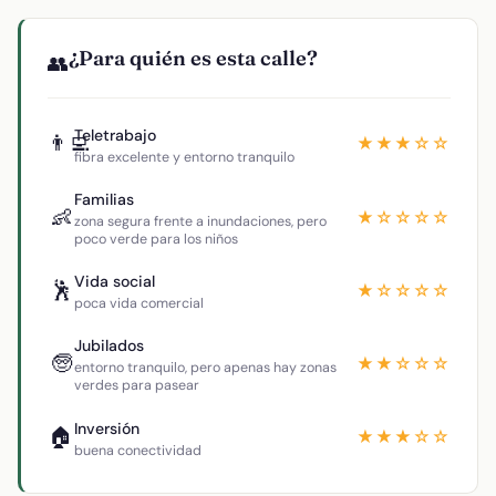
¿Para quién es esta calle?
👥
Teletrabajo
👨‍💻
★★★☆☆
fibra excelente y entorno tranquilo
Familias
👶
★☆☆☆☆
zona segura frente a inundaciones, pero
poco verde para los niños
Vida social
🕺
★☆☆☆☆
poca vida comercial
Jubilados
🧓
★★☆☆☆
entorno tranquilo, pero apenas hay zonas
verdes para pasear
Inversión
🏠
★★★☆☆
buena conectividad