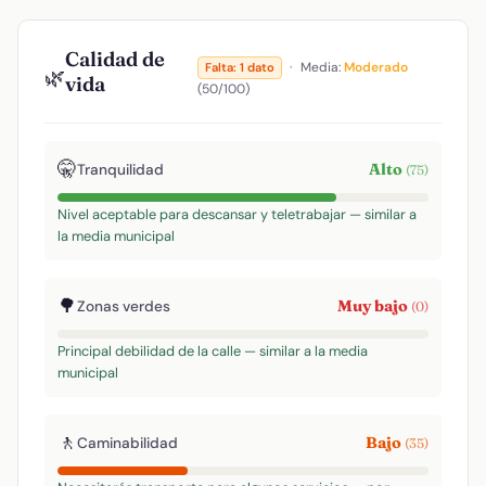
Calidad de
·
Media:
Moderado
Falta: 1 dato
🌿
vida
(50/100)
🤫
Alto
Tranquilidad
(75)
Nivel aceptable para descansar y teletrabajar — similar a
la media municipal
🌳
Muy bajo
Zonas verdes
(0)
Principal debilidad de la calle — similar a la media
municipal
🚶
Bajo
Caminabilidad
(35)