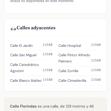
Avisos no disponibles en este momento.
Calles adyacentes
↔️
13580
13580
Calle El Jardín
Calle Hospital
13580
Calle San Miguel
Calle Pintor Alfredo
13580
Palmero
Calle Catedrático
13580
13580
Agostini
Calle Zorrilla
13580
13580
Calle Blasco Ibáñez
Calle Cimadevilla
Calle Florindas
es una calle, de 128 metros y 46