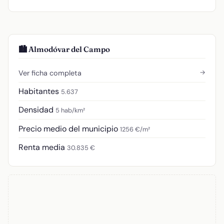
🏙️ Almodóvar del Campo
→
Ver ficha completa
Habitantes
5.637
Densidad
5 hab/km²
Precio medio del municipio
1256 €/m²
Renta media
30.835 €