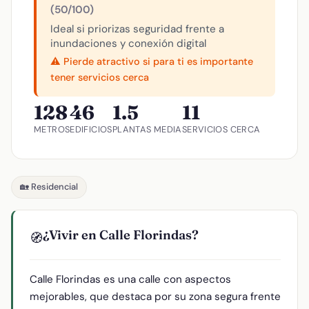
(50/100)
Ideal si priorizas seguridad frente a
inundaciones y conexión digital
⚠️ Pierde atractivo si para ti es importante
tener servicios cerca
128
46
1.5
11
METROS
EDIFICIOS
PLANTAS MEDIA
SERVICIOS CERCA
🏡 Residencial
¿Vivir en Calle Florindas?
🧭
Calle Florindas es una calle con aspectos
mejorables, que destaca por su zona segura frente