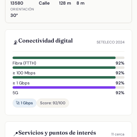
13580
Calle
128 m
8 m
ORIENTACIÓN
30°
Conectividad digital
📡
SETELECO 2024
Fibra (FTTH)
92%
≥ 100 Mbps
92%
≥ 1 Gbps
92%
5G
92%
🚀 1 Gbps
Score: 92/100
Servicios y puntos de interés
📍
11 cerca