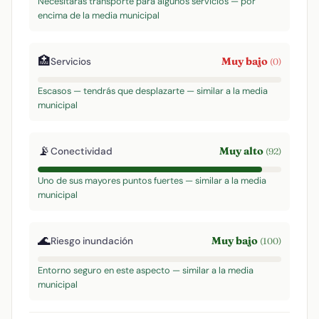
Necesitarás transporte para algunos servicios — por
encima de la media municipal
🏥
Muy bajo
Servicios
(0)
Escasos — tendrás que desplazarte — similar a la media
municipal
📡
Muy alto
Conectividad
(92)
Uno de sus mayores puntos fuertes — similar a la media
municipal
🌊
Muy bajo
Riesgo inundación
(100)
Entorno seguro en este aspecto — similar a la media
municipal