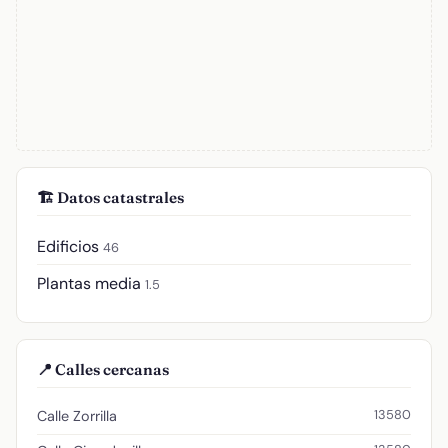
🏗️ Datos catastrales
Edificios
46
Plantas media
1.5
📍 Calles cercanas
13580
Calle Zorrilla