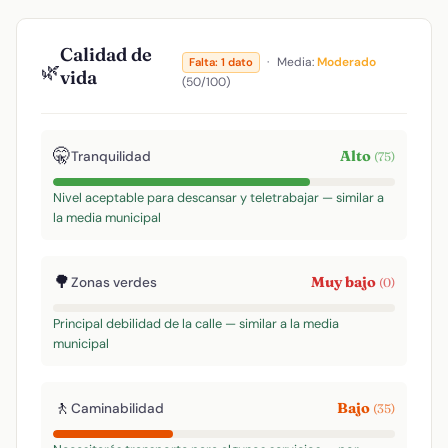
Calidad de
·
Media:
Moderado
Falta: 1 dato
🌿
vida
(50/100)
🤫
Alto
Tranquilidad
(75)
Nivel aceptable para descansar y teletrabajar — similar a
la media municipal
🌳
Muy bajo
Zonas verdes
(0)
Principal debilidad de la calle — similar a la media
municipal
🚶
Bajo
Caminabilidad
(35)