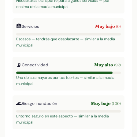
Necesitarás transporte para algunos servicios — por
encima de la media municipal
🏥
Muy bajo
Servicios
(0)
Escasos — tendrás que desplazarte — similar a la media
municipal
📡
Muy alto
Conectividad
(92)
Uno de sus mayores puntos fuertes — similar a la media
municipal
🌊
Muy bajo
Riesgo inundación
(100)
Entorno seguro en este aspecto — similar a la media
municipal