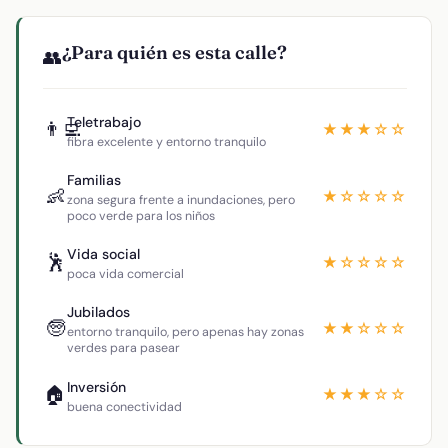
¿Para quién es esta calle?
👥
Teletrabajo
👨‍💻
★★★☆☆
fibra excelente y entorno tranquilo
Familias
👶
★☆☆☆☆
zona segura frente a inundaciones, pero
poco verde para los niños
Vida social
🕺
★☆☆☆☆
poca vida comercial
Jubilados
🧓
★★☆☆☆
entorno tranquilo, pero apenas hay zonas
verdes para pasear
Inversión
🏠
★★★☆☆
buena conectividad