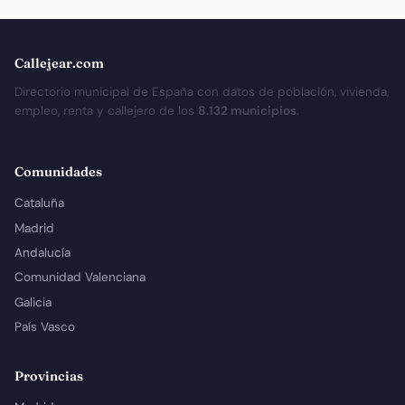
Callejear.com
Directorio municipal de España con datos de población, vivienda,
empleo, renta y callejero de los
8.132 municipios
.
Comunidades
Cataluña
Madrid
Andalucía
Comunidad Valenciana
Galicia
País Vasco
Provincias