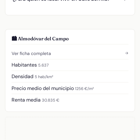
🏙️ Almodóvar del Campo
→
Ver ficha completa
Habitantes
5.637
Densidad
5 hab/km²
Precio medio del municipio
1256 €/m²
Renta media
30.835 €