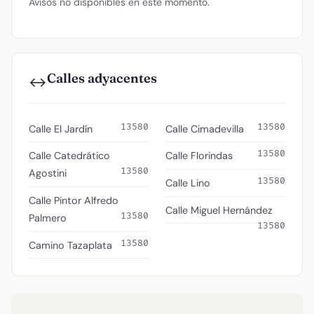
Avisos no disponibles en este momento.
Calles adyacentes
↔️
13580
13580
Calle El Jardín
Calle Cimadevilla
13580
Calle Catedrático
Calle Florindas
13580
Agostini
13580
Calle Lino
Calle Pintor Alfredo
Calle Miguel Hernández
13580
Palmero
13580
13580
Camino Tazaplata