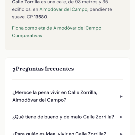
Calle Zorrilla
es una calle, de 93 metros y 35
edificios, en
Almodóvar del Campo
, pendiente
suave. CP
13580
.
Ficha completa de Almodóvar del Campo
·
Comparativas
Preguntas frecuentes
❓
¿Merece la pena vivir en Calle Zorrilla,
Almodóvar del Campo?
¿Qué tiene de bueno y de malo Calle Zorrilla?
¿Para quién es ideal vivir en Calle Zorrilla?