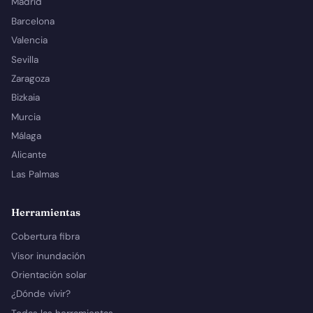
Madrid
Barcelona
Valencia
Sevilla
Zaragoza
Bizkaia
Murcia
Málaga
Alicante
Las Palmas
Herramientas
Cobertura fibra
Visor inundación
Orientación solar
¿Dónde vivir?