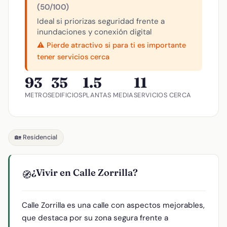
(50/100)
Ideal si priorizas seguridad frente a
inundaciones y conexión digital
⚠️ Pierde atractivo si para ti es importante
tener servicios cerca
93
35
1.5
11
METROS
EDIFICIOS
PLANTAS MEDIA
SERVICIOS CERCA
🏡 Residencial
¿Vivir en Calle Zorrilla?
🧭
Calle Zorrilla es una calle con aspectos mejorables,
que destaca por su zona segura frente a