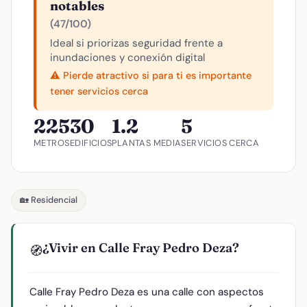
notables
(47/100)
Ideal si priorizas seguridad frente a
inundaciones y conexión digital
⚠️ Pierde atractivo si para ti es importante
tener servicios cerca
225
30
1.2
5
METROS
EDIFICIOS
PLANTAS MEDIA
SERVICIOS CERCA
🏡 Residencial
¿Vivir en Calle Fray Pedro Deza?
🧭
Calle Fray Pedro Deza es una calle con aspectos