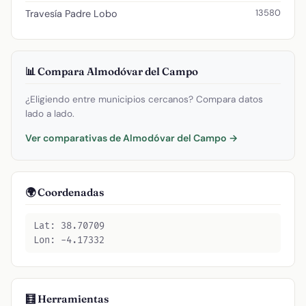
13580
Travesía Padre Lobo
📊 Compara Almodóvar del Campo
¿Eligiendo entre municipios cercanos? Compara datos
lado a lado.
Ver comparativas de Almodóvar del Campo →
🌍 Coordenadas
Lat: 38.70709
Lon: -4.17332
🧮 Herramientas