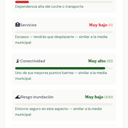
Dependencia alta del coche o transporte
🏥
Muy bajo
Servicios
(0)
Escasos — tendrás que desplazarte — similar a la media
municipal
📡
Muy alto
Conectividad
(92)
Uno de sus mayores puntos fuertes — similar a la media
municipal
🌊
Muy bajo
Riesgo inundación
(100)
Entorno seguro en este aspecto — similar a la media
municipal