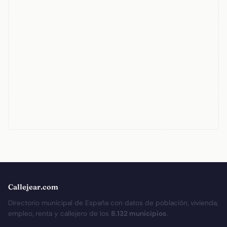
Callejear.com
Directorio municipal de España con datos de población, vivienda,
empleo, renta y callejero de los
8.132 municipios
.