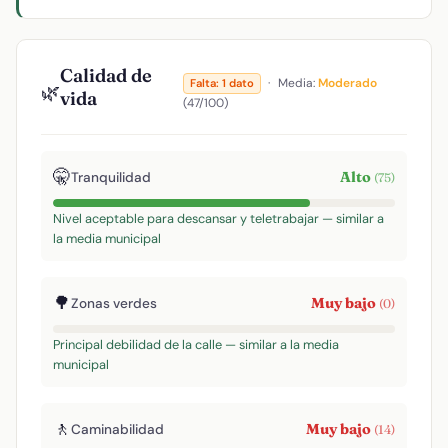
Calidad de
·
Media:
Moderado
Falta: 1 dato
🌿
vida
(47/100)
🤫
Alto
Tranquilidad
(75)
Nivel aceptable para descansar y teletrabajar — similar a
la media municipal
🌳
Muy bajo
Zonas verdes
(0)
Principal debilidad de la calle — similar a la media
municipal
🚶
Muy bajo
Caminabilidad
(14)