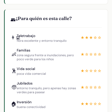
¿Para quién es esta calle?
👥
Teletrabajo
👨‍💻
★★★☆☆
fibra excelente y entorno tranquilo
Familias
👶
★☆☆☆☆
zona segura frente a inundaciones, pero
poco verde para los niños
Vida social
🕺
★☆☆☆☆
poca vida comercial
Jubilados
🧓
★☆☆☆☆
entorno tranquilo, pero apenas hay zonas
verdes para pasear
Inversión
🏠
★★☆☆☆
buena conectividad