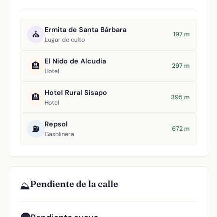
Ermita de Santa Bárbara
⛪
197 m
Lugar de culto
El Nido de Alcudia
🏨
297 m
Hotel
Hotel Rural Sisapo
🏨
395 m
Hotel
Repsol
⛽
672 m
Gasolinera
Pendiente de la calle
⛰️