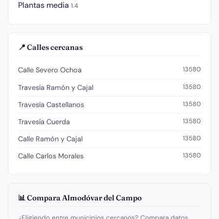
Plantas media
1.4
📍 Calles cercanas
13580
Calle Severo Ochoa
13580
Travesía Ramón y Cajal
13580
Travesía Castellanos
13580
Travesía Cuerda
13580
Calle Ramón y Cajal
13580
Calle Carlos Morales
📊 Compara Almodóvar del Campo
¿Eligiendo entre municipios cercanos? Compara datos