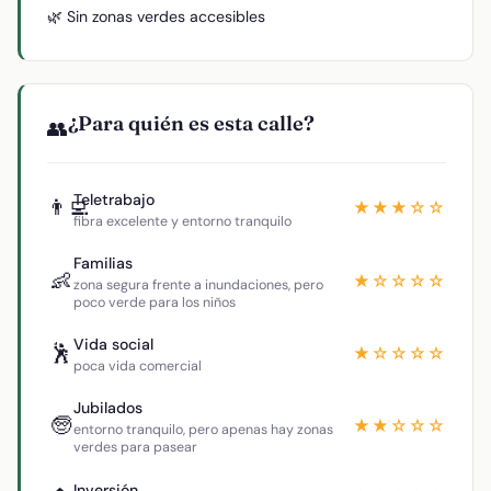
🌿 Sin zonas verdes accesibles
¿Para quién es esta calle?
👥
Teletrabajo
👨‍💻
★★★☆☆
fibra excelente y entorno tranquilo
Familias
👶
★☆☆☆☆
zona segura frente a inundaciones, pero
poco verde para los niños
Vida social
🕺
★☆☆☆☆
poca vida comercial
Jubilados
🧓
★★☆☆☆
entorno tranquilo, pero apenas hay zonas
verdes para pasear
Inversión