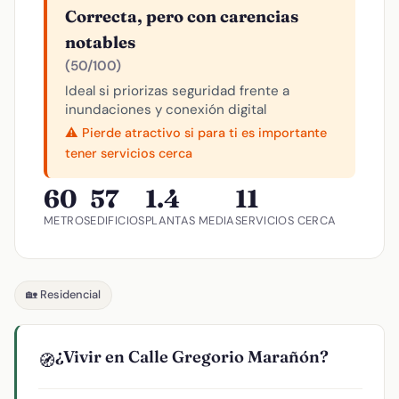
Correcta, pero con carencias
notables
(50/100)
Ideal si priorizas seguridad frente a
inundaciones y conexión digital
⚠️ Pierde atractivo si para ti es importante
tener servicios cerca
60
57
1.4
11
METROS
EDIFICIOS
PLANTAS MEDIA
SERVICIOS CERCA
🏡 Residencial
¿Vivir en Calle Gregorio Marañón?
🧭