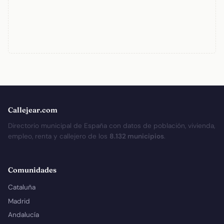
Callejear.com
Directorio municipal de España con datos de población, vivienda,
empleo, renta y callejero de los
8.132 municipios
.
Comunidades
Cataluña
Madrid
Andalucía