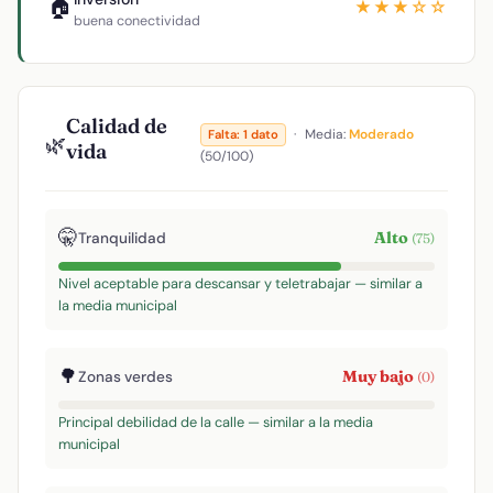
🏠
★★★☆☆
buena conectividad
Calidad de
·
Media:
Moderado
Falta: 1 dato
🌿
vida
(50/100)
🤫
Alto
Tranquilidad
(75)
Nivel aceptable para descansar y teletrabajar — similar a
la media municipal
🌳
Muy bajo
Zonas verdes
(0)
Principal debilidad de la calle — similar a la media
municipal