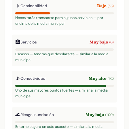
🚶
Bajo
Caminabilidad
(35)
Necesitarás transporte para algunos servicios — por
encima de la media municipal
🏥
Muy bajo
Servicios
(0)
Escasos — tendrás que desplazarte — similar a la media
municipal
📡
Muy alto
Conectividad
(92)
Uno de sus mayores puntos fuertes — similar a la media
municipal
🌊
Muy bajo
Riesgo inundación
(100)
Entorno seguro en este aspecto — similar a la media