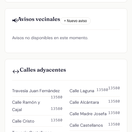
Avisos vecinales
📢
+ Nuevo aviso
Avisos no disponibles en este momento.
Calles adyacentes
↔️
13580
13580
Travesía Juan Fernández
Calle Laguna
13580
13580
Calle Ramón y
Calle Alcántara
13580
Cajal
13580
Calle Madre Josefa
13580
Calle Cristo
13580
Calle Castellanos