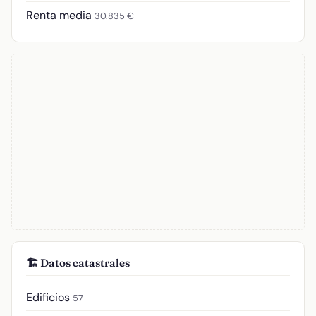
Renta media
30.835 €
🏗️ Datos catastrales
Edificios
57