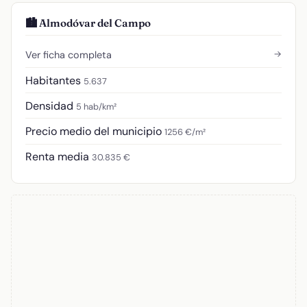
🏙️ Almodóvar del Campo
→
Ver ficha completa
Habitantes
5.637
Densidad
5 hab/km²
Precio medio del municipio
1256 €/m²
Renta media
30.835 €