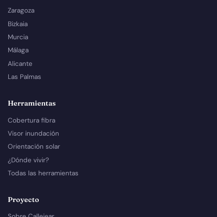
Zaragoza
Bizkaia
Murcia
Málaga
Alicante
Las Palmas
Herramientas
Cobertura fibra
Visor inundación
Orientación solar
¿Dónde vivir?
Todas las herramientas
Proyecto
Sobre Callejear