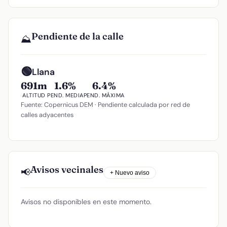
Pendiente de la calle
⛰️
🟢
Llana
691m
1.6%
6.4%
ALTITUD
PEND. MEDIA
PEND. MÁXIMA
Fuente: Copernicus DEM · Pendiente calculada por red de
calles adyacentes
Avisos vecinales
📢
+ Nuevo aviso
Avisos no disponibles en este momento.