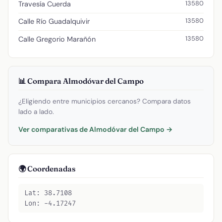
13580
Travesía Cuerda
13580
Calle Río Guadalquivir
13580
Calle Gregorio Marañón
📊 Compara Almodóvar del Campo
¿Eligiendo entre municipios cercanos? Compara datos
lado a lado.
Ver comparativas de Almodóvar del Campo →
🌍 Coordenadas
Lat: 38.7108
Lon: -4.17247