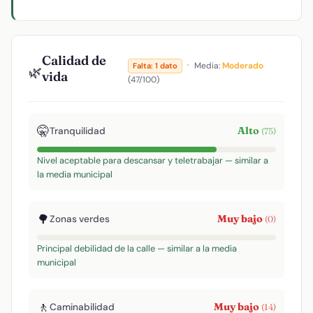
Calidad de
·
Media:
Moderado
Falta: 1 dato
🌿
vida
(47/100)
🤫
Alto
Tranquilidad
(75)
Nivel aceptable para descansar y teletrabajar — similar a
la media municipal
🌳
Muy bajo
Zonas verdes
(0)
Principal debilidad de la calle — similar a la media
municipal
🚶
Muy bajo
Caminabilidad
(14)