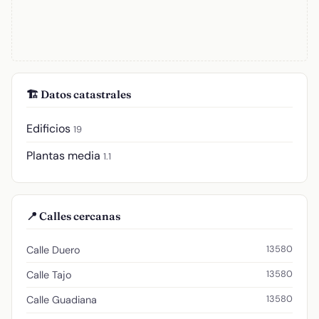
🏗️ Datos catastrales
Edificios
19
Plantas media
1.1
📍 Calles cercanas
13580
Calle Duero
13580
Calle Tajo
13580
Calle Guadiana