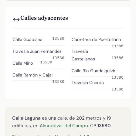
Calles adyacentes
↔️
13580
Calle Guadiana
Carretera de Puertollano
13580
Travesía Juan Fernández
Travesía
13580
13580
Castellanos
13580
Calle Miño
Calle Río Guadalquivir
Calle Ramón y Cajal
13580
13580
Travesía Cuerda
13580
Calle Laguna
es una calle, de 202 metros y 19
edificios, en
Almodóvar del Campo
. CP
13580
.