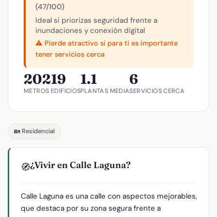
(47/100)
Ideal si priorizas seguridad frente a
inundaciones y conexión digital
⚠️ Pierde atractivo si para ti es importante
tener servicios cerca
202
19
1.1
6
METROS
EDIFICIOS
PLANTAS MEDIA
SERVICIOS CERCA
🏡 Residencial
¿Vivir en Calle Laguna?
🧭
Calle Laguna es una calle con aspectos mejorables,
que destaca por su zona segura frente a