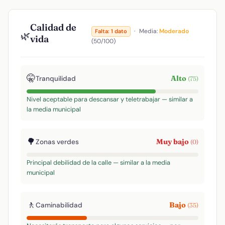
Calidad de
·
Media:
Moderado
Falta: 1 dato
🌿
vida
(50/100)
🤫
Alto
Tranquilidad
(75)
Nivel aceptable para descansar y teletrabajar — similar a
la media municipal
🌳
Muy bajo
Zonas verdes
(0)
Principal debilidad de la calle — similar a la media
municipal
🚶
Bajo
Caminabilidad
(35)