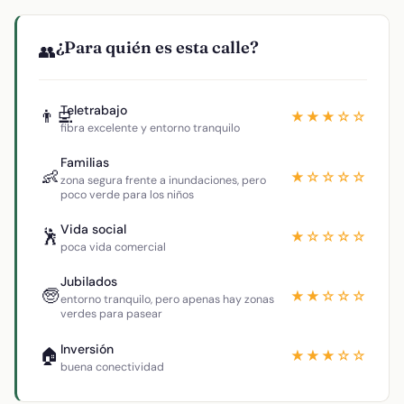
¿Para quién es esta calle?
👥
Teletrabajo
👨‍💻
★★★☆☆
fibra excelente y entorno tranquilo
Familias
👶
★☆☆☆☆
zona segura frente a inundaciones, pero
poco verde para los niños
Vida social
🕺
★☆☆☆☆
poca vida comercial
Jubilados
🧓
★★☆☆☆
entorno tranquilo, pero apenas hay zonas
verdes para pasear
Inversión
🏠
★★★☆☆
buena conectividad