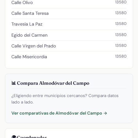
13580
Calle Olivo
13580
Calle Santa Teresa
13580
Travesía La Paz
13580
Egido del Carmen
13580
Calle Virgen del Prado
13580
Calle Misericordia
📊 Compara Almodóvar del Campo
¿Eligiendo entre municipios cercanos? Compara datos
lado a lado.
Ver comparativas de Almodóvar del Campo →
🌍 Coordenadas