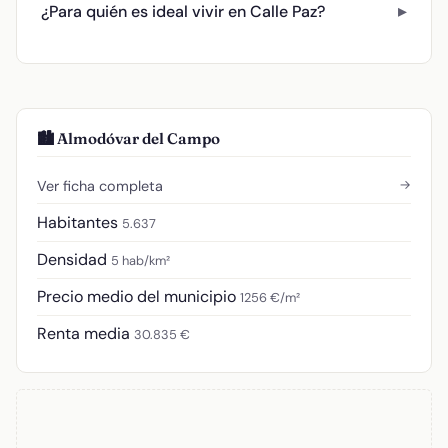
¿Para quién es ideal vivir en Calle Paz?
🏙️ Almodóvar del Campo
→
Ver ficha completa
Habitantes
5.637
Densidad
5 hab/km²
Precio medio del municipio
1256 €/m²
Renta media
30.835 €