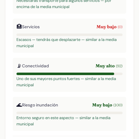
Necesitarás transporte para algunos servicios — por
encima de la media municipal
🏥
Muy bajo
Servicios
(0)
Escasos — tendrás que desplazarte — similar a la media
municipal
📡
Muy alto
Conectividad
(92)
Uno de sus mayores puntos fuertes — similar a la media
municipal
🌊
Muy bajo
Riesgo inundación
(100)
Entorno seguro en este aspecto — similar a la media
municipal