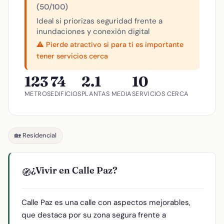
(50/100)
Ideal si priorizas seguridad frente a
inundaciones y conexión digital
⚠️ Pierde atractivo si para ti es importante
tener servicios cerca
123
74
2.1
10
METROS
EDIFICIOS
PLANTAS MEDIA
SERVICIOS CERCA
🏡 Residencial
¿Vivir en Calle Paz?
🧭
Calle Paz es una calle con aspectos mejorables,
que destaca por su zona segura frente a