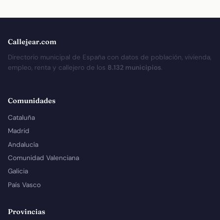
Callejear.com
Directorio municipal de España con datos de población, vivienda,
empleo, renta y callejero de los
8.132 municipios
.
Comunidades
Cataluña
Madrid
Andalucía
Comunidad Valenciana
Galicia
País Vasco
Provincias