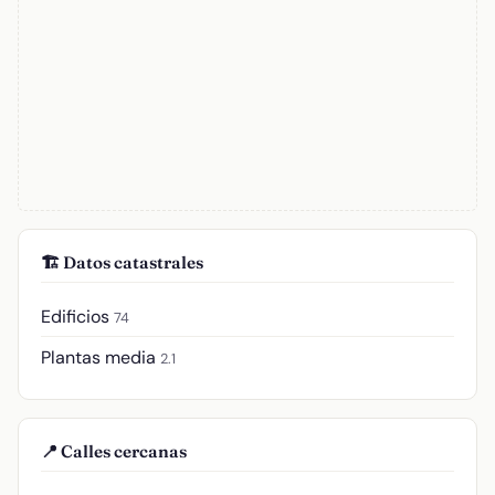
🏗️ Datos catastrales
Edificios
74
Plantas media
2.1
📍 Calles cercanas