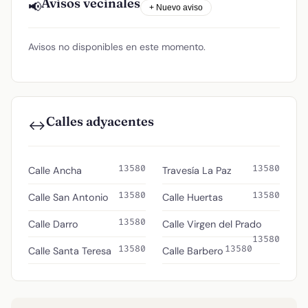
Avisos vecinales
📢
+ Nuevo aviso
Avisos no disponibles en este momento.
Calles adyacentes
↔️
13580
13580
Calle Ancha
Travesía La Paz
13580
13580
Calle San Antonio
Calle Huertas
13580
Calle Darro
Calle Virgen del Prado
13580
13580
13580
Calle Santa Teresa
Calle Barbero