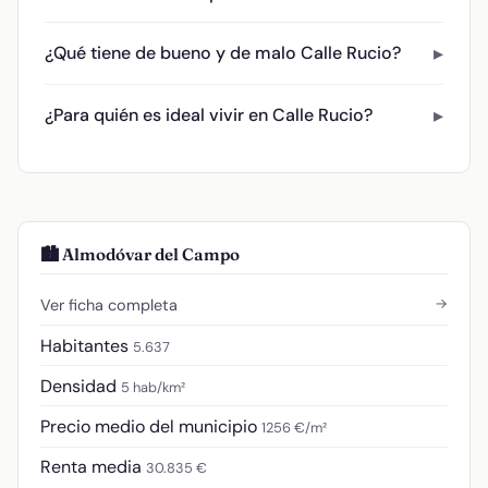
¿Qué tiene de bueno y de malo Calle Rucio?
¿Para quién es ideal vivir en Calle Rucio?
🏙️ Almodóvar del Campo
→
Ver ficha completa
Habitantes
5.637
Densidad
5 hab/km²
Precio medio del municipio
1256 €/m²
Renta media
30.835 €