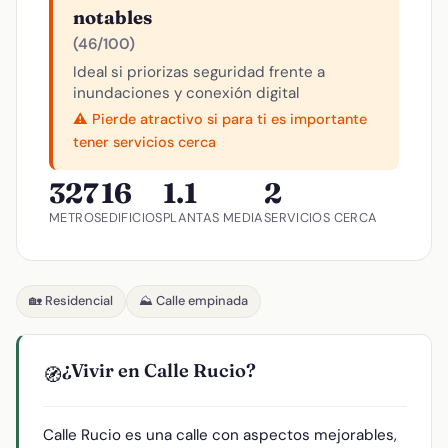
notables
(46/100)
Ideal si priorizas seguridad frente a
inundaciones y conexión digital
⚠️ Pierde atractivo si para ti es importante
tener servicios cerca
327
16
1.1
2
METROS
EDIFICIOS
PLANTAS MEDIA
SERVICIOS CERCA
🏡 Residencial
⛰️ Calle empinada
¿Vivir en Calle Rucio?
🧭
Calle Rucio es una calle con aspectos mejorables,