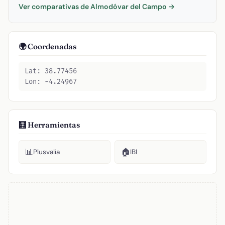
Ver comparativas de Almodóvar del Campo →
🌍 Coordenadas
Lat: 38.77456
Lon: -4.24967
🧮 Herramientas
📊
🏠
Plusvalía
IBI