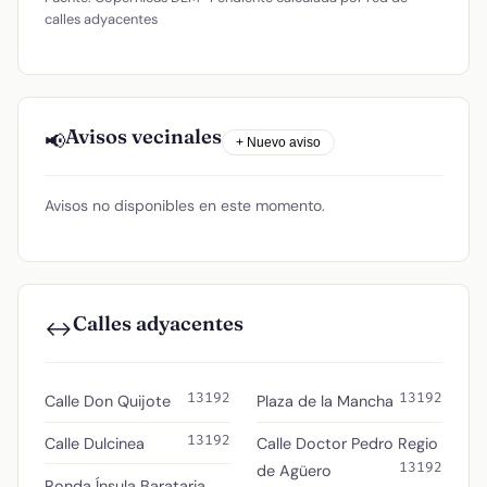
calles adyacentes
Avisos vecinales
📢
+ Nuevo aviso
Avisos no disponibles en este momento.
Calles adyacentes
↔️
13192
13192
Calle Don Quijote
Plaza de la Mancha
13192
Calle Dulcinea
Calle Doctor Pedro Regio
13192
de Agüero
Ronda Ínsula Barataria