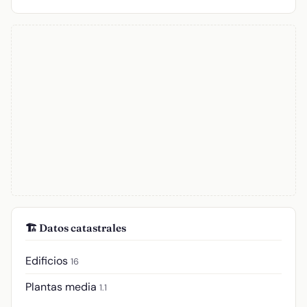
🏗️ Datos catastrales
Edificios
16
Plantas media
1.1