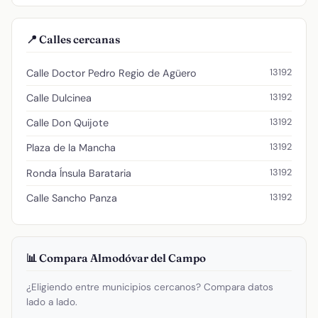
📍 Calles cercanas
13192
Calle Doctor Pedro Regio de Agüero
13192
Calle Dulcinea
13192
Calle Don Quijote
13192
Plaza de la Mancha
13192
Ronda Ínsula Barataria
13192
Calle Sancho Panza
📊 Compara Almodóvar del Campo
¿Eligiendo entre municipios cercanos? Compara datos
lado a lado.