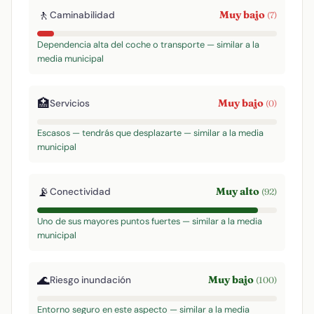
🚶
Muy bajo
Caminabilidad
(7)
Dependencia alta del coche o transporte — similar a la
media municipal
🏥
Muy bajo
Servicios
(0)
Escasos — tendrás que desplazarte — similar a la media
municipal
📡
Muy alto
Conectividad
(92)
Uno de sus mayores puntos fuertes — similar a la media
municipal
🌊
Muy bajo
Riesgo inundación
(100)
Entorno seguro en este aspecto — similar a la media