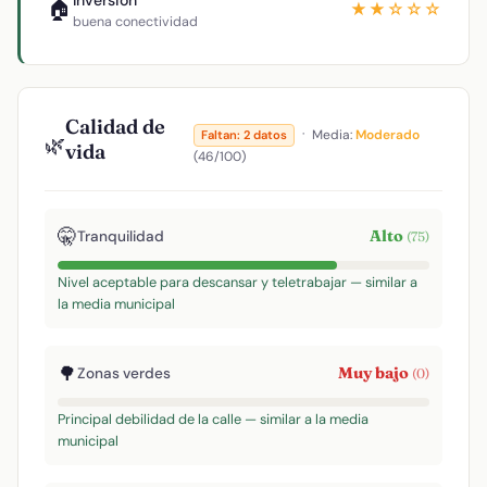
Inversión
🏠
★★☆☆☆
buena conectividad
Calidad de
·
Media:
Moderado
Faltan: 2 datos
🌿
vida
(46/100)
🤫
Alto
Tranquilidad
(75)
Nivel aceptable para descansar y teletrabajar — similar a
la media municipal
🌳
Muy bajo
Zonas verdes
(0)
Principal debilidad de la calle — similar a la media
municipal