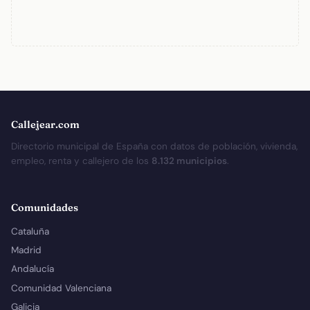
Callejear.com
Directorio municipal de España con datos de población, vivienda,
empleo, renta y callejero de los
8.132 municipios
.
Comunidades
Cataluña
Madrid
Andalucía
Comunidad Valenciana
Galicia