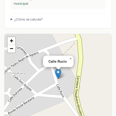
municipal
¿Cómo se calcula?
+
−
×
Calle Rucio