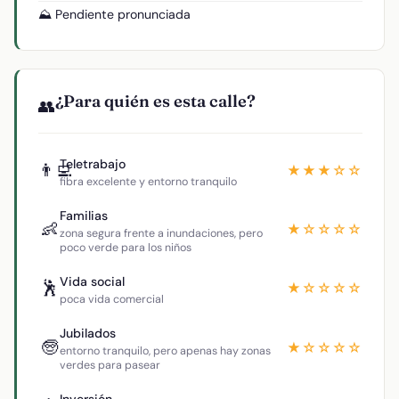
⛰️ Pendiente pronunciada
¿Para quién es esta calle?
👥
Teletrabajo
👨‍💻
★★★☆☆
fibra excelente y entorno tranquilo
Familias
👶
★☆☆☆☆
zona segura frente a inundaciones, pero
poco verde para los niños
Vida social
🕺
★☆☆☆☆
poca vida comercial
Jubilados
🧓
★☆☆☆☆
entorno tranquilo, pero apenas hay zonas
verdes para pasear