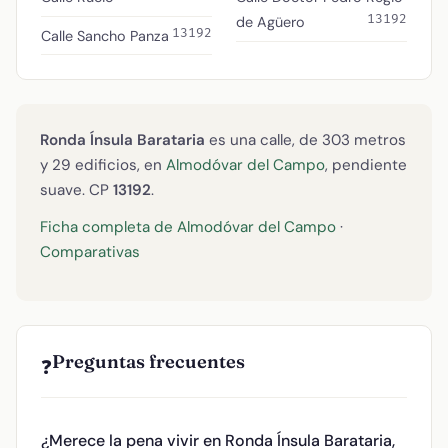
13192
de Agüero
13192
Calle Sancho Panza
Ronda Ínsula Barataria
es una calle, de 303 metros
y 29 edificios, en
Almodóvar del Campo
, pendiente
suave. CP
13192
.
Ficha completa de Almodóvar del Campo
·
Comparativas
Preguntas frecuentes
❓
¿Merece la pena vivir en Ronda Ínsula Barataria,