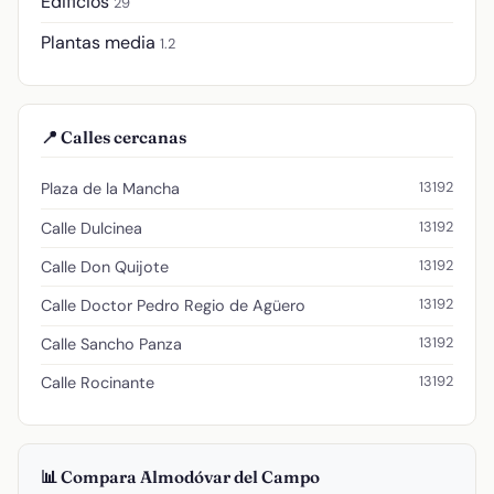
Edificios
29
Plantas media
1.2
📍 Calles cercanas
13192
Plaza de la Mancha
13192
Calle Dulcinea
13192
Calle Don Quijote
13192
Calle Doctor Pedro Regio de Agüero
13192
Calle Sancho Panza
13192
Calle Rocinante
📊 Compara Almodóvar del Campo