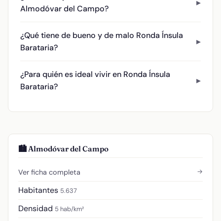
Almodóvar del Campo?
¿Qué tiene de bueno y de malo Ronda Ínsula
Barataria?
¿Para quién es ideal vivir en Ronda Ínsula
Barataria?
🏙️ Almodóvar del Campo
→
Ver ficha completa
Habitantes
5.637
Densidad
5 hab/km²