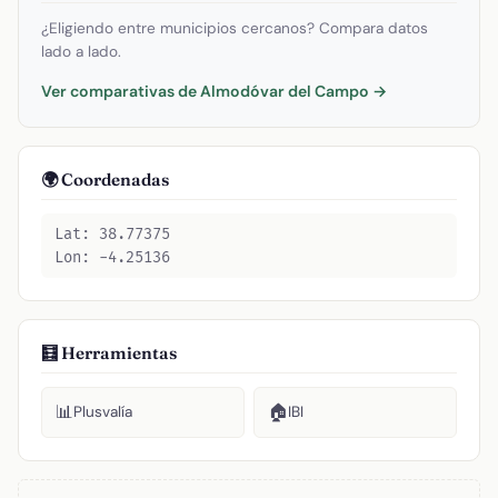
¿Eligiendo entre municipios cercanos? Compara datos
lado a lado.
Ver comparativas de Almodóvar del Campo →
🌍 Coordenadas
Lat: 38.77375
Lon: -4.25136
🧮 Herramientas
📊
🏠
Plusvalía
IBI