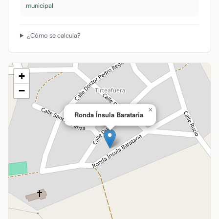
municipal
¿Cómo se calcula?
+
−
×
Ronda Ínsula Barataria