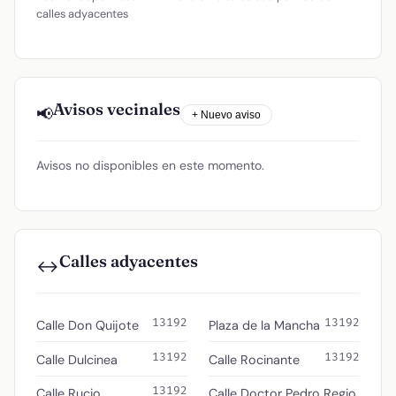
calles adyacentes
Avisos vecinales
📢
+ Nuevo aviso
Avisos no disponibles en este momento.
Calles adyacentes
↔️
13192
13192
Calle Don Quijote
Plaza de la Mancha
13192
13192
Calle Dulcinea
Calle Rocinante
13192
Calle Rucio
Calle Doctor Pedro Regio