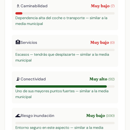
🚶
Muy bajo
Caminabilidad
(7)
Dependencia alta del coche o transporte — similar a la
media municipal
🏥
Muy bajo
Servicios
(0)
Escasos — tendrás que desplazarte — similar a la media
municipal
📡
Muy alto
Conectividad
(92)
Uno de sus mayores puntos fuertes — similar a la media
municipal
🌊
Muy bajo
Riesgo inundación
(100)
Entorno seguro en este aspecto — similar a la media