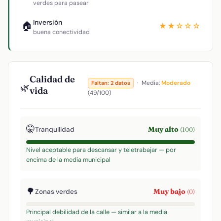
verdes para pasear
Inversión
🏠
★★☆☆☆
buena conectividad
Calidad de
·
Media:
Moderado
Faltan: 2 datos
🌿
vida
(49/100)
🤫
Muy alto
Tranquilidad
(100)
Nivel aceptable para descansar y teletrabajar — por
encima de la media municipal
🌳
Muy bajo
Zonas verdes
(0)
Principal debilidad de la calle — similar a la media