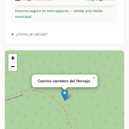
Entorno seguro en este aspecto — similar a la media
municipal
¿Cómo se calcula?
+
−
×
Camino carretero del Horcajo