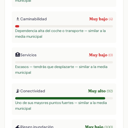
municipal
🚶
Muy bajo
Caminabilidad
(4)
Dependencia alta del coche o transporte — similar a la
media municipal
🏥
Muy bajo
Servicios
(0)
Escasos — tendrás que desplazarte — similar a la media
municipal
📡
Muy alto
Conectividad
(92)
Uno de sus mayores puntos fuertes — similar a la media
municipal
🌊
Muy bajo
Riesgo inundación
(100)