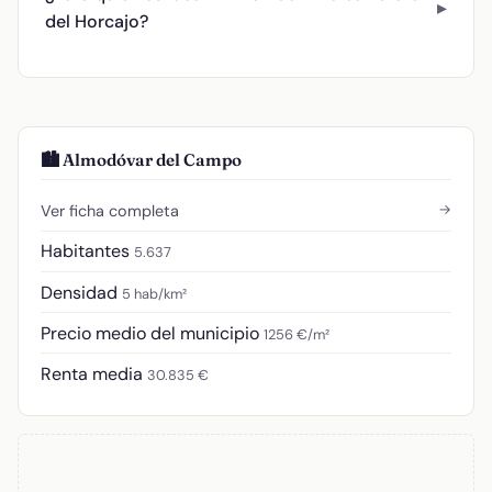
del Horcajo?
🏙️ Almodóvar del Campo
→
Ver ficha completa
Habitantes
5.637
Densidad
5 hab/km²
Precio medio del municipio
1256 €/m²
Renta media
30.835 €