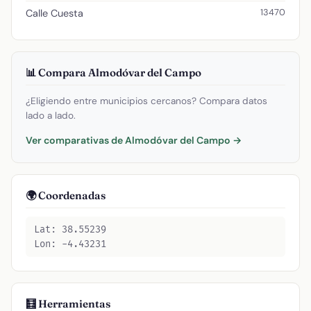
13470
Calle Cuesta
📊 Compara Almodóvar del Campo
¿Eligiendo entre municipios cercanos? Compara datos
lado a lado.
Ver comparativas de Almodóvar del Campo →
🌍 Coordenadas
Lat: 38.55239
Lon: -4.43231
🧮 Herramientas