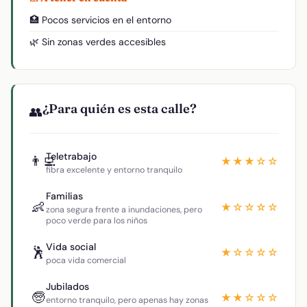
🏥 Pocos servicios en el entorno
🌿 Sin zonas verdes accesibles
¿Para quién es esta calle?
👥
Teletrabajo
👨‍💻
★★★☆☆
fibra excelente y entorno tranquilo
Familias
👶
★☆☆☆☆
zona segura frente a inundaciones, pero
poco verde para los niños
Vida social
🕺
★☆☆☆☆
poca vida comercial
Jubilados
🧓
★★☆☆☆
entorno tranquilo, pero apenas hay zonas