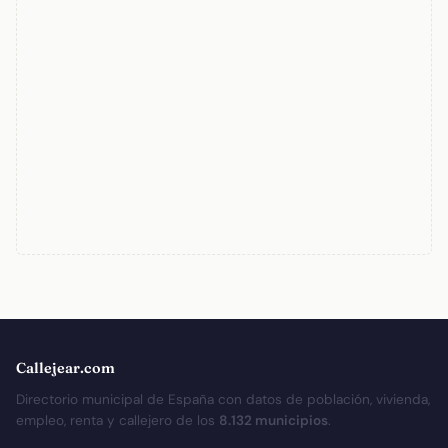
Callejear.com
Directorio municipal de España con datos de población, vivienda,
empleo, renta y callejero de los
8.132 municipios
.