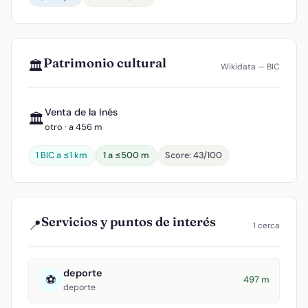
Patrimonio cultural
🏛️
Wikidata — BIC
Venta de la Inés
🏛️
otro · a 456 m
1 BIC a ≤1 km
1 a ≤500 m
Score: 43/100
Servicios y puntos de interés
📍
1 cerca
deporte
⚽
497 m
deporte