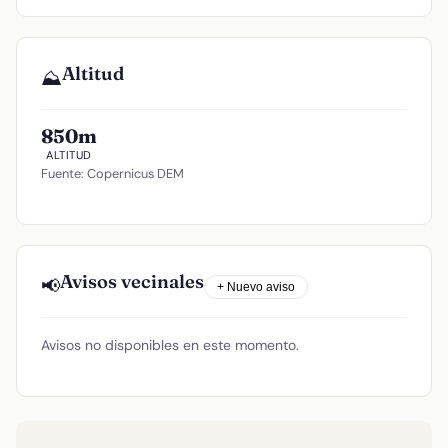
Altitud
⛰️
850m
ALTITUD
Fuente: Copernicus DEM
Avisos vecinales
📢
+ Nuevo aviso
Avisos no disponibles en este momento.