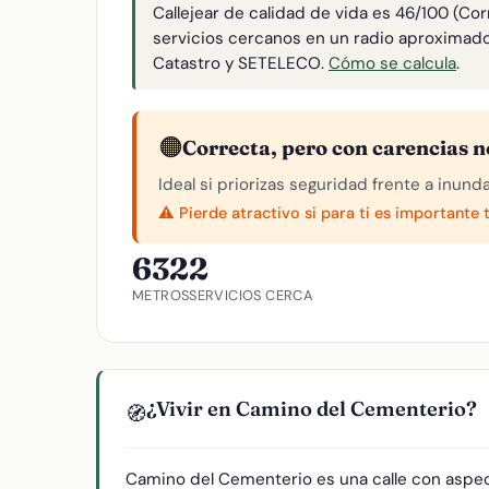
Callejear de calidad de vida es 46/100 (Co
servicios cercanos en un radio aproximad
Catastro y SETELECO.
Cómo se calcula
.
🟠
Correcta, pero con carencias n
Ideal si priorizas seguridad frente a inund
⚠️ Pierde atractivo si para ti es importante 
632
2
METROS
SERVICIOS CERCA
¿Vivir en Camino del Cementerio?
🧭
Camino del Cementerio es una calle con aspec