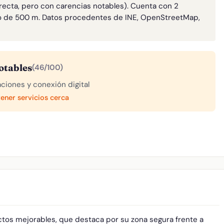
rrecta, pero con carencias notables). Cuenta con 2
o de 500 m. Datos procedentes de INE, OpenStreetMap,
otables
(46/100)
aciones y conexión digital
tener servicios cerca
tos mejorables, que destaca por su zona segura frente a