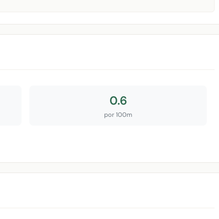
0.6
por 100m