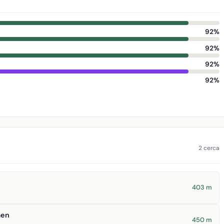
92%
92%
92%
92%
2 cerca
403 m
men
450 m