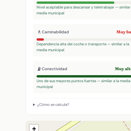
Nivel aceptable para descansar y teletrabajar — similar 
media municipal
🚶
Muy b
Caminabilidad
Dependencia alta del coche o transporte — similar a la
media municipal
📡
Muy al
Conectividad
Uno de sus mayores puntos fuertes — similar a la media
municipal
¿Cómo se calcula?
+