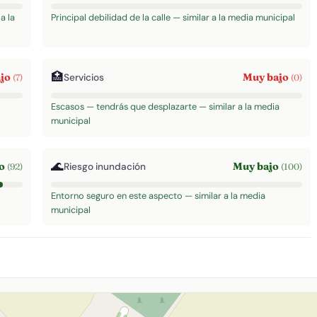
a la
Principal debilidad de la calle — similar a la media municipal
🏥
ajo
Muy bajo
Servicios
(7)
(0)
Escasos — tendrás que desplazarte — similar a la media
municipal
🌊
to
Muy bajo
Riesgo inundación
(92)
(100)
Entorno seguro en este aspecto — similar a la media
municipal