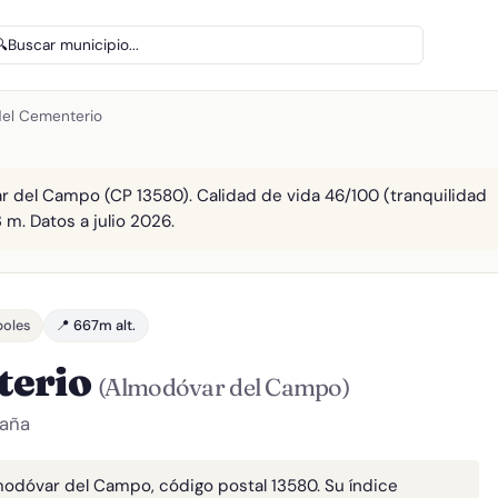
🔍
Buscar municipio...
el Cementerio
 del Campo (CP 13580). Calidad de vida 46/100 (tranquilidad
 m. Datos a julio 2026.
boles
📍 667m alt.
terio
(Almodóvar del Campo)
paña
odóvar del Campo, código postal 13580. Su índice