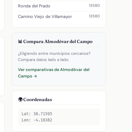
13580
Ronda del Prado
13580
Camino Viejo de Villamayor
📊 Compara Almodóvar del Campo
¿Eligiendo entre municipios cercanos?
Compara datos lado a lado.
Ver comparativas de Almodóvar del
Campo →
🌍 Coordenadas
Lat: 38.71595
Lon: -4.18382