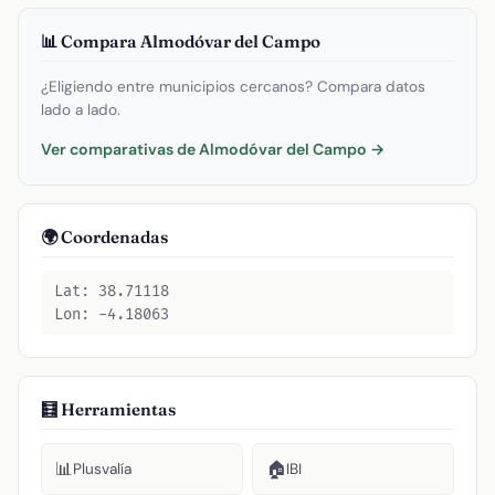
📊 Compara Almodóvar del Campo
¿Eligiendo entre municipios cercanos? Compara datos
lado a lado.
Ver comparativas de Almodóvar del Campo →
🌍 Coordenadas
Lat: 38.71118
Lon: -4.18063
🧮 Herramientas
📊
🏠
Plusvalía
IBI