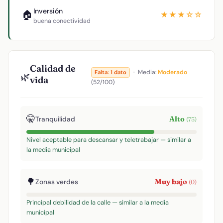
Inversión
🏠
★★★☆☆
buena conectividad
Calidad de
·
Media:
Moderado
Falta: 1 dato
🌿
vida
(52/100)
🤫
Alto
Tranquilidad
(75)
Nivel aceptable para descansar y teletrabajar — similar a
la media municipal
🌳
Muy bajo
Zonas verdes
(0)
Principal debilidad de la calle — similar a la media
municipal