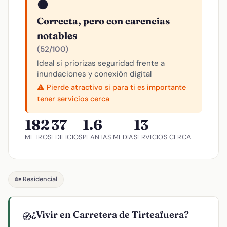
🟠
Correcta, pero con carencias
notables
(52/100)
Ideal si priorizas seguridad frente a
inundaciones y conexión digital
⚠️ Pierde atractivo si para ti es importante
tener servicios cerca
182
37
1.6
13
METROS
EDIFICIOS
PLANTAS MEDIA
SERVICIOS CERCA
🏡 Residencial
¿Vivir en Carretera de Tirteafuera?
🧭