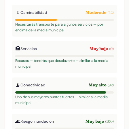
🚶
Moderado
Caminabilidad
(42)
Necesitarás transporte para algunos servicios — por
encima de la media municipal
🏥
Muy bajo
Servicios
(0)
Escasos — tendrás que desplazarte — similar a la media
municipal
📡
Muy alto
Conectividad
(92)
Uno de sus mayores puntos fuertes — similar a la media
municipal
🌊
Muy bajo
Riesgo inundación
(100)