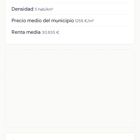
Densidad
5 hab/km²
Precio medio del municipio
1256 €/m²
Renta media
30.835 €