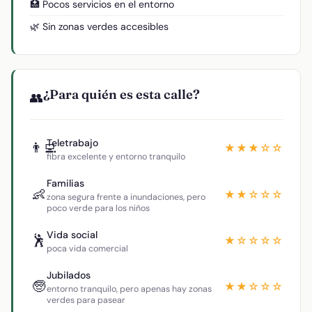
🏥 Pocos servicios en el entorno
🌿 Sin zonas verdes accesibles
¿Para quién es esta calle?
👥
Teletrabajo
👨‍💻
★★★☆☆
fibra excelente y entorno tranquilo
Familias
👶
★★☆☆☆
zona segura frente a inundaciones, pero
poco verde para los niños
Vida social
🕺
★☆☆☆☆
poca vida comercial
Jubilados
🧓
★★☆☆☆
entorno tranquilo, pero apenas hay zonas
verdes para pasear