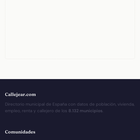
Callejear.com
Directorio municipal de España con datos de población, vivienda,
empleo, renta y callejero de los
8.132 municipios
.
Comunidades