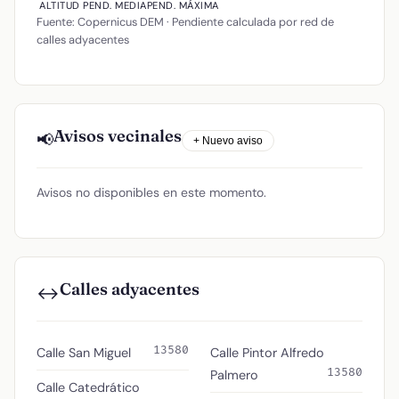
ALTITUD
PEND. MEDIA
PEND. MÁXIMA
Fuente: Copernicus DEM · Pendiente calculada por red de
calles adyacentes
Avisos vecinales
📢
+ Nuevo aviso
Avisos no disponibles en este momento.
Calles adyacentes
↔️
13580
Calle San Miguel
Calle Pintor Alfredo
13580
Palmero
Calle Catedrático