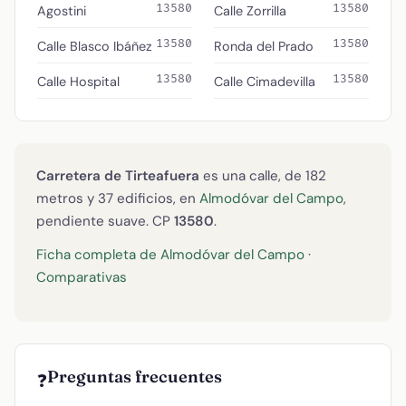
13580
13580
Agostini
Calle Zorrilla
13580
13580
Calle Blasco Ibáñez
Ronda del Prado
13580
13580
Calle Hospital
Calle Cimadevilla
Carretera de Tirteafuera
es una calle, de 182
metros y 37 edificios, en
Almodóvar del Campo
,
pendiente suave. CP
13580
.
Ficha completa de Almodóvar del Campo
·
Comparativas
Preguntas frecuentes
❓