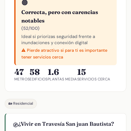
🟠
Correcta, pero con carencias
notables
(52/100)
Ideal si priorizas seguridad frente a
inundaciones y conexión digital
⚠️ Pierde atractivo si para ti es importante
tener servicios cerca
47
58
1.6
15
METROS
EDIFICIOS
PLANTAS MEDIA
SERVICIOS CERCA
🏡 Residencial
¿Vivir en Travesía San juan Bautista?
🧭