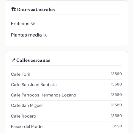
🏗️ Datos catastrales
Edificios
58
Plantas media
1.6
📍 Calles cercanas
13580
Calle Toril
13580
Calle San Juan Bautista
13580
Calle Parrocos Hermanos Lozano
13580
Calle San Miguel
13580
Calle Rodero
13598
Paseo del Prado