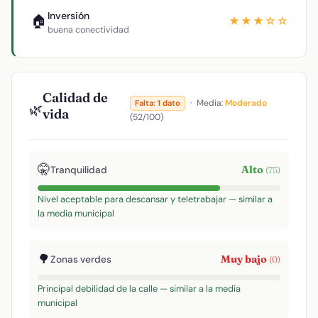
Inversión
🏠
★★★☆☆
buena conectividad
Calidad de
·
Media:
Moderado
Falta: 1 dato
🌿
vida
(52/100)
🤫
Alto
Tranquilidad
(75)
Nivel aceptable para descansar y teletrabajar — similar a
la media municipal
🌳
Muy bajo
Zonas verdes
(0)
Principal debilidad de la calle — similar a la media
municipal