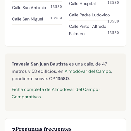
13580
Calle Hospital
13580
Calle San Antonio
Calle Padre Ludovico
13580
Calle San Miguel
13580
Calle Pintor Alfredo
13580
Palmero
Travesía San juan Bautista
es una calle, de 47
metros y 58 edificios, en
Almodóvar del Campo
,
pendiente suave. CP
13580
.
Ficha completa de Almodóvar del Campo
·
Comparativas
Preguntas frecuentes
❓