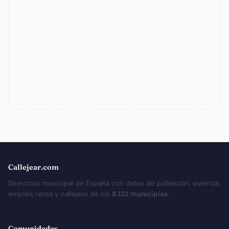
Callejear.com
Directorio municipal de España con datos de población, vivienda,
empleo, renta y callejero de los
8.132 municipios
.
Comunidades