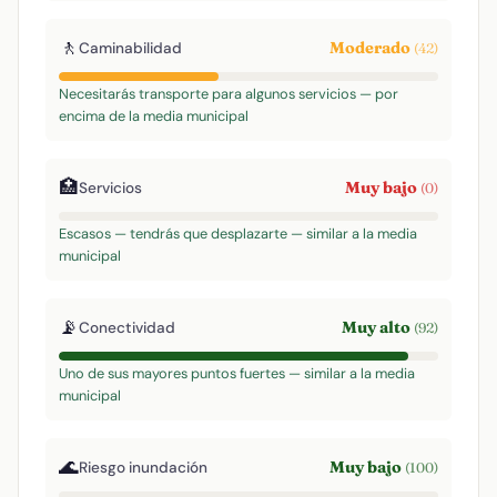
🚶
Moderado
Caminabilidad
(42)
Necesitarás transporte para algunos servicios — por
encima de la media municipal
🏥
Muy bajo
Servicios
(0)
Escasos — tendrás que desplazarte — similar a la media
municipal
📡
Muy alto
Conectividad
(92)
Uno de sus mayores puntos fuertes — similar a la media
municipal
🌊
Muy bajo
Riesgo inundación
(100)