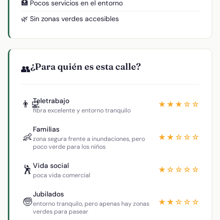
🏥 Pocos servicios en el entorno
🌿 Sin zonas verdes accesibles
¿Para quién es esta calle?
👥
Teletrabajo
👨‍💻
★★★☆☆
fibra excelente y entorno tranquilo
Familias
👶
★★☆☆☆
zona segura frente a inundaciones, pero
poco verde para los niños
Vida social
🕺
★☆☆☆☆
poca vida comercial
Jubilados
🧓
★★☆☆☆
entorno tranquilo, pero apenas hay zonas
verdes para pasear