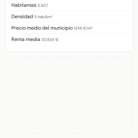
Habitantes
5.637
Densidad
5 hab/km²
Precio medio del municipio
1256 €/m²
Renta media
30.835 €