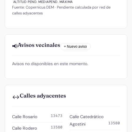
ALTITUD
PEND. MEDIA
PEND. MÁXIMA
Fuente: Copernicus DEM · Pendiente calculada por red de
calles adyacentes
Avisos vecinales
📢
+ Nuevo aviso
Avisos no disponibles en este momento.
Calles adyacentes
↔️
13473
Calle Rosario
Calle Catedrático
13580
Agostini
13580
Calle Rodero