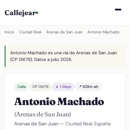
Callejear
Inicio
›
Ciudad Real
›
Arenas de San Juan
›
Antonio Machado
Antonio Machado es una vía de Arenas de San Juan
(CP 13679). Datos a julio 2026.
Calle
CP 13679
📡 1 Gbps
📍 628m alt.
Antonio Machado
(Arenas de San Juan)
Arenas de San Juan
— Ciudad Real, España