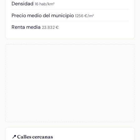
Densidad
16 hab/km²
Precio medio del municipio
1256 €/m²
Renta media
23.832 €
📍 Calles cercanas