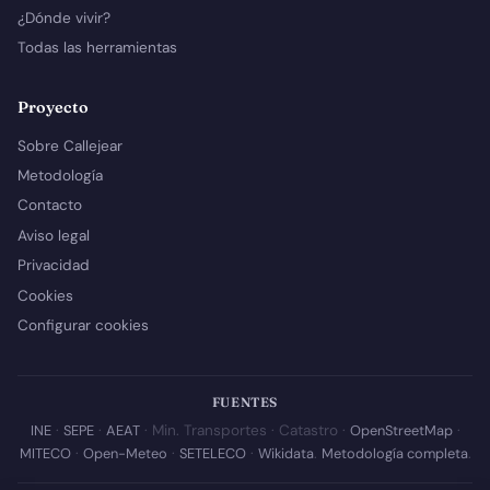
¿Dónde vivir?
Todas las herramientas
Proyecto
Sobre Callejear
Metodología
Contacto
Aviso legal
Privacidad
Cookies
Configurar cookies
FUENTES
INE
·
SEPE
·
AEAT
· Min. Transportes · Catastro ·
OpenStreetMap
·
MITECO
·
Open-Meteo
·
SETELECO
·
Wikidata
.
Metodología completa
.