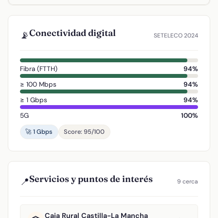
Conectividad digital
📡
SETELECO 2024
Fibra (FTTH)
94%
≥ 100 Mbps
94%
≥ 1 Gbps
94%
5G
100%
🚀 1 Gbps
Score: 95/100
Servicios y puntos de interés
📍
9 cerca
Caja Rural Castilla-La Mancha