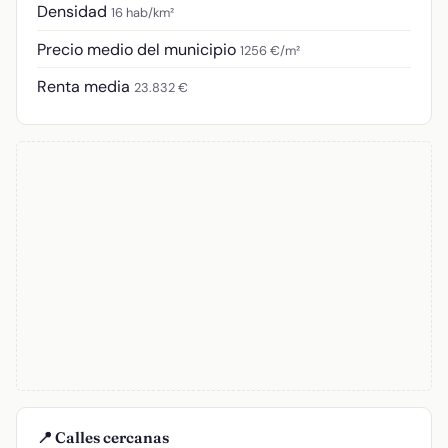
Densidad
16 hab/km²
Precio medio del municipio
1256 €/m²
Renta media
23.832 €
📍 Calles cercanas