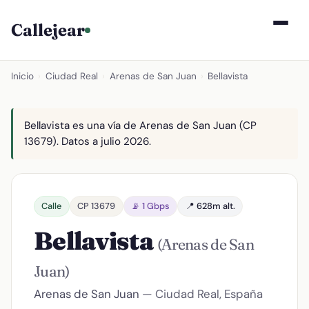
Callejear
Inicio
›
Ciudad Real
›
Arenas de San Juan
›
Bellavista
Bellavista es una vía de Arenas de San Juan (CP
13679). Datos a julio 2026.
Calle
CP 13679
📡 1 Gbps
📍 628m alt.
Bellavista
(Arenas de San
Juan)
Arenas de San Juan
— Ciudad Real, España