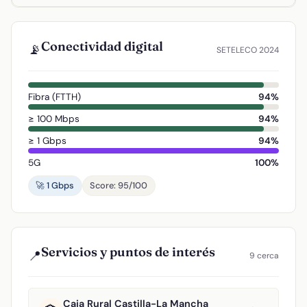
Conectividad digital
📡
SETELECO 2024
Fibra (FTTH)
94%
≥ 100 Mbps
94%
≥ 1 Gbps
94%
5G
100%
🚀 1 Gbps
Score: 95/100
Servicios y puntos de interés
📍
9 cerca
Caja Rural Castilla-La Mancha