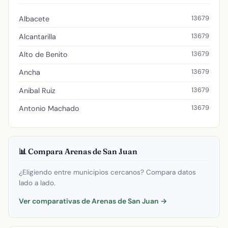
13679
Albacete
13679
Alcantarilla
13679
Alto de Benito
13679
Ancha
13679
Anibal Ruiz
13679
Antonio Machado
📊 Compara Arenas de San Juan
¿Eligiendo entre municipios cercanos? Compara datos
lado a lado.
Ver comparativas de Arenas de San Juan →