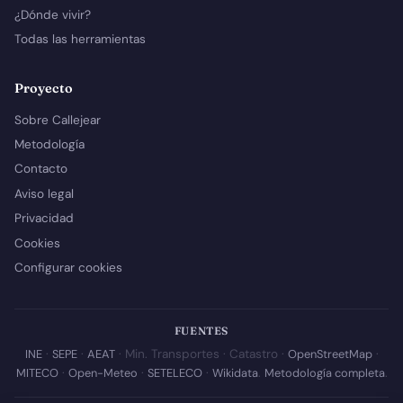
¿Dónde vivir?
Todas las herramientas
Proyecto
Sobre Callejear
Metodología
Contacto
Aviso legal
Privacidad
Cookies
Configurar cookies
FUENTES
INE
·
SEPE
·
AEAT
· Min. Transportes · Catastro ·
OpenStreetMap
·
MITECO
·
Open-Meteo
·
SETELECO
·
Wikidata
.
Metodología completa
.