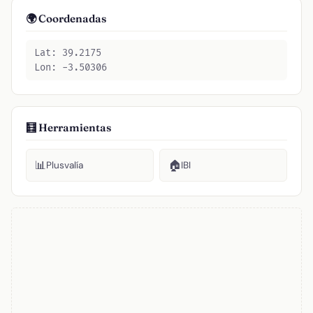
🌍 Coordenadas
Lat: 39.2175
Lon: -3.50306
🧮 Herramientas
📊
🏠
Plusvalía
IBI