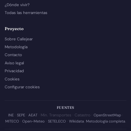
¿Dónde vivir?
Todas las herramientas
Proyecto
Sobre Callejear
Metodología
Contacto
Aviso legal
Privacidad
Cookies
Configurar cookies
FUENTES
INE
·
SEPE
·
AEAT
· Min. Transportes · Catastro ·
OpenStreetMap
·
MITECO
·
Open-Meteo
·
SETELECO
·
Wikidata
.
Metodología completa
.