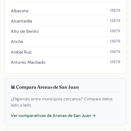
13679
Albacete
13679
Alcantarilla
13679
Alto de Benito
13679
Ancha
13679
Anibal Ruiz
13679
Antonio Machado
📊 Compara Arenas de San Juan
¿Eligiendo entre municipios cercanos? Compara datos
lado a lado.
Ver comparativas de Arenas de San Juan →