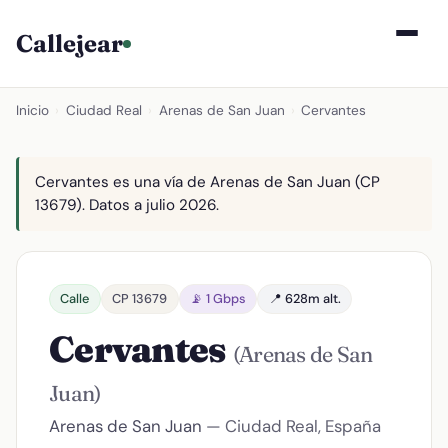
Callejear
Inicio
›
Ciudad Real
›
Arenas de San Juan
›
Cervantes
Cervantes es una vía de Arenas de San Juan (CP
13679). Datos a julio 2026.
Calle
CP 13679
📡 1 Gbps
📍 628m alt.
Cervantes
(Arenas de San
Juan)
Arenas de San Juan
— Ciudad Real, España