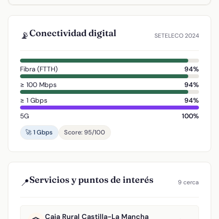
Conectividad digital
📡
SETELECO 2024
Fibra (FTTH)
94%
≥ 100 Mbps
94%
≥ 1 Gbps
94%
5G
100%
🚀 1 Gbps
Score: 95/100
Servicios y puntos de interés
📍
9 cerca
Caja Rural Castilla-La Mancha