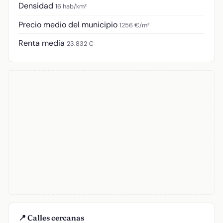
Densidad
16 hab/km²
Precio medio del municipio
1256 €/m²
Renta media
23.832 €
📍 Calles cercanas