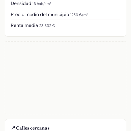
Densidad
16 hab/km²
Precio medio del municipio
1256 €/m²
Renta media
23.832 €
📍 Calles cercanas