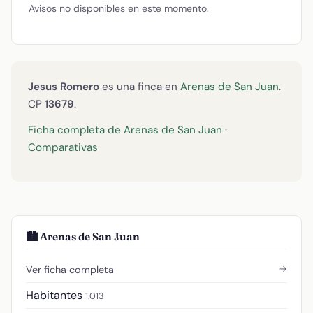
Avisos no disponibles en este momento.
Jesus Romero
es una finca en
Arenas de San Juan
.
CP
13679
.
Ficha completa de Arenas de San Juan
·
Comparativas
🏙️ Arenas de San Juan
→
Ver ficha completa
Habitantes
1.013