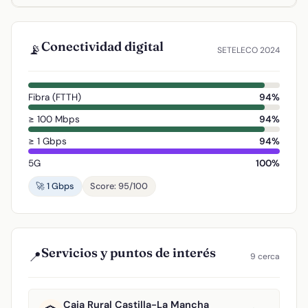
Conectividad digital
📡
SETELECO 2024
Fibra (FTTH)
94%
≥ 100 Mbps
94%
≥ 1 Gbps
94%
5G
100%
🚀 1 Gbps
Score: 95/100
Servicios y puntos de interés
📍
9 cerca
Caja Rural Castilla-La Mancha