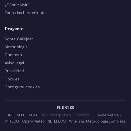
¿Dónde vivir?
Todas las herramientas
Proyecto
Sobre Callejear
Metodología
Contacto
Aviso legal
Privacidad
Cookies
Configurar cookies
FUENTES
INE
·
SEPE
·
AEAT
· Min. Transportes · Catastro ·
OpenStreetMap
·
MITECO
·
Open-Meteo
·
SETELECO
·
Wikidata
.
Metodología completa
.