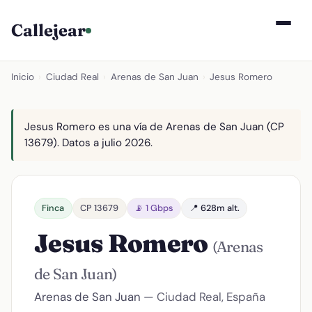
Callejear
Inicio
›
Ciudad Real
›
Arenas de San Juan
›
Jesus Romero
Jesus Romero es una vía de Arenas de San Juan (CP
13679). Datos a julio 2026.
Finca
CP 13679
📡 1 Gbps
📍 628m alt.
Jesus Romero
(Arenas
de San Juan)
Arenas de San Juan
— Ciudad Real, España