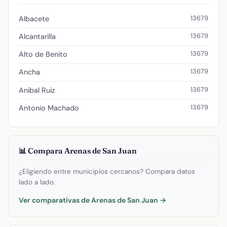
13679
Albacete
13679
Alcantarilla
13679
Alto de Benito
13679
Ancha
13679
Anibal Ruiz
13679
Antonio Machado
📊 Compara Arenas de San Juan
¿Eligiendo entre municipios cercanos? Compara datos
lado a lado.
Ver comparativas de Arenas de San Juan →