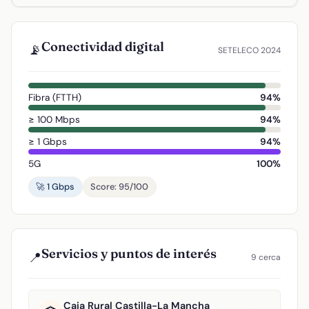
Conectividad digital
📡
SETELECO 2024
Fibra (FTTH)
94%
≥ 100 Mbps
94%
≥ 1 Gbps
94%
5G
100%
🚀 1 Gbps
Score: 95/100
Servicios y puntos de interés
📍
9 cerca
Caja Rural Castilla-La Mancha