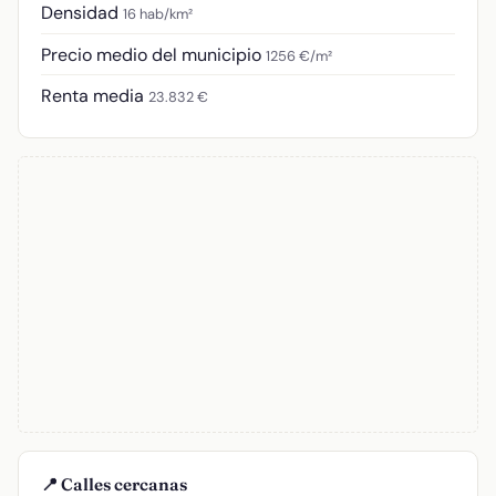
Densidad
16 hab/km²
Precio medio del municipio
1256 €/m²
Renta media
23.832 €
📍 Calles cercanas