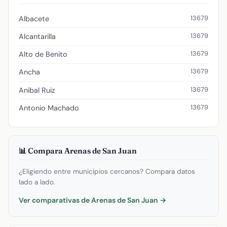
13679
Albacete
13679
Alcantarilla
13679
Alto de Benito
13679
Ancha
13679
Anibal Ruiz
13679
Antonio Machado
📊 Compara Arenas de San Juan
¿Eligiendo entre municipios cercanos? Compara datos
lado a lado.
Ver comparativas de Arenas de San Juan →