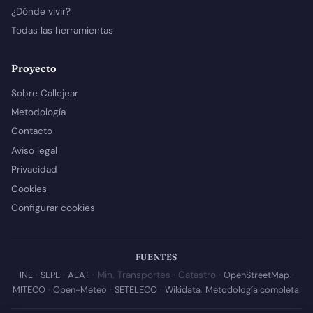
¿Dónde vivir?
Todas las herramientas
Proyecto
Sobre Callejear
Metodología
Contacto
Aviso legal
Privacidad
Cookies
Configurar cookies
FUENTES
INE
·
SEPE
·
AEAT
· Min. Transportes · Catastro ·
OpenStreetMap
·
MITECO
·
Open-Meteo
·
SETELECO
·
Wikidata
.
Metodología completa
.