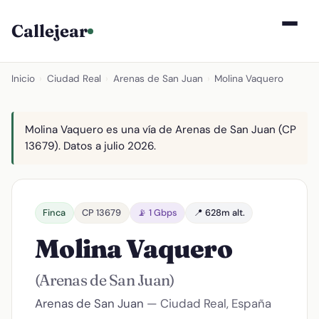
Callejear
Inicio
›
Ciudad Real
›
Arenas de San Juan
›
Molina Vaquero
Molina Vaquero es una vía de Arenas de San Juan (CP
13679). Datos a julio 2026.
Finca
CP 13679
📡 1 Gbps
📍 628m alt.
Molina Vaquero
(Arenas de San Juan)
Arenas de San Juan
— Ciudad Real, España