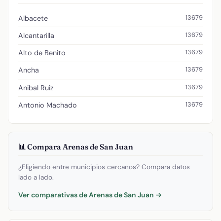
13679
Albacete
13679
Alcantarilla
13679
Alto de Benito
13679
Ancha
13679
Anibal Ruiz
13679
Antonio Machado
📊 Compara Arenas de San Juan
¿Eligiendo entre municipios cercanos? Compara datos
lado a lado.
Ver comparativas de Arenas de San Juan →