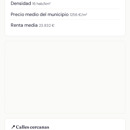
Densidad
16 hab/km²
Precio medio del municipio
1256 €/m²
Renta media
23.832 €
📍 Calles cercanas