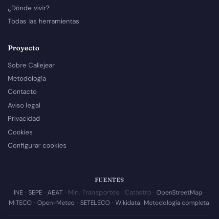
¿Dónde vivir?
Todas las herramientas
Proyecto
Sobre Callejear
Metodología
Contacto
Aviso legal
Privacidad
Cookies
Configurar cookies
FUENTES
INE
·
SEPE
·
AEAT
· Min. Transportes · Catastro ·
OpenStreetMap
·
MITECO
·
Open-Meteo
·
SETELECO
·
Wikidata
.
Metodología completa
.