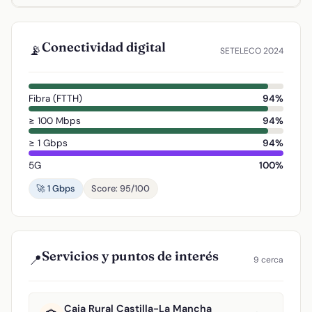
Conectividad digital
📡
SETELECO 2024
Fibra (FTTH)
94%
≥ 100 Mbps
94%
≥ 1 Gbps
94%
5G
100%
🚀 1 Gbps
Score: 95/100
Servicios y puntos de interés
📍
9 cerca
Caja Rural Castilla-La Mancha