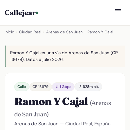
Callejear
Inicio
›
Ciudad Real
›
Arenas de San Juan
›
Ramon Y Cajal
Ramon Y Cajal es una vía de Arenas de San Juan (CP
13679). Datos a julio 2026.
Calle
CP 13679
📡 1 Gbps
📍 628m alt.
Ramon Y Cajal
(Arenas
de San Juan)
Arenas de San Juan
— Ciudad Real, España