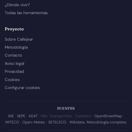
¿Dónde vivir?
Todas las herramientas
Proyecto
Sobre Callejear
Metodología
Contacto
Aviso legal
Privacidad
Cookies
Configurar cookies
FUENTES
INE
·
SEPE
·
AEAT
· Min. Transportes · Catastro ·
OpenStreetMap
·
MITECO
·
Open-Meteo
·
SETELECO
·
Wikidata
.
Metodología completa
.