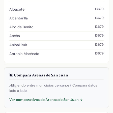
13679
Albacete
13679
Alcantarilla
13679
Alto de Benito
13679
Ancha
13679
Anibal Ruiz
13679
Antonio Machado
📊 Compara Arenas de San Juan
¿Eligiendo entre municipios cercanos? Compara datos
lado a lado.
Ver comparativas de Arenas de San Juan →