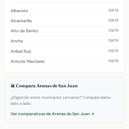
13679
Albacete
13679
Alcantarilla
13679
Alto de Benito
13679
Ancha
13679
Anibal Ruiz
13679
Antonio Machado
📊 Compara Arenas de San Juan
¿Eligiendo entre municipios cercanos? Compara datos
lado a lado.
Ver comparativas de Arenas de San Juan →