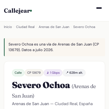
Callejear
Inicio
›
Ciudad Real
›
Arenas de San Juan
›
Severo Ochoa
Severo Ochoa es una vía de Arenas de San Juan (CP
13679). Datos a julio 2026.
Calle
CP 13679
📡 1 Gbps
📍 628m alt.
Severo Ochoa
(Arenas de
San Juan)
Arenas de San Juan
— Ciudad Real, España