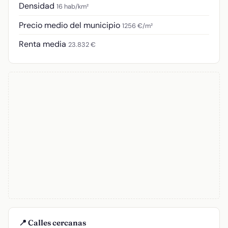
Densidad
16 hab/km²
Precio medio del municipio
1256 €/m²
Renta media
23.832 €
📍 Calles cercanas