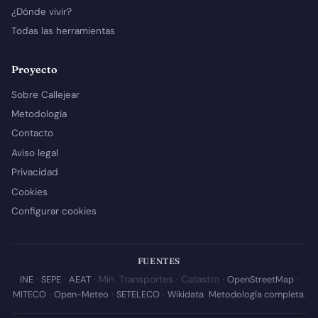
¿Dónde vivir?
Todas las herramientas
Proyecto
Sobre Callejear
Metodología
Contacto
Aviso legal
Privacidad
Cookies
Configurar cookies
FUENTES
INE
·
SEPE
·
AEAT
· Min. Transportes · Catastro ·
OpenStreetMap
·
MITECO
·
Open-Meteo
·
SETELECO
·
Wikidata
.
Metodología completa
.