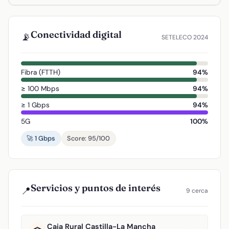
Conectividad digital
📡
SETELECO 2024
Fibra (FTTH)
94%
≥ 100 Mbps
94%
≥ 1 Gbps
94%
5G
100%
🚀 1 Gbps
Score: 95/100
Servicios y puntos de interés
📍
9 cerca
Caja Rural Castilla-La Mancha