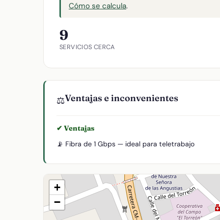
Cómo se calcula
.
9
SERVICIOS CERCA
Ventajas e inconvenientes
⚖️
✔ Ventajas
📡 Fibra de 1 Gbps — ideal para teletrabajo
+
−