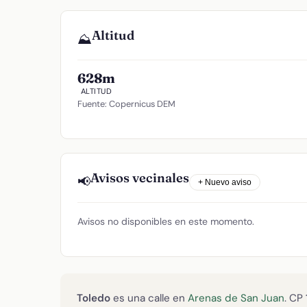
Altitud
⛰️
628m
ALTITUD
Fuente: Copernicus DEM
Avisos vecinales
📢
+ Nuevo aviso
Avisos no disponibles en este momento.
Toledo
es una calle en
Arenas de San Juan
. CP