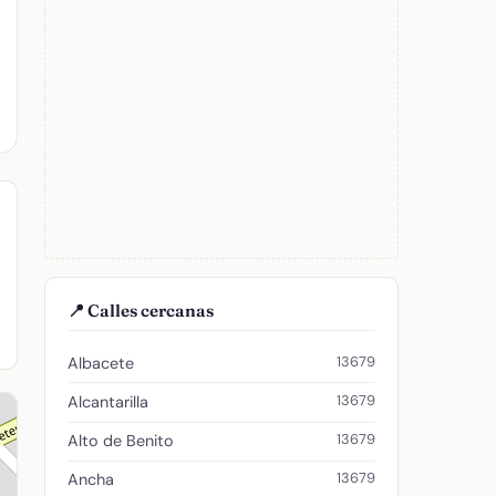
📍 Calles cercanas
13679
Albacete
13679
Alcantarilla
13679
Alto de Benito
13679
Ancha