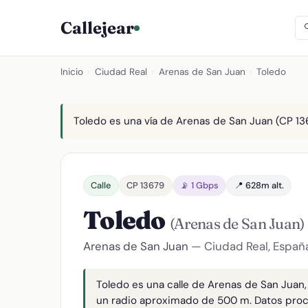
Callejear
Inicio
›
Ciudad Real
›
Arenas de San Juan
›
Toledo
Toledo es una vía de Arenas de San Juan (CP 136
Calle
CP 13679
📡 1 Gbps
📍 628m alt.
Toledo
(Arenas de San Juan)
Arenas de San Juan
— Ciudad Real, Españ
Toledo es una calle de Arenas de San Juan
un radio aproximado de 500 m. Datos pro