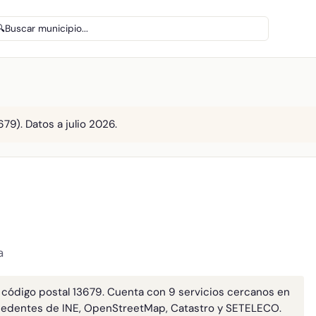
🔍
Buscar municipio...
79). Datos a julio 2026.
a
, código postal 13679. Cuenta con 9 servicios cercanos en
cedentes de INE, OpenStreetMap, Catastro y SETELECO.