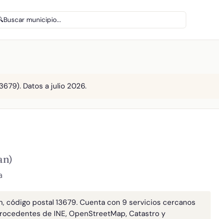
🔍
Buscar municipio...
679). Datos a julio 2026.
an)
a
n, código postal 13679. Cuenta con 9 servicios cercanos
rocedentes de INE, OpenStreetMap, Catastro y