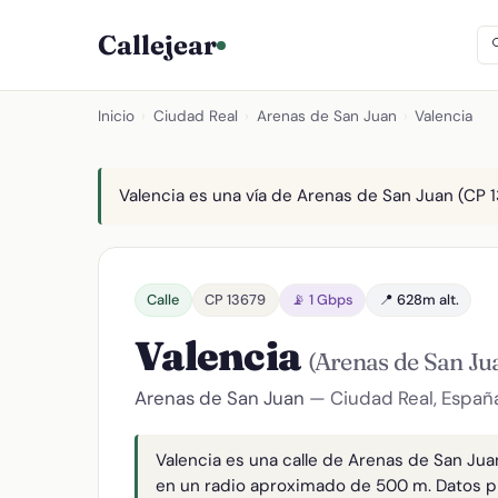
Callejear
Inicio
›
Ciudad Real
›
Arenas de San Juan
›
Valencia
Valencia es una vía de Arenas de San Juan (CP 13
Calle
CP 13679
📡 1 Gbps
📍 628m alt.
Valencia
(Arenas de San Ju
Arenas de San Juan
— Ciudad Real, Españ
Valencia es una calle de Arenas de San Jua
en un radio aproximado de 500 m. Datos p