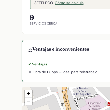
SETELECO.
Cómo se calcula
.
9
SERVICIOS CERCA
Ventajas e inconvenientes
⚖️
✔ Ventajas
📡 Fibra de 1 Gbps — ideal para teletrabajo
+
−