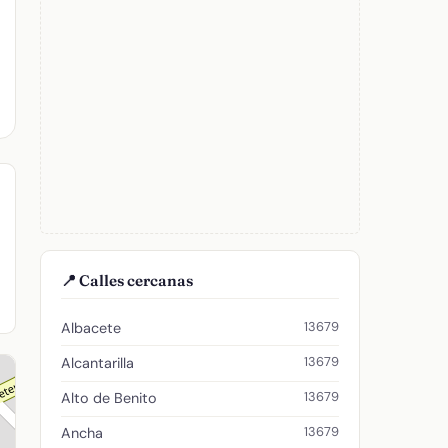
📍 Calles cercanas
13679
Albacete
13679
Alcantarilla
13679
Alto de Benito
13679
Ancha