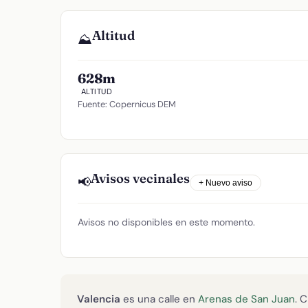
Altitud
⛰️
628m
ALTITUD
Fuente: Copernicus DEM
Avisos vecinales
📢
+ Nuevo aviso
Avisos no disponibles en este momento.
Valencia
es una calle en
Arenas de San Juan
. 