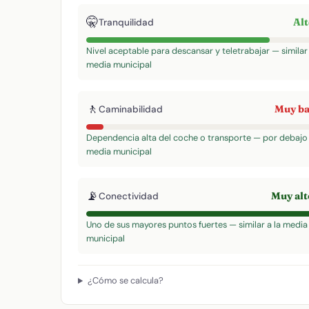
🤫
Al
Tranquilidad
Nivel aceptable para descansar y teletrabajar — similar 
media municipal
🚶
Muy b
Caminabilidad
Dependencia alta del coche o transporte — por debajo 
media municipal
📡
Muy al
Conectividad
Uno de sus mayores puntos fuertes — similar a la media
municipal
¿Cómo se calcula?