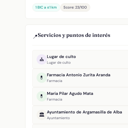
1 BIC a ≤1 km
Score: 23/100
Servicios y puntos de interés
📍
Lugar de culto
⛪
Lugar de culto
Farmacia Antonio Zurita Aranda
💊
Farmacia
María Pilar Agudo Mata
💊
Farmacia
Ayuntamiento de Argamasilla de Alba
🏛️
Ayuntamiento