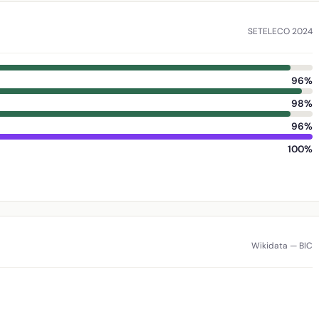
SETELECO 2024
96%
98%
96%
100%
Wikidata — BIC