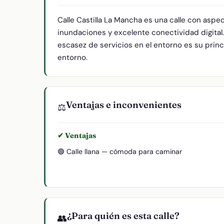
Calle Castilla La Mancha es una calle con aspe
inundaciones y excelente conectividad digital
escasez de servicios en el entorno es su princi
entorno.
Ventajas e inconvenientes
⚖️
✔ Ventajas
🟢 Calle llana — cómoda para caminar
¿Para quién es esta calle?
👥