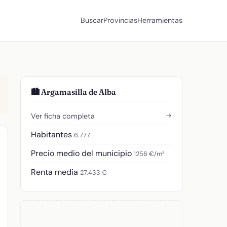
Buscar
Provincias
Herramientas
🏙️ Argamasilla de Alba
→
Ver ficha completa
Habitantes
6.777
Precio medio del municipio
1256 €/m²
Renta media
27.433 €