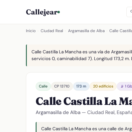
Callejear
Inicio
›
Ciudad Real
›
Argamasilla de Alba
›
Calle Castil
Calle Castilla La Mancha es una vía de Argamasil
servicios 0, caminabilidad 7). Longitud 173,2 m. 
Calle
CP 13710
173 m
20 edificios
📡 1 G
Calle Castilla La 
Argamasilla de Alba
— Ciudad Real, Españ
Calle Castilla La Mancha es una calle de Arg