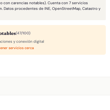
ro con carencias notables). Cuenta con 7 servicios
m. Datos procedentes de INE, OpenStreetMap, Catastro y
otables
(47/100)
aciones y conexión digital
tener servicios cerca
A