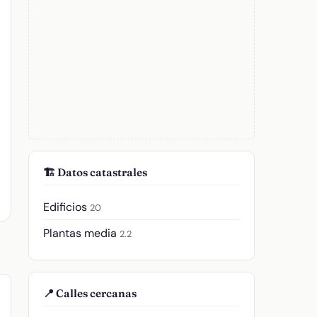
🏗️ Datos catastrales
Edificios
20
Plantas media
2.2
📍 Calles cercanas