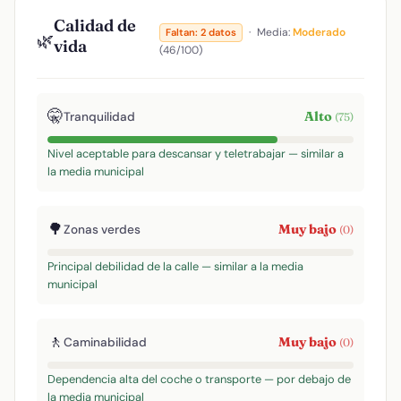
Calidad de
·
Media:
Moderado
Faltan: 2 datos
🌿
vida
(46/100)
🤫
Alto
Tranquilidad
(75)
Nivel aceptable para descansar y teletrabajar — similar a
la media municipal
🌳
Muy bajo
Zonas verdes
(0)
Principal debilidad de la calle — similar a la media
municipal
🚶
Muy bajo
Caminabilidad
(0)
Dependencia alta del coche o transporte — por debajo de
la media municipal