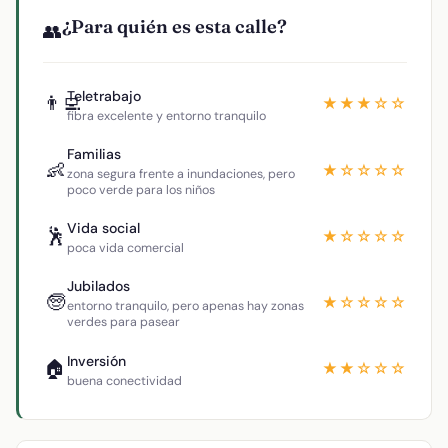
¿Para quién es esta calle?
👥
Teletrabajo
👨‍💻
★★★☆☆
fibra excelente y entorno tranquilo
Familias
👶
★☆☆☆☆
zona segura frente a inundaciones, pero
poco verde para los niños
Vida social
🕺
★☆☆☆☆
poca vida comercial
Jubilados
🧓
★☆☆☆☆
entorno tranquilo, pero apenas hay zonas
verdes para pasear
Inversión
🏠
★★☆☆☆
buena conectividad