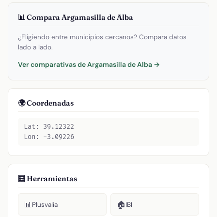
📊 Compara Argamasilla de Alba
¿Eligiendo entre municipios cercanos? Compara datos
lado a lado.
Ver comparativas de Argamasilla de Alba →
🌍 Coordenadas
Lat: 39.12322
Lon: -3.09226
🧮 Herramientas
📊
🏠
Plusvalía
IBI