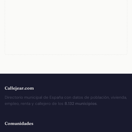
Callejear.com
Directorio municipal de España con datos de población, vivienda,
empleo, renta y callejero de los
8.132 municipios
.
Comunidades