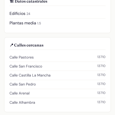
🏗️ Datos catastrales
Edificios
24
Plantas media
1.5
📍 Calles cercanas
13710
Calle Pastores
13710
Calle San Francisco
13710
Calle Castilla La Mancha
13710
Calle San Pedro
13710
Calle Arenal
13710
Calle Alhambra