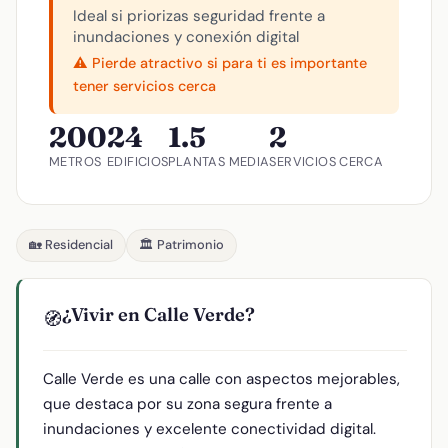
Ideal si priorizas seguridad frente a
inundaciones y conexión digital
⚠️ Pierde atractivo si para ti es importante
tener servicios cerca
200
24
1.5
2
METROS
EDIFICIOS
PLANTAS MEDIA
SERVICIOS CERCA
🏡 Residencial
🏛️ Patrimonio
¿Vivir en Calle Verde?
🧭
Calle Verde es una calle con aspectos mejorables,
que destaca por su zona segura frente a
inundaciones y excelente conectividad digital.