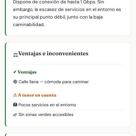
Dispone de conexión de hasta 1 Gbps. Sin
embargo, la escasez de servicios en el entorno es
su principal punto débil, junto con la baja
caminabilidad.
Ventajas e inconvenientes
⚖️
✔ Ventajas
🟢 Calle llana — cómoda para caminar
⚠ A tener en cuenta
🏥 Pocos servicios en el entorno
🌿 Sin zonas verdes accesibles