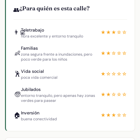
¿Para quién es esta calle?
👥
Teletrabajo
👨‍💻
★★★☆☆
fibra excelente y entorno tranquilo
Familias
👶
★★☆☆☆
zona segura frente a inundaciones, pero
poco verde para los niños
Vida social
🕺
★☆☆☆☆
poca vida comercial
Jubilados
🧓
★★☆☆☆
entorno tranquilo, pero apenas hay zonas
verdes para pasear
Inversión
🏠
★★★☆☆
buena conectividad