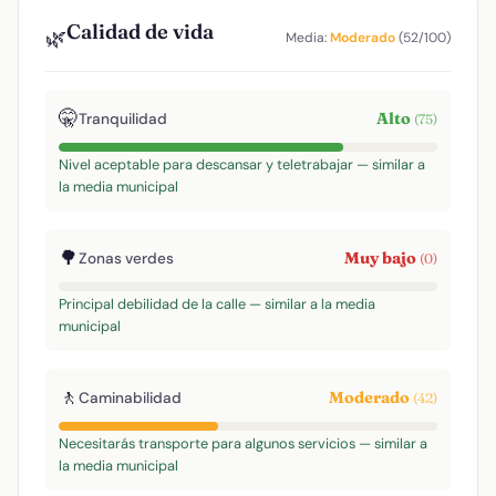
Calidad de vida
🌿
Media:
Moderado
(52/100)
🤫
Alto
Tranquilidad
(75)
Nivel aceptable para descansar y teletrabajar — similar a
la media municipal
🌳
Muy bajo
Zonas verdes
(0)
Principal debilidad de la calle — similar a la media
municipal
🚶
Moderado
Caminabilidad
(42)
Necesitarás transporte para algunos servicios — similar a
la media municipal