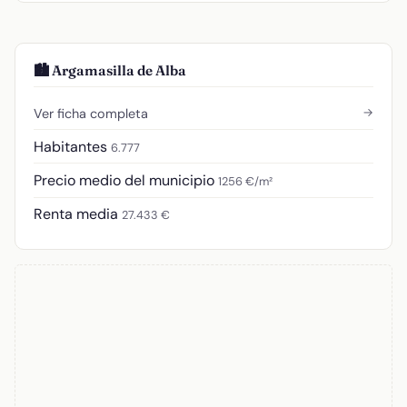
🏙️ Argamasilla de Alba
→
Ver ficha completa
Habitantes
6.777
Precio medio del municipio
1256 €/m²
Renta media
27.433 €