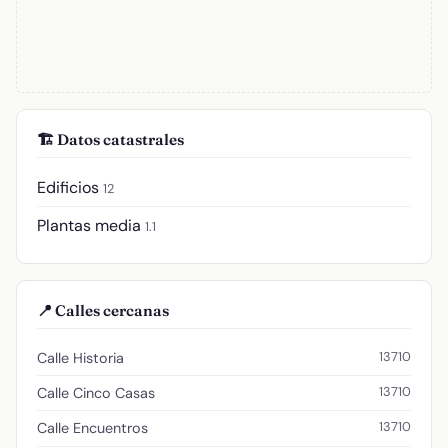
🏗️ Datos catastrales
Edificios
12
Plantas media
1.1
📍 Calles cercanas
13710
Calle Historia
13710
Calle Cinco Casas
13710
Calle Encuentros