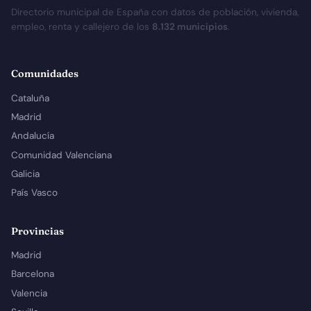
Directorio municipal de España con datos de población, vivienda,
empleo, renta y callejero de los
8.132 municipios
.
Comunidades
Cataluña
Madrid
Andalucía
Comunidad Valenciana
Galicia
País Vasco
Provincias
Madrid
Barcelona
Valencia