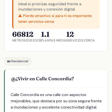
Ideal si priorizas seguridad frente a
inundaciones y conexión digital
⚠️ Pierde atractivo si para ti es importante
tener servicios cerca
668
12
1.1
12
METROS
EDIFICIOS
PLANTAS MEDIA
SERVICIOS CERCA
🏡 Residencial
¿Vivir en Calle Concordia?
🧭
Calle Concordia es una calle con aspectos
mejorables, que destaca por su zona segura frente
a inundaciones y excelente conectividad digital.