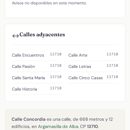
Avisos no disponibles en este momento.
Calles adyacentes
↔️
13710
13710
Calle Encuentros
Calle Arte
13710
13710
Calle Pasión
Calle Letras
13710
13710
Calle Santa María
Calle Cinco Casas
13710
Calle Historia
Calle Concordia
es una calle, de 668 metros y 12
edificios, en
Argamasilla de Alba
. CP
13710
.