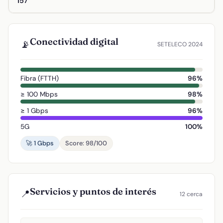
157°
Conectividad digital
📡
SETELECO 2024
Fibra (FTTH)
96%
≥ 100 Mbps
98%
≥ 1 Gbps
96%
5G
100%
🚀 1 Gbps
Score: 98/100
Servicios y puntos de interés
📍
12 cerca