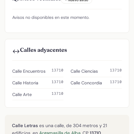
+ Nuevo aviso
Avisos no disponibles en este momento.
Calles adyacentes
↔️
13710
13710
Calle Encuentros
Calle Ciencias
13710
13710
Calle Historia
Calle Concordia
13710
Calle Arte
Calle Letras
es una calle, de 304 metros y 21
edificios, en
Argamasilla de Alba
. CP
13710
.