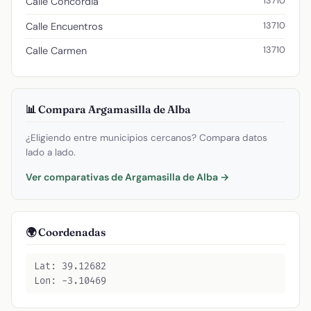
13710
Calle Concordia
13710
Calle Encuentros
13710
Calle Carmen
📊 Compara Argamasilla de Alba
¿Eligiendo entre municipios cercanos? Compara datos
lado a lado.
Ver comparativas de Argamasilla de Alba →
🌍 Coordenadas
Lat: 39.12682
Lon: -3.10469