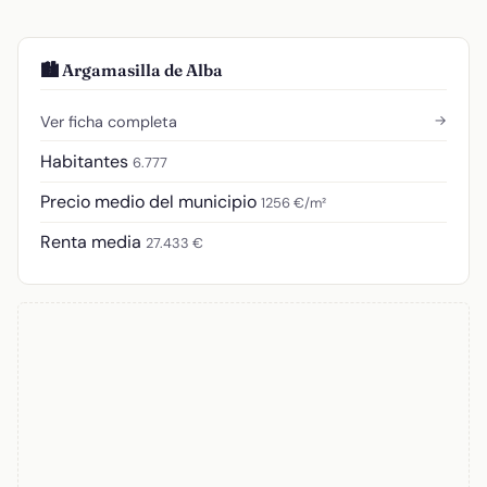
🏙️ Argamasilla de Alba
→
Ver ficha completa
Habitantes
6.777
Precio medio del municipio
1256 €/m²
Renta media
27.433 €