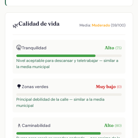
Calidad de vida
🌿
Media:
Moderado
(59/100)
🤫
Alto
Tranquilidad
(75)
Nivel aceptable para descansar y teletrabajar — similar a
la media municipal
🌳
Muy bajo
Zonas verdes
(0)
Principal debilidad de la calle — similar a la media
municipal
🚶
Alto
Caminabilidad
(80)