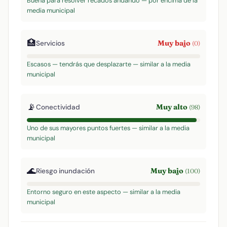
Buena para resolver recados andando — por encima de la
media municipal
🏥
Muy bajo
Servicios
(0)
Escasos — tendrás que desplazarte — similar a la media
municipal
📡
Muy alto
Conectividad
(98)
Uno de sus mayores puntos fuertes — similar a la media
municipal
🌊
Muy bajo
Riesgo inundación
(100)
Entorno seguro en este aspecto — similar a la media
municipal