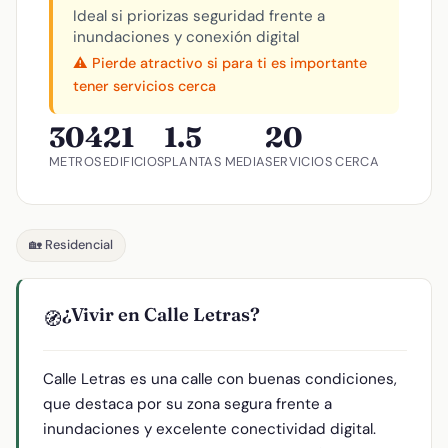
Ideal si priorizas seguridad frente a
inundaciones y conexión digital
⚠️ Pierde atractivo si para ti es importante
tener servicios cerca
304
21
1.5
20
METROS
EDIFICIOS
PLANTAS MEDIA
SERVICIOS CERCA
🏡 Residencial
¿Vivir en Calle Letras?
🧭
Calle Letras es una calle con buenas condiciones,
que destaca por su zona segura frente a
inundaciones y excelente conectividad digital.