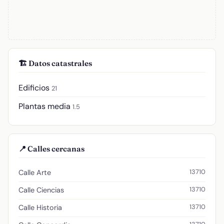
🏗️ Datos catastrales
Edificios
21
Plantas media
1.5
📍 Calles cercanas
13710
Calle Arte
13710
Calle Ciencias
13710
Calle Historia